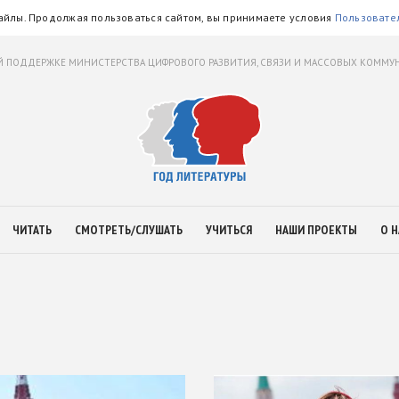
айлы. Продолжая пользоваться сайтом, вы принимаете условия
Пользовате
 ПОДДЕРЖКЕ МИНИСТЕРСТВА ЦИФРОВОГО РАЗВИТИЯ, СВЯЗИ И МАССОВЫХ КОММ
ЧИТАТЬ
СМОТРЕТЬ/СЛУШАТЬ
УЧИТЬСЯ
НАШИ ПРОЕКТЫ
О Н