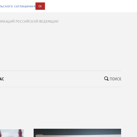
льского соглашения
OK
УНИКАЦИЙ РОССИЙСКОЙ ФЕДЕРАЦИИ
АС
ПОИСК