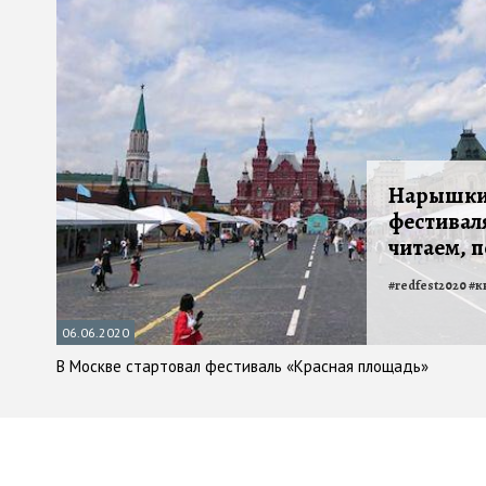
Нарышкин
фестивал
читаем, 
#
redfest2020
#
к
06.06.2020
В Москве стартовал фестиваль «Красная площадь»