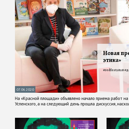
Новая пр
этика»
#
redfest2020
#
д
07.06.2020
На «Красной площади» объявлено начало приема работ на 
Успенского, а на следующий день прошла дискуссия, наско
именные премии