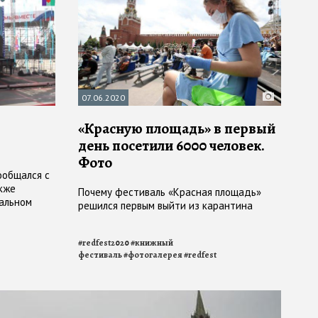
07.06.2020
«Красную площадь» в первый
день посетили 6000 человек.
Фото
ообщался с
кже
Почему фестиваль «Красная площадь»
тальном
решился первым выйти из карантина
ьства
#
redfest2020
#
книжный
фестиваль
#
фотогалерея
#
redfest