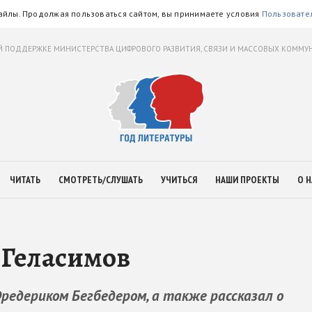
айлы. Продолжая пользоваться сайтом, вы принимаете условия
Пользовате
 ПОДДЕРЖКЕ МИНИСТЕРСТВА ЦИФРОВОГО РАЗВИТИЯ, СВЯЗИ И МАССОВЫХ КОММ
ЧИТАТЬ
СМОТРЕТЬ/СЛУШАТЬ
УЧИТЬСЯ
НАШИ ПРОЕКТЫ
О Н
 Геласимов
редериком Бегбедером, а также рассказал о