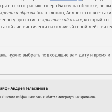
отря на фотографию рэпера
Басты
на обложке, не пы
кретики образа»
было сложно, Андрею это все-таки
венно у прототипа -
«ростовский язык»
, который тот
 такой лингвистически находчивый герой действите
аль, нужно выбрать подходящие вам дату и время и