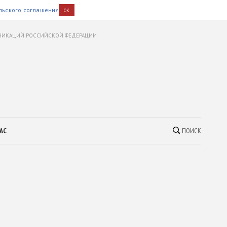
льского соглашения
OK
УНИКАЦИЙ РОССИЙСКОЙ ФЕДЕРАЦИИ
АС
ПОИСК