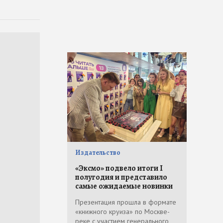
Издательство
«Эксмо» подвело итоги I
полугодия и представило
самые ожидаемые новинки
Презентация прошла в формате
«книжного круиза» по Москве-
реке с участием генерального