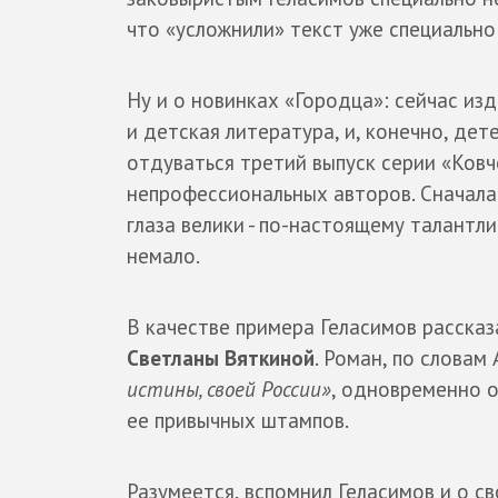
что «усложнили» текст уже специально
Ну и о новинках «Городца»: сейчас из
и детская литература, и, конечно, дет
отдуваться третий выпуск серии «Ков
непрофессиональных авторов. Сначала 
глаза велики - по-настоящему талантл
немало.
В качестве примера Геласимов расска
Светланы Вяткиной
. Роман, по словам
истины, своей России»
, одновременно 
ее привычных штампов.
Разумеется, вспомнил Геласимов и о 