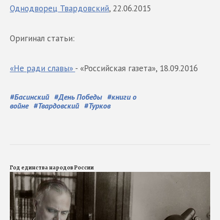
Однодворец Твардовский
, 22.06.2015
Оригинал статьи:
«Не ради славы»
- «Российская газета», 18.09.2016
#
Басинский
#
День Победы
#
книги о
войне
#
Твардовский
#
Турков
Год единства народов России