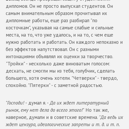
дипломов. Он не просто выпускал студентов. Он
самым внимательным образом прочитывал их
дипломные работы, еще раз разбирал "по
косточкам", указывая на самые слабые и сильные
места, на то, что уже удалось, и на то, с чем еще
нужно работать и работать. Он каждого непоказно и
без эффектов напутствовал. Он с разными
интонациями объявлял их оценки за творчество.
"Тройки" - несколько даже виноватым голосом:
дескать, не смогли мы из тебя, голубчик, сделать
большего, хотя очень хотели. "Четверки" - твердо,
спокойно. "Пятерки" - с заметной радостью.
"Господи!
- думал я. -
Да их ждет литературный
рынок, ему нет дела до всего этого!"
Но так же,
наверное, думали и в советские времена.
"Да ведь их
ждет цензура, идеологические запреты и т. д. и т. п.