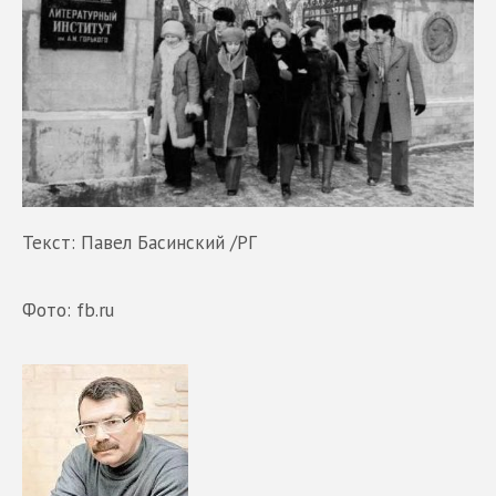
Текст: Павел Басинский /РГ
Фото: fb.ru