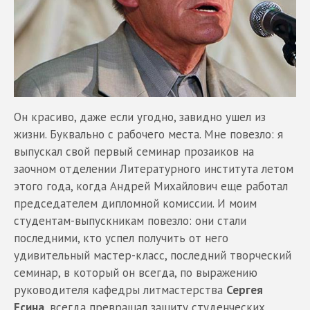
Он красиво, даже если угодно, завидно ушел из
жизни. Буквально с рабочего места. Мне повезло: я
выпускал свой первый семинар прозаиков на
заочном отделении Литературного института летом
этого года, когда Андрей Михайлович еще работал
председателем дипломной комиссии. И моим
студентам-выпускникам повезло: они стали
последними, кто успел получить от него
удивительный мастер-класс, последний творческий
семинар, в который он всегда, по выражению
руководителя кафедры литмастерства
Сергея
Есина
, всегда превращал защиту студенческих