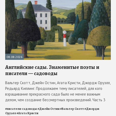
08.08.2026
Английские сады. Знаменитые поэты и
писатели — садоводы
Вальтер Скотт, Джейн Остин, Агата Кристи, Джордж Оруэлл,
Редьярд Киплинг. Продолжаем тему писателей, для кого
взращивание прекрасного сада было не менее важным
делом, чем создание бессмертных произведений. Часть 3
#
писатели-садоводы
#
Джейн Остин
#
Вальтер Скотт
#
Джордж
Оруэлл
#
Агата Кристи