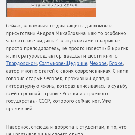
Сейчас, вспоминая те дни защиты дипломов в
присутствии Андрея Михайловича, как-то особенно
ясно это все видишь. С выпускниками говорил не
просто преподаватель, не просто известный критик
и литературовед, автор двадцати шести книг о
Твардовском
,
Салтыкове-Щедрине,
Чехове
,
Блоке
,
автор многих статей о своих современниках. С ними
говорил старый человек, проживший долгую
литературную жизнь, которая вписывалась в судьбу
всей огромной страны - России и огромного
государства - СССР, которого сейчас нет. Уже
проживший.
Наверное, отсюда и доброта к студентам, и то, что
не навязывал он им своего опыта.