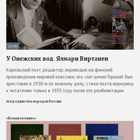
10:00
У Онежских вод. Ялмари Виртанен
Карельский поэт, редактор, переводил на финский
произведения мировой классики; его слог ценил Горький. Был
арестован в 1938-м по ложному делу; стихи поэта вернулись
к читателям только в 1955 году после его реабилитации
#
год единства народов России
«Большая книга»