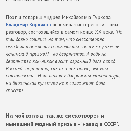
Поэт и товарищ Андрея Михайловича Туркова
Владимир Корнилов
вспоминал интересный с ним
разговор, состоявшийся в самом конце ХХ века.
"Не
так давно сошлись на том, что смехотворна
сегодняшняя модная и поголовная запись - ну чем не
ленинский призыв?! - во дворянство. А ведь на
дворянстве как-никак висит огромный долг перед
Россией: опричнина, крепостное право, вековая
отсталость... И ни великая дворянская литература,
ни дворянская культура не в силах этот долг
списать".
На мой взгляд, так же смехотворен и
нынешний модный призыв - "назад в СССР".