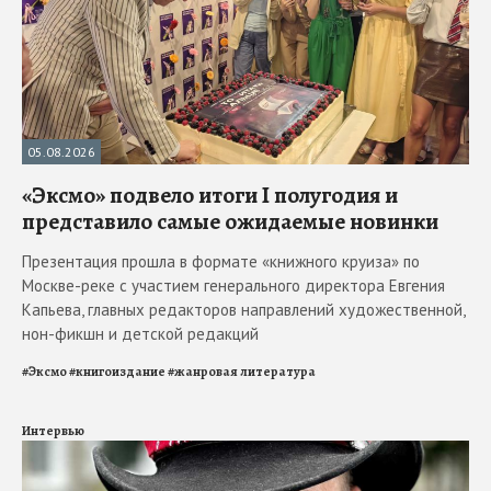
05.08.2026
«Эксмо» подвело итоги I полугодия и
представило самые ожидаемые новинки
Презентация прошла в формате «книжного круиза» по
Москве-реке с участием генерального директора Евгения
Капьева, главных редакторов направлений художественной,
нон-фикшн и детской редакций
#
Эксмо
#
книгоиздание
#
жанровая литература
Интервью