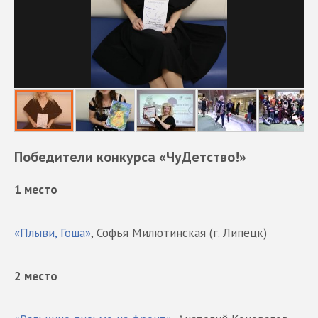
Победители конкурса «ЧуДетство!»
1 место
«Плыви, Гоша»
, Софья Милютинская (г. Липецк)
2 место