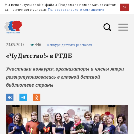
Мы используем cookie-файлы. Продолжая пользоваться сайтом,
OK
вы принимаете условия
Пользовательского соглашения
23.09.2017
446
Конкурс детских рассказов
«ЧуДетство!» в РГДБ
Участники конкурса, организаторы и члены жюри
развиртуализовались в главной детской
библиотеке страны