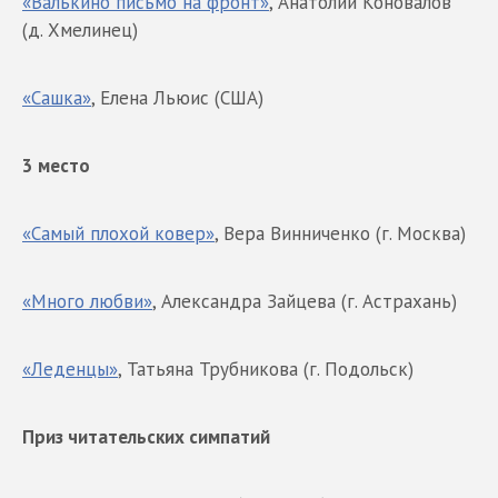
«Валькино письмо на фронт»
, Анатолий Коновалов
(д. Хмелинец)
«Сашка»
, Елена Льюис (США)
3 место
«Самый плохой ковер»
, Вера Винниченко (г. Москва)
«Много любви»
, Александра Зайцева (г. Астрахань)
«Леденцы»
, Татьяна Трубникова (г. Подольск)
Приз читательских симпатий