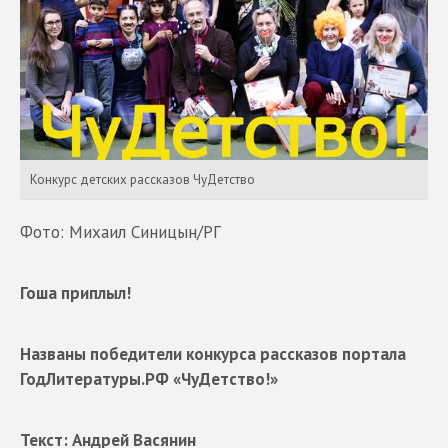
Конкурс детских рассказов ЧуДетство
Фото: Михаил Синицын/РГ
Гоша приплыл!
Названы победители конкурса рассказов портала
ГодЛитературы.РФ «ЧуДетство!»
Текст: Андрей Васянин