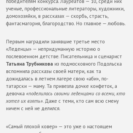
победителям конкурса. Лауреатов — 10, среди них
ученые, профессиональные литераторы, художники,
домохозяйки, в рассказах — скорбь, страсть,
фантасмагория, благородство. Но главное — любовь.
Первым наградили занявшие третье место
«Леденцы» — непридуманную историю о
послевоенном детстве. Писательница и сценарист
Татьяна Трубникова
из подмосковного Подольска
вспомнила рассказы своей матери, как та
дожидалась в летнем лагере свою «аби», по-
татарски — маму. Та привезла дочке конфеток, а
девочка
«поделилась своими леденцами со всеми, кто
хотел их взять»
. Даже с теми, кто сам всю смену
ничем c ней не делился.
«Самый плохой ковер» — это уже о настоящем