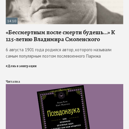
14:10
«Бессмертным после смерти будешь…» К
125-летию Владимира Смоленского
6 августа 1901 года родился автор, которого называли
самым популярным поэтом послевоенного Парижа
#
День в эмиграции
Читалка