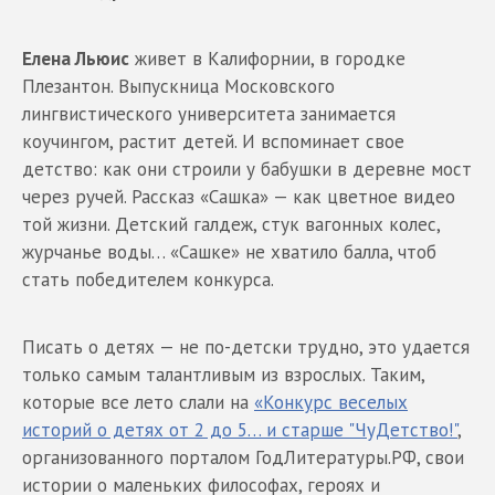
Елена Льюис
живет в Калифорнии, в городке
Плезантон. Выпускница Московского
лингвистического университета занимается
коучингом, растит детей. И вспоминает свое
детство: как они строили у бабушки в деревне мост
через ручей. Рассказ «Сашка» — как цветное видео
той жизни. Детский галдеж, стук вагонных колес,
журчанье воды… «Сашке» не хватило балла, чтоб
стать победителем конкурса.
Писать о детях — не по-детски трудно, это удается
только самым талантливым из взрослых. Таким,
которые все лето слали на
«Конкурс веселых
историй о детях от 2 до 5… и старше "ЧуДетство!"
,
организованного порталом ГодЛитературы.РФ, свои
истории о маленьких философах, героях и