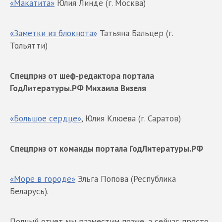
«Макатита»
Юлия Линде (г. Москва)
«Заметки из блокнота»
Татьяна Бальцер (г.
Тольятти)
Спецприз от шеф-редактора портала
ГодЛитературы.РФ Михаила Визеля
«Большое сердце»
, Юлия Клюева (г. Саратов)
Спецприз от команды портала ГодЛитературы.РФ
«Море в городе»
Эльга Попова (Республика
Беларусь).
Полный отчет мы разместим позже, а сейчас просто