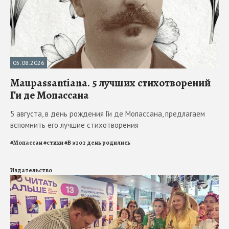
05.08.2026
Maupassantiana. 5 лучших стихотворений
Ги де Мопассана
5 августа, в день рождения Ги де Мопассана, предлагаем
вспомнить его лучшие стихотворения
#
Мопассан
#
стихи
#
В этот день родились
Издательство