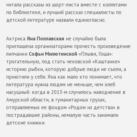
читала рассказы из шорт-листа вместе с коллегами
по библиотеке, и лучший рассказ специалисты по
детской литературе назвали единогласно.
Актриса
Яна Поплавская
не случайно была
приглашена организаторами прочесть произведение
липчанки
Софьи Милютинской
«Плыви, Гоша»:
трогательную, под стать чеховской «Каштанке»
историю рыбки, которую добрые люди не съели, а
приютили у себя. Яна как мало кто понимает, что
литература нужна людям не меньше, чем хлеб
насущный: когда в 2013-м случилось наводнение в
Амурской области, в гуманитарных грузах,
отправляемых ее фондом «Родом из детства» в
пострадавшие районы, немалую часть занимали
детские книжки.