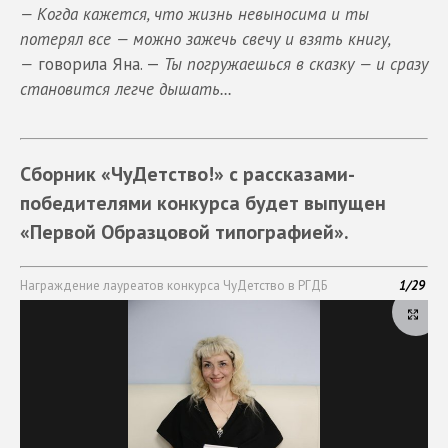
— Когда кажется, что жизнь невыносима и ты
потерял все — можно зажечь свечу и взять книгу,
—
говорила Яна. —
Ты погружаешься в сказку — и сразу
становится легче дышать...
Сборник «ЧуДетство!» с рассказами-
победителями конкурса будет выпущен
«Первой Образцовой типографией».
Награждение лауреатов конкурса ЧуДетство в РГДБ
1
/
29