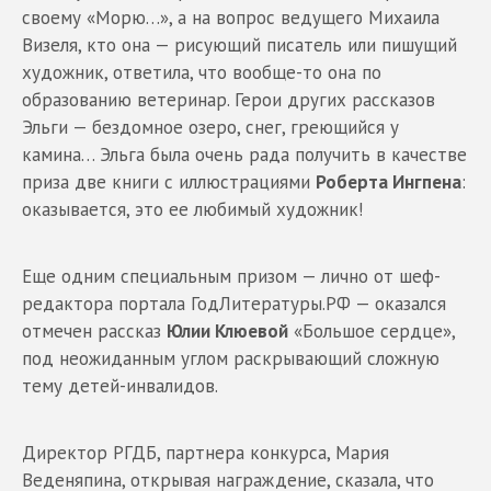
своему «Морю…», а на вопрос ведущего Михаила
Визеля, кто она — рисующий писатель или пишущий
художник, ответила, что вообще-то она по
образованию ветеринар. Герои других рассказов
Эльги — бездомное озеро, снег, греющийся у
камина… Эльга была очень рада получить в качестве
приза две книги с иллюстрациями
Роберта Ингпена
:
оказывается, это ее любимый художник!
Еще одним специальным призом — лично от шеф-
редактора портала ГодЛитературы.РФ — оказался
отмечен рассказ
Юлии Клюевой
«Большое сердце»,
под неожиданным углом раскрывающий сложную
тему детей-инвалидов.
Директор РГДБ, партнера конкурса, Мария
Веденяпина, открывая награждение, сказала, что