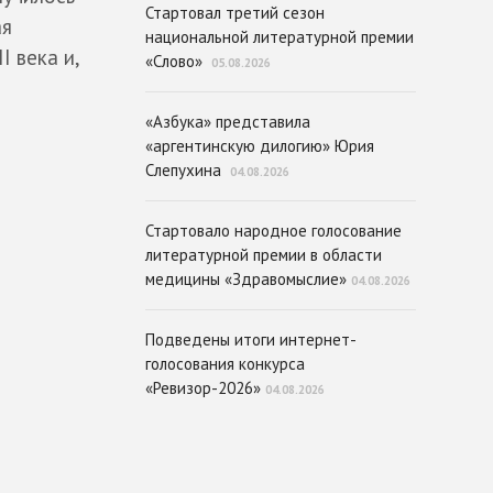
Стартовал третий сезон
ая
национальной литературной премии
I века и,
«Слово»
05.08.2026
«Азбука» представила
«аргентинскую дилогию» Юрия
Слепухина
04.08.2026
Стартовало народное голосование
литературной премии в области
медицины «Здравомыслие»
04.08.2026
Подведены итоги интернет-
голосования конкурса
«Ревизор-2026»
04.08.2026