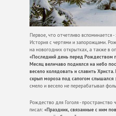
Первое, что отчетливо вспоминается -
История с чертями и запорожцами. Ро
на новогодних открытках, а также в оп
«Последний день перед Рождеством пр
Месяц величаво поднялся на небо по
весело колядовать и славить Христа. 
скрып мороза под сапогом слышался 
смело и весело не перерабатывал фольк
Рождество для Гоголя - пространство 
писал:
«Праздник, связанные с ним по