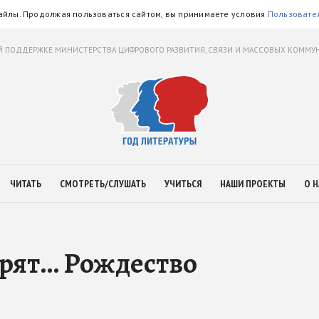
айлы. Продолжая пользоваться сайтом, вы принимаете условия
Пользовате
 ПОДДЕРЖКЕ МИНИСТЕРСТВА ЦИФРОВОГО РАЗВИТИЯ, СВЯЗИ И МАССОВЫХ КОММ
ЧИТАТЬ
СМОТРЕТЬ/СЛУШАТЬ
УЧИТЬСЯ
НАШИ ПРОЕКТЫ
О Н
рят… Рождество