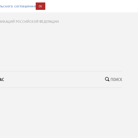
льского соглашения
OK
УНИКАЦИЙ РОССИЙСКОЙ ФЕДЕРАЦИИ
АС
ПОИСК