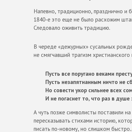
Напевно, традиционно, празднично и б
1840-е это еще не было расхожим штам
Следовало оживить традицию.
В череде «дежурных» сусальных рожде
не смягчавший трагизм христианского
Пусть все поругано веками прест
Пусть незапятнанным ничто не сб
Но совести укор сильнее всех со
И не погаснет то, что раз в душе 
А чуть позже символисты поставили на
пересказывать стихами историю, котор
писать по-новому, но слишком быстро..