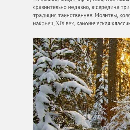
сравнительно недавно, в середине тр
традиция таинственнее. Молитвы, коляд
наконец, XIX век, каноническая классик