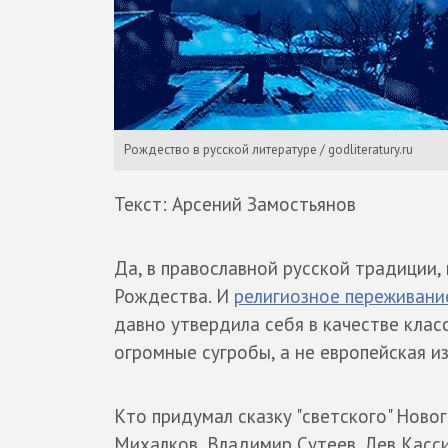
Рождество в русской литературе / godliteratury.ru
Текст: Арсений Замостьянов
Да, в православной русской традиции,
Рождества. И
религиозное переживани
давно утвердила себя в качестве клас
огромные сугробы, а не европейская и
Кто придумал сказку "светского" Ново
Михалков, Владимир Сутеев, Лев Касси