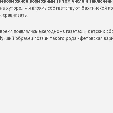
 невозможное возможным (в том числе и заключени
 на хуторе…» и впрямь соответствуют бахтинской к
 сравнивать.
время появлялись ежегодно - в газетах и детских сб
 Лучший образец поэзии такого рода - фетовская вар