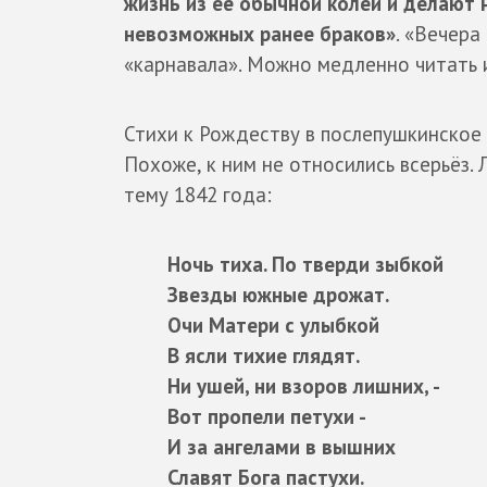
жизнь из её обычной колеи и делают
невозможных ранее браков»
. «Вечера
«карнавала». Можно медленно читать и
Стихи к Рождеству в послепушкинское 
Похоже, к ним не относились всерьёз.
тему 1842 года:
Ночь тиха. По тверди зыбкой
Звезды южные дрожат.
Очи Матери с улыбкой
В ясли тихие глядят.
Ни ушей, ни взоров лишних, -
Вот пропели петухи -
И за ангелами в вышних
Славят Бога пастухи.