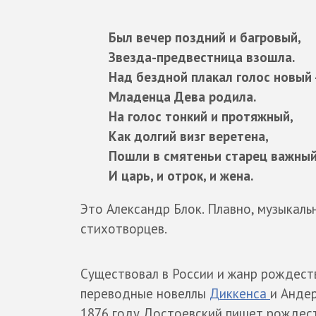
Был вечер поздний и багровый,
Звезда-предвестница взошла.
Над бездной плакал голос новый 
Младенца Дева родила.
На голос тонкий и протяжный,
Как долгий визг веретена,
Пошли в смятеньи старец важный
И царь, и отрок, и жена.
Это Александр Блок. Плавно, музыкаль
стихотворцев.
Существовал в России и жанр рождеств
переводные новеллы
Диккенса
и Андер
1876 году Достоевский пишет рождест