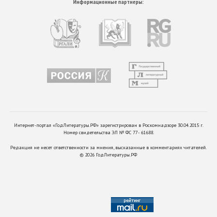
Информационные партнеры:
Интернет-портал «ГодЛитературы.РФ» зарегистрирован в Роскомнадзоре 30.04.2015 г.
Номер свидетельства ЭЛ № ФС 77 - 61688.
Редакция не несет ответственности за мнения, высказанные в комментариях читателей.
©
2026
ГодЛитературы.РФ