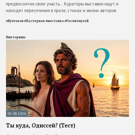
предвосхитил свою участь... Кураторы выставки ищут и
находят пересечения в прозе, стихах и жизни авторов
#
Булгаков
#
Пастернак
#
выставка
#
Гослитмузей
Викторины
05.08.2026
Ты куда, Одиссей? (Тест)