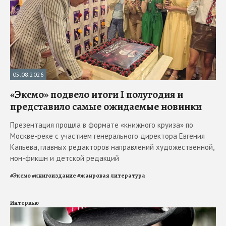
05.08.2026
«Эксмо» подвело итоги I полугодия и
представило самые ожидаемые новинки
Презентация прошла в формате «книжного круиза» по
Москве-реке с участием генерального директора Евгения
Капьева, главных редакторов направлений художественной,
нон-фикшн и детской редакций
#
Эксмо
#
книгоиздание
#
жанровая литература
Интервью