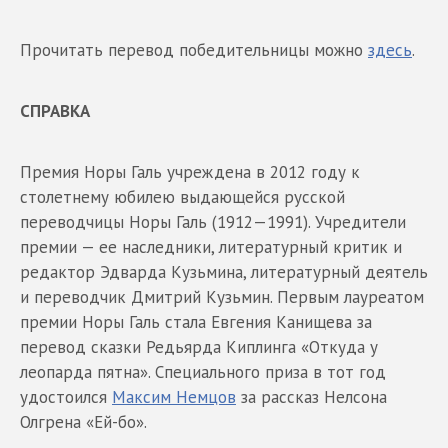
Прочитать перевод победительницы можно
здесь
.
СПРАВКА
Премия Норы Галь учреждена в 2012 году к
столетнему юбилею выдающейся русской
переводчицы Норы Галь (1912—1991). Учредители
премии — ее наследники, литературный критик и
редактор Эдварда Кузьмина, литературный деятель
и переводчик Дмитрий Кузьмин. Первым лауреатом
премии Норы Галь стала Евгения Канищева за
перевод сказки Редьярда Киплинга «Откуда у
леопарда пятна». Специального приза в тот год
удостоился
Максим Немцов
за рассказ Нелсона
Олгрена «Ей-бо».