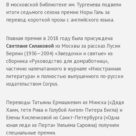
В московской Библиотеке им. Тургенева подвели
итоги седьмого сезона премии Норы Галь за
перевод короткой прозы с английского языка.
Главная премия в 2018 году была присуждена
Светлане Силаковой
из Москвы за рассказ Лусии
Берлин (1936—2004) «Звездочки и святые» из
сборника «Руководство для домработниц»,
частично напечатанного в журнале «Иностранная
литература» и полностью выпущенного по-русски
издательством Corpus.
Переводы Татьяны Ермашкевич из Минска («Дядя
Хаим, тетя Рива и Голубой Ангел» Питера Бигла) и
Елены Кисленковой из Санкт-Петербурга («Одна
юная леди из Перта» Уильяма Сарояна) получили
специальные премии.