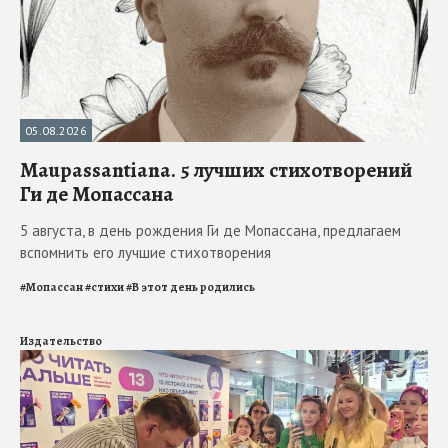
05.08.2026
Maupassantiana. 5 лучших стихотворений
Ги де Мопассана
5 августа, в день рождения Ги де Мопассана, предлагаем
вспомнить его лучшие стихотворения
#
Мопассан
#
стихи
#
В этот день родились
Издательство