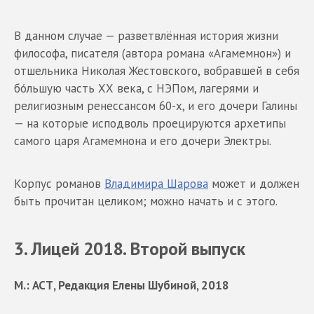
В данном случае — разветвлённая история жизни
философа, писателя (автора романа «Агамемнон») и
отшельника Николая Жестовского, вобравшей в себя
бóльшую часть ХХ века, с НЭПом, лагерями и
религиозным ренессансом 60-х, и его дочери Галины
— на которые исподволь проецируются архетипы
самого царя Агамемнона и его дочери Электры.
Корпус романов
Владимира Шарова
может и должен
быть прочитан целиком; можно начать и с этого.
3. Лицей 2018. Второй выпуск
М.: АСТ, Редакция Елены Шубиной, 2018