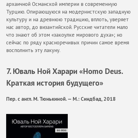
архаичной Османской империи в современную
Турцию. Опирающуюся на модернистскую западную
культуру и на древнюю традицию, вплоть, уверяет
нас автор, до византийской. Русские читатели мало
что знают об этом «закоулке мирового духа»; но
сейчас по ряду красноречивых причин самое время
восполнить эту лакуну.
7. Юваль Ной Харари «Ноmo Deus.
Краткая история будущего»
Пер. с англ. М. Тюнькиной. — М.: Синдбад, 2018