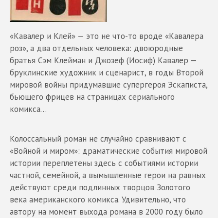
«Кавалер и Клей» — это не что-то вроде «Кавалера
роз», а два отдельных человека: двоюродные
братья Сэм Клейман и Джозеф (Иосиф) Кавалер —
бруклинские художник и сценарист, в годы Второй
мировой войны придумавшие супергероя Эскаписта,
бьющего фрицев на страницах сериального
комикса…
Колоссальный роман не случайно сравнивают с
«Войной и миром»: драматические события мировой
истории переплетены здесь с событиями истории
частной, семейной, а вымышленные герои на равных
действуют среди подлинных творцов Золотого
века американского комикса. Удивительно, что
автору на момент выхода романа в 2000 году было