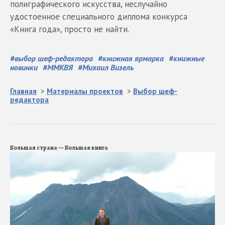
полиграфического искусства, неслучайно
удостоенное специального диплома конкурса
«Книга года», просто не найти.
#
выбор шеф-редактора
#
книжная ярмарка
#
книжные
новинки
#
ММКВЯ
#
Михаил Визель
Главная
>
Материалы проектов
>
Выбор шеф-
редактора
Большая страна — Большая книга