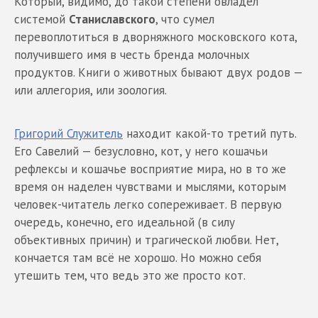
Который, видимо, до такой степени овладел
системой
Станиславского
, что сумел
перевоплотиться в дворняжного московского кота,
получившего имя в честь бренда молочных
продуктов. Книги о животных бывают двух родов —
или аллегория, или зоология.
Григорий Служитель
находит какой-то третий путь.
Его Савелий — безусловно, кот, у него кошачьи
рефлексы и кошачье восприятие мира, но в то же
время он наделен чувствами и мыслями, которым
человек-читатель легко сопереживает. В первую
очередь, конечно, его идеальной (в силу
объективных причин) и трагической любви. Нет,
кончается там всё не хорошо. Но можно себя
утешить тем, что ведь это же просто кот.