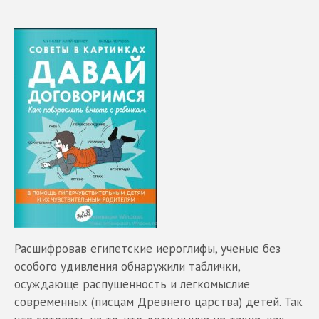
Расшифровав египетские иероглифы, ученые без
особого удивления обнаружили таблички,
осуждающе распущенность и легкомыслие
современных (писцам Древнего царства) детей. Так