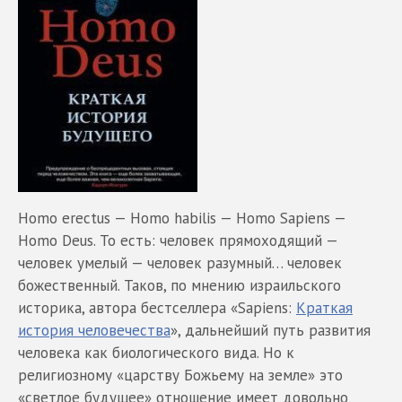
Homo erectus — Homo habilis — Homo Sapiens —
Homo Deus. То есть: человек прямоходящий —
человек умелый — человек разумный… человек
божественный. Таков, по мнению израильского
историка, автора бестселлера «Sapiens:
Краткая
история человечества
», дальнейший путь развития
человека как биологического вида. Но к
религиозному «царству Божьему на земле» это
«светлое будущее» отношение имеет довольно