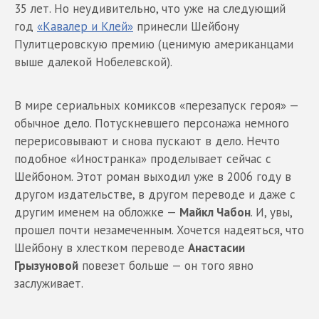
35 лет. Но неудивительно, что уже на следующий
год
«Кавалер и Клей»
принесли Шейбону
Пулитцеровскую премию (ценимую американцами
выше далекой Нобелевской).
В мире сериальных комиксов «перезапуск героя» —
обычное дело. Потускневшего персонажа немного
перерисовывают и снова пускают в дело. Нечто
подобное «Иностранка» проделывает сейчас с
Шейбоном. Этот роман выходил уже в 2006 году в
другом издательстве, в другом переводе и даже с
другим именем на обложке —
Майкл Чабон
. И, увы,
прошел почти незамеченным. Хочется надеяться, что
Шейбону в хлестком переводе
Анастасии
Грызуновой
повезет больше — он того явно
заслуживает.