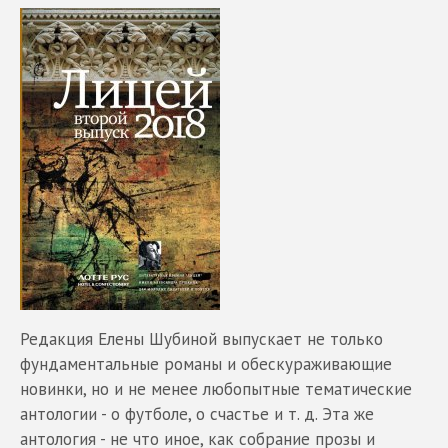
Редакция Елены Шубиной выпускает не только
фундаментальные романы и обескураживающие
новинки, но и не менее любопытные тематические
антологии - о футболе, о счастье и т. д. Эта же
антология - не что иное, как собрание прозы и