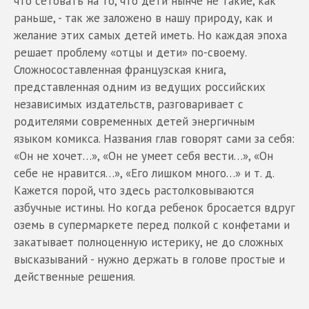
что сетовать на то, что дети нынче не такие, как
раньше, - так же заложено в нашу природу, как и
желание этих самых детей иметь. Но каждая эпоха
решает проблему «отцы и дети» по-своему.
Сложносоставленная французская книга,
представленная одним из ведущих российских
независимых издательств, разговаривает с
родителями современных детей энергичным
языком комикса. Названия глав говорят сами за себя:
«Он не хочет…», «Он не умеет себя вести…», «Он
себе не нравится…», «Его лишком много…» и т. д.
Кажется порой, что здесь растолковываются
азбучные истины. Но когда ребенок бросается вдруг
оземь в супермаркете перед полкой с конфетами и
закатывает полноценную истерику, не до сложных
высказываний - нужно держать в голове простые и
действенные решения.