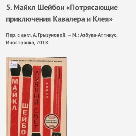
5. Майкл Шейбон «Потрясающие
приключения Кавалера и Клея»
Пер. с англ. А. Грызуновой. — М.: Азбука-Аттикус,
Иностранка, 2018