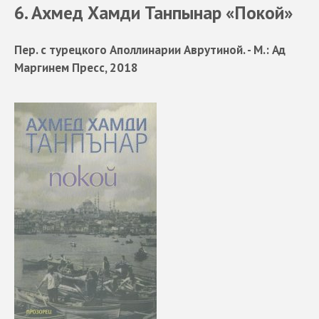
6. Ахмед Хамди Танпынар «Покой»
Пер. с турецкого Аполлинарии Аврутиной. - М.: Ад
Маргинем Пресс, 2018