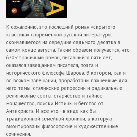
К сожалению, это последний роман «скрытого
классика» современной русской литературы,
скончавшегося на середине седьмого десятка в
самом конце августа. Таким образом получается, что
670-страничный роман, писавшийся пять лет,
оказался завещанием писателя, поэта и
исторического философа Шарова. В котором, как и
во всяком завещании, проработаны важнейшие для
него темы: сталинские репрессии и радикальные
религиозные секты, старчество и тайное
монашество, поиски Истины и бегство от
Антихриста. И все это - в виде как бы
традиционной семейной хроники, в которую
вмонтированы философские и художественные
сочинения.