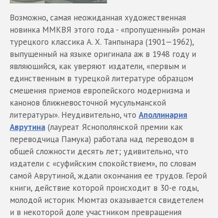
Возможно, самая неожиданная художественная
новинка ММКВЯ этого года - «пропущенный» роман
турецкого классика А. Х. Танпынара (1901—1962),
выпущенный на языке оригинала аж в 1948 году и
являющийся, как уверяют издатели, «первым и
единственным в турецкой литературе образцом
смешения приемов европейского модернизма и
канонов ближневосточной мусульманской
литературы». Неудивительно, что
Аполлинария
Аврутина
(лауреат Яснополянской премии как
переводчица Памука) работала над переводом в
общей сложности десять лет; удивительно, что
издатели с «суфийским спокойствием», по словам
самой Аврутиной, ждали окончания ее трудов. Герой
книги, действие которой происходит в 30-е годы,
молодой историк Мюмтаз оказывается свидетелем
и в некоторой доле участником превращения