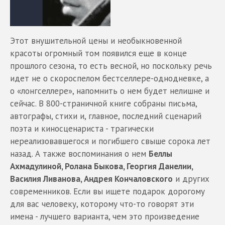
Этот внушительной цены и необыкновенной
красоты огромный том появился еще в конце
прошлого сезона, то есть весной, но поскольку речь
идет не о скороспелом бестселлере-однодневке, а
о «лонгселлере», напомнить о нем будет нелишне и
сейчас. В 800-страничной книге собраны письма,
автографы, стихи и, главное, последний сценарий
поэта и киносценариста - трагически
нереализовавшегося и погибшего свыше сорока лет
назад. А также воспоминания о нем
Беллы
Ахмадулиной, Ролана Быкова, Георгия Данелии,
Василия Ливанова, Андрея Кончаловского
и других
современников. Если вы ищете подарок дорогому
для вас человеку, которому что-то говорят эти
имена - лучшего варианта, чем это произведение