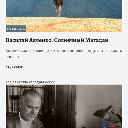
09.08.2026
Василий Авченко. Солнечный Магадан
Колыма как сокровище, которое нам ещё предстоит открыть
заново
#
травелог
Год единства народов России