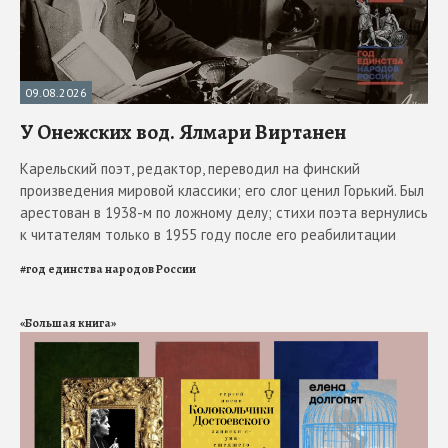
09.08.2026
У Онежских вод. Ялмари Виртанен
Карельский поэт, редактор, переводил на финский
произведения мировой классики; его слог ценил Горький. Был
арестован в 1938-м по ложному делу; стихи поэта вернулись
к читателям только в 1955 году после его реабилитации
#
год единства народов России
«Большая книга»