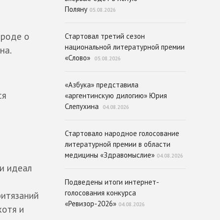
Поляну
05.08.2026
ароде о
Стартовал третий сезон
национальной литературной премии
на.
«Слово»
05.08.2026
«Азбука» представила
ся
«аргентинскую дилогию» Юрия
Слепухина
04.08.2026
Стартовало народное голосование
литературной премии в области
медицины «Здравомыслие»
04.08.2026
ли идеал
Подведены итоги интернет-
голосования конкурса
ритязаний
«Ревизор-2026»
04.08.2026
хотя и