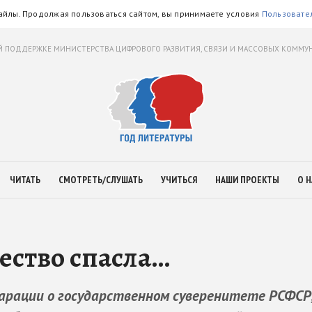
айлы. Продолжая пользоваться сайтом, вы принимаете условия
Пользовате
 ПОДДЕРЖКЕ МИНИСТЕРСТВА ЦИФРОВОГО РАЗВИТИЯ, СВЯЗИ И МАССОВЫХ КОММ
ЧИТАТЬ
СМОТРЕТЬ/СЛУШАТЬ
УЧИТЬСЯ
НАШИ ПРОЕКТЫ
О Н
ество спасла…
кларации о государственном суверенитете РСФСР