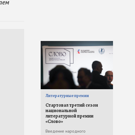
аем
Литературные премии
Стартовал третий сезон
национальной
литературной премии
«Слово»
Введение народного