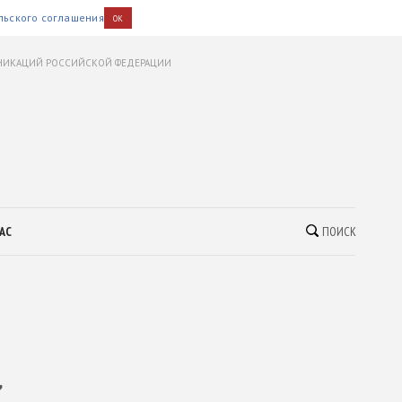
льского соглашения
OK
УНИКАЦИЙ РОССИЙСКОЙ ФЕДЕРАЦИИ
АС
ПОИСК
,