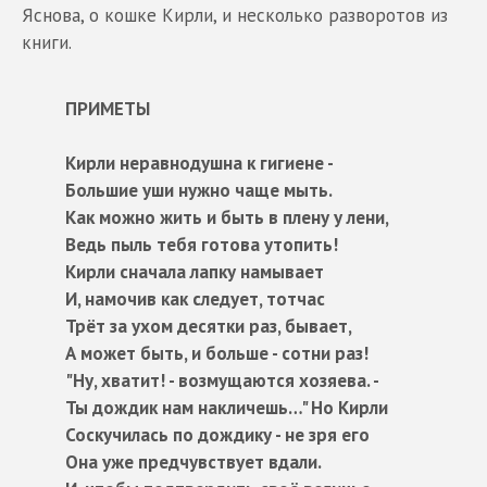
Яснова, о кошке Кирли, и несколько разворотов из
книги.
ПРИМЕТЫ
Кирли неравнодушна к гигиене -
Большие уши нужно чаще мыть.
Как можно жить и быть в плену у лени,
Ведь пыль тебя готова утопить!
Кирли сначала лапку намывает
И, намочив как следует, тотчас
Трёт за ухом десятки раз, бывает,
А может быть, и больше - сотни раз!
"Ну, хватит! - возмущаются хозяева. -
Ты дождик нам накличешь…" Но Кирли
Соскучилась по дождику - не зря его
Она уже предчувствует вдали.