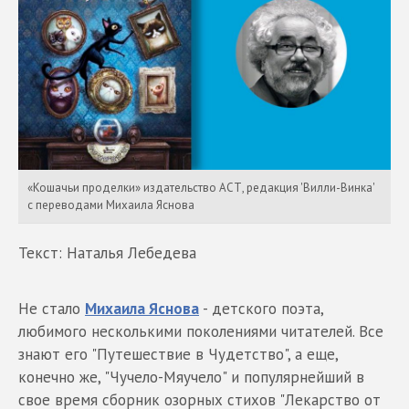
«Кошачьи проделки» издательство АСТ, редакция 'Вилли-Винка'
с переводами Михаила Яснова
Текст: Наталья Лебедева
Не стало
Михаила Яснова
- детского поэта,
любимого несколькими поколениями читателей. Все
знают его "Путешествие в Чудетство", а еще,
конечно же, "Чучело-Мяучело" и популярнейший в
свое время сборник озорных стихов "Лекарство от