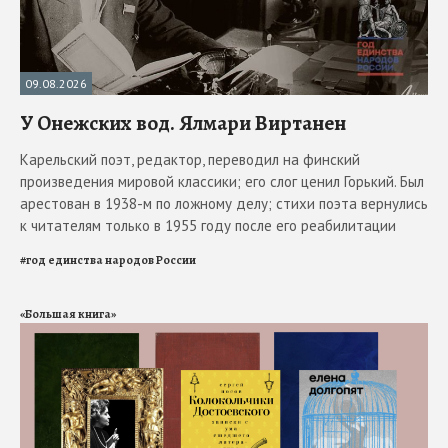
09.08.2026
У Онежских вод. Ялмари Виртанен
Карельский поэт, редактор, переводил на финский
произведения мировой классики; его слог ценил Горький. Был
арестован в 1938-м по ложному делу; стихи поэта вернулись
к читателям только в 1955 году после его реабилитации
#
год единства народов России
«Большая книга»