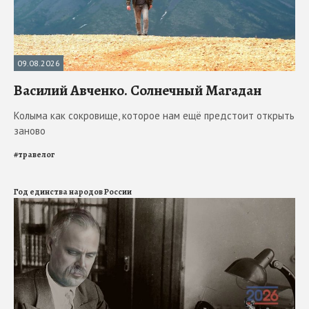
09.08.2026
Василий Авченко. Солнечный Магадан
Колыма как сокровище, которое нам ещё предстоит открыть
заново
#
травелог
Год единства народов России