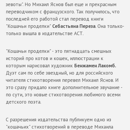
зевоты". Но Михаил Яснов был еще и прекрасным
переводчиком с французского. Так получилось, что
последней его работой стал перевод книги
"Кошачьи проделки"
Себастьяна Переза
. Она только-
только вышла в издательстве АСТ.
"Кошачьи проделки" - это пятнадцать смешных
историй про котов и кошек, иллюстрации к
которым нарисовал художник
Бенжамен Лакомб.
Дуэт сам по себе звездный, но для российского
читателя стихотворения перевел Михаил Яснов. И
это сразу придало книге дополнительное звучание -
по сути, это новые стихотворения любимого всеми
детского поэта.
С разрешения издательства публикуем одно из
"кошачьих" стихотворений в переводе Михаила