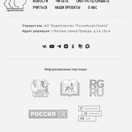
НОВОСТИ
ЧИТАТЬ
СМОТРЕТЬ/СЛУШАТЬ
УЧИТЬСЯ
НАШИ ПРОЕКТЫ
О НАС
Учредитель:
АО “Издательство ”Российская Газета”
Адрес редакции:
г.Москва, улица Правды. д.24, стр.4
Информационные партнеры: