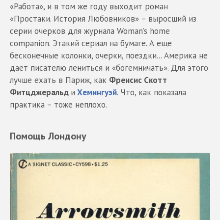
«Работа», и в том же году выходит роман
«Простаки. История Любовников» – выросший из
серии очерков для журнала Woman’s home
companion. Этакий сериал на бумаге. А еще
бесконечные колонки, очерки, поездки... Америка не
дает писателю лениться и «богемничать». Для этого
лучше ехать в Париж, как
Френсис Скотт
Фитцджеральд
и
Хемингуэй
. Что, как показала
практика – тоже неплохо.
Помощь Лондону