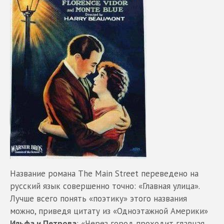
Название романа The Main Street переведено на
русский язык совершенно точно: «Главная улица».
Лучше всего понять «поэтику» этого названия
можно, приведя цитату из «Одноэтажной Америки»
Ильфа и Петрова
: «Через город проходит главная