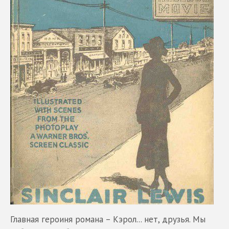
Главная героиня романа – Кэрол... нет, друзья. Мы