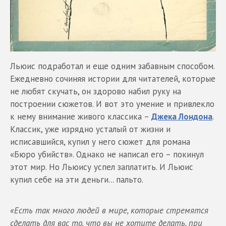
Льюис подработал и еще одним забавным способом.
Ежедневно сочиняя истории для читателей, которые
не любят скучать, он здорово набил руку на
построении сюжетов. И вот это умение и привлекло
к нему внимание живого классика –
Джека Лондона
.
Классик, уже изрядно усталый от жизни и
исписавшийся, купил у него сюжет для романа
«Бюро убийств». Однако не написал его – покинул
этот мир. Но Льюису успел заплатить. И Льюис
купил себе на эти деньги... пальто.
«Есть так много людей в мире, которые стремятся
сделать для вас то, что вы не хотите делать, при