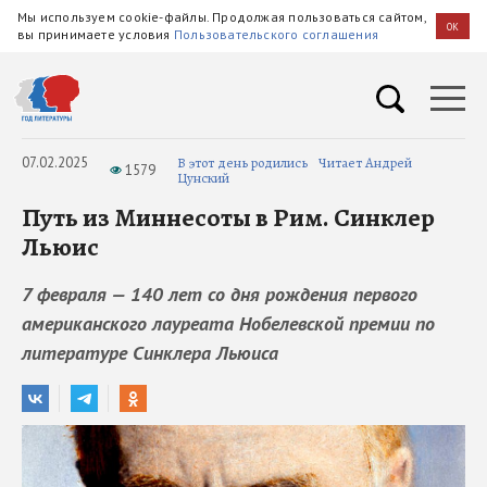
Мы используем cookie-файлы. Продолжая пользоваться сайтом,
OK
вы принимаете условия
Пользовательского соглашения
07.02.2025
В этот день родились
Читает Андрей
1579
Цунский
Путь из Миннесоты в Рим. Синклер
Льюис
7 февраля — 140 лет со дня рождения первого
американского лауреата Нобелевской премии по
литературе Синклера Льюиса