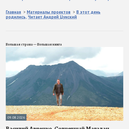
Главная
>
Материалы проектов
>
В этот день
родились,
Читает Андрей Цунский
Большая страна — Большая книга
09.08.2026
Василий Авченко. Солнечный Магадан