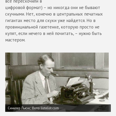
все перескочили в
цифровой формат) – но никогда они не бывают
скучными. Нет, конечно в центральных печатных
гигантах место для скуки уже найдется. Но в
провинциальной газетенке, которую просто не
купят, если нечего в ней почитать, – нужно быть
мастером.
Синклер Льюис
Фото: listelist.com