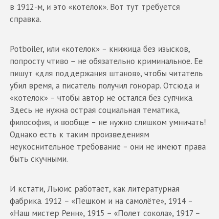
в 1912-м, и это «котелок». Вот тут требуется
справка.
Potboiler, или «котелок» – книжица без изысков,
попросту чтиво – не обязательно криминальное. Ее
пишут «для поддержания штанов», чтобы читатель
убил время, а писатель получил гонорар. Отсюда и
«котелок» – чтобы автор не остался без супчика.
Здесь не нужна острая социальная тематика,
философия, и вообще – не нужно слишком умничать!
Однако есть к таким произведениям
неукоснительное требование – они не имеют права
быть скучными.
И кстати, Льюис работает, как литературная
фабрика. 1912 – «Пешком и на самолёте», 1914 –
«Наш мистер Ренн», 1915 – «Полет сокола», 1917 –