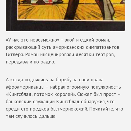
«У нас это невозможно» – злой и едкий роман,
раскрывающий суть американских симпатизантов
Гитлера. Роман инсценировали десятки театров,
передавали по радио.
А когда поднялись на борьбу за свои права
афроамериканцы – набрал огромную популярность
«Кингсблад, потомок королей». Сюжет был прост –
банковский служащий Кингсблад обнаружил, что
среди его предков был чернокожий. Почитайте, что
там случилось дальше.