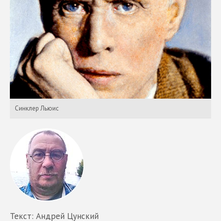
Синклер Льюис
Текст: Андрей Цунский