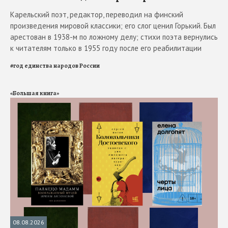
Карельский поэт, редактор, переводил на финский
произведения мировой классики; его слог ценил Горький. Был
арестован в 1938-м по ложному делу; стихи поэта вернулись
к читателям только в 1955 году после его реабилитации
#
год единства народов России
«Большая книга»
08.08.2026