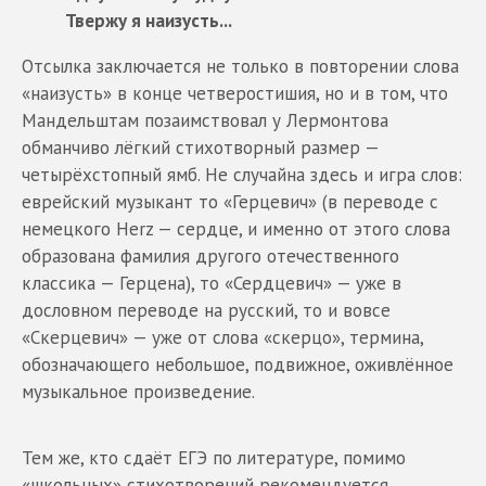
Твержу я наизусть...
Отсылка заключается не только в повторении слова
«наизусть» в конце четверостишия, но и в том, что
Мандельштам позаимствовал у Лермонтова
обманчиво лёгкий стихотворный размер —
четырёхстопный ямб. Не случайна здесь и игра слов:
еврейский музыкант то «Герцевич» (в переводе с
немецкого Herz — сердце, и именно от этого слова
образована фамилия другого отечественного
классика — Герцена), то «Сердцевич» — уже в
дословном переводе на русский, то и вовсе
«Скерцевич» — уже от слова «скерцо», термина,
обозначающего небольшое, подвижное, оживлённое
музыкальное произведение.
Тем же, кто сдаёт ЕГЭ по литературе, помимо
«школьных» стихотворений рекомендуется