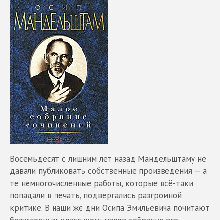
Восемьдесят с лишним лет назад Мандельштаму не
давали публиковать собственные произведения — а
те немногочисленные работы, которые всё-таки
попадали в печать, подвергались разгромной
критике. В наши же дни Осипа Эмильевича почитают
безусловным классиком: малое собрание его