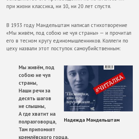
при жизни классика, ни 10, ни 20 лет спустя.
В 1933 году Мандельштам написал стихотворение
«Мы живём, под собою не чуя страны» — и прочитал
его в тесном кругу единомышленников. Коллеги по
цеху назвали этот поступок самоубийственным:
Мы живём, под
собою не чуя
страны,
Наши речи за
десять шагов
не слышны,
А где хватит на
полразговорца,
Там припомнят
кремлёвского горца.