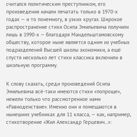
считался политическим преступником, его
произведения начали печатать только в 1970-х
годах — и то понемногу, в узких кругах. Широкое
распространение стихи Осипа Эмильевича получили
лишь в 1990-х — благодаря Мандельштамовскому
обществу, которое ныне является одним из учебных
подразделений Высшей школы экономики, а ещё
спустя несколько лет стихи классика включили в
школьную программу.
К слову сказать, среди произведений Осипа
Эмильевича всё-таки имеются стихи «попроще»,
нежели только что рассмотренное нами
«Равноденствие». Именно они и помещаются в
нынешних учебниках для 11 класса, — как, например,
стихотворение «Жил Александр Герцевич...»: