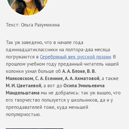
Текст: Ольга Разумихина
Так уж заведено, что в начале года
одиннадцатиклассники на полтора-два месяца
погружаются в
Серебряный век русской поэзии
. В
прошлом учебном году преданный читатель нашей
колонки узнал больше об
А. А. Блоке, В. В.
Маяковском, С. А. Есенине, А. А. Ахматовой
, а также
М. И. Цветаевой
, а вот до
Осипа Эмильевича
Мандельштама
мы не добрались: так уж вышло, что
его творчество пользуется у школьников, да и у
преподавателей тоже, куда меньшей
популярностью.