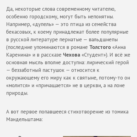
Да, некоторые слова современному читателю,
особенно городскому, могут быть непонятны.
Например, «дупель» — это птица из семейства
бекасовых, к коему принадлежат более популярные
в русской литературе пернатые — вальдшнепы
(последние упоминаются в романе
Толстого
«Анна
Каренина» и в рассказе
Чехова
«Студент»). И всё же
основная мысль вполне доступна: лирический герой
— беззаботный пастушок — относится к
окружающему его миру как к святыне, потому-то он
«молится» и «причащается» не в церкви, а на лоне
природы.
А вот первое попавшееся стихотворение из томика
Мандельштама: