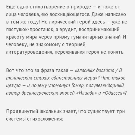
Ещё одно стихотворение о природе — и тоже от
лица человека, ею восхищающегося. Даже написано
в том же году! Но лирический герой здесь — уже не
пастушок-простачок, а эрудит, воспринимающий
красоту мира через призму гуманитарных знаний. И
человеку, не знакомому с теорией
литературоведения, переживания героя не понять.
Вот что это за фраза такая —
«гласных долгота / В
тонических стихах единственная мера»? Что такое
цезура — и почему упомянут Гомер, полулегендарный
автор древнегреческих эпопей «Илиада» и «Одиссея»
?
Продвинутый школьник знает, что существует три
системы стихосложения: