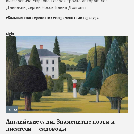
Викторовича Маркова. Вторая тройка авторов: Лев
Данилкин, Сергей Носов, Елена Долгопят
#
Большая книга
#
рецензии
#
современная литература
Light
09:00
Английские сады. Знаменитые поэты и
писатели — садоводы