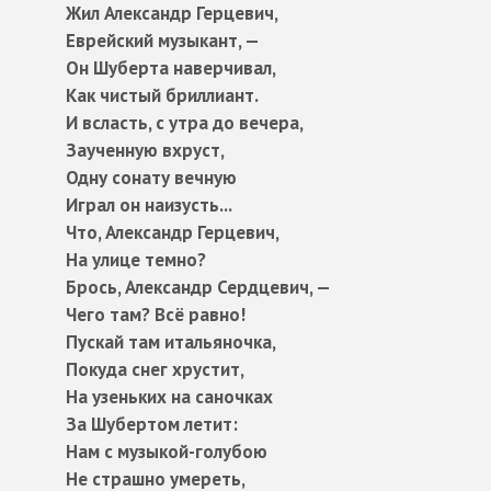
Жил Александр Герцевич,
Еврейский музыкант, —
Он Шуберта наверчивал,
Как чистый бриллиант.
И всласть, с утра до вечера,
Заученную вхруст,
Одну сонату вечную
Играл он наизусть...
Что, Александр Герцевич,
На улице темно?
Брось, Александр Сердцевич, —
Чего там? Всё равно!
Пускай там итальяночка,
Покуда снег хрустит,
На узеньких на саночках
За Шубертом летит:
Нам с музыкой-голубою
Не страшно умереть,