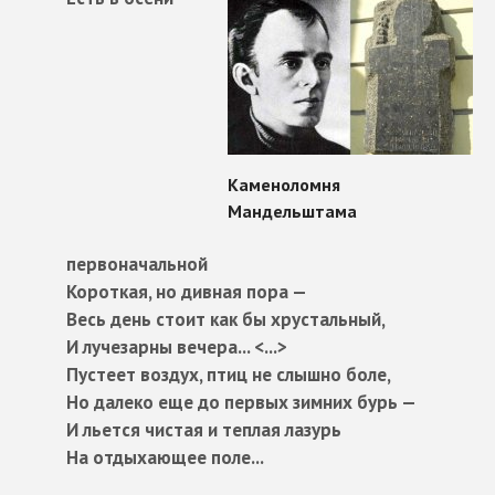
первоначальной
Короткая, но дивная пора —
Весь день стоит как бы хрустальный,
И лучезарны вечера... <...>
Пустеет воздух, птиц не слышно боле,
Но далеко еще до первых зимних бурь —
И льется чистая и теплая лазурь
На отдыхающее поле...