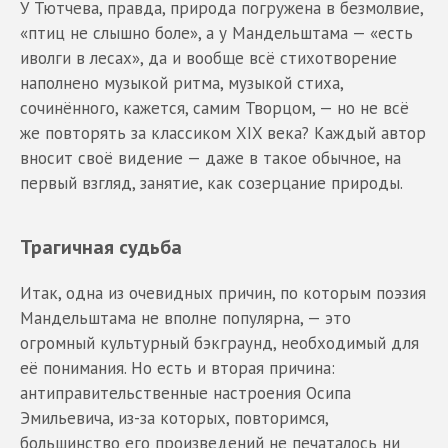
У Тютчева, правда, природа погружена в безмолвие,
«птиц не слышно боле», а у Мандельштама — «есть
иволги в лесах», да и вообще всё стихотворение
наполнено музыкой ритма, музыкой стиха,
сочинённого, кажется, самим Творцом, — но не всё
же повторять за классиком XIX века? Каждый автор
вносит своё видение — даже в такое обычное, на
первый взгляд, занятие, как созерцание природы.
Трагичная судьба
Итак, одна из очевидных причин, по которым поэзия
Мандельштама не вполне популярна, — это
огромный культурный бэкграунд, необходимый для
её понимания. Но есть и вторая причина:
антиправительственные настроения Осипа
Эмильевича, из-за которых, повторимся,
большинство его произведений не печаталось ни