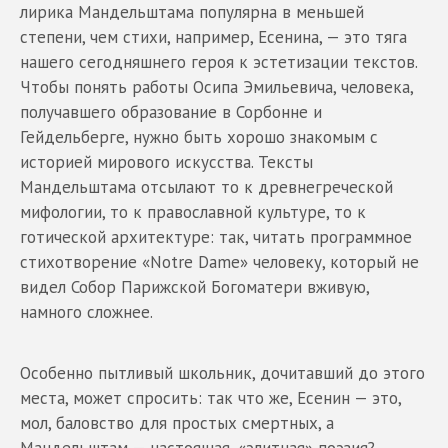
лирика Мандельштама популярна в меньшей
степени, чем стихи, например, Есенина, — это тяга
нашего сегодняшнего героя к эстетизации текстов.
Чтобы понять работы Осипа Эмильевича, человека,
получавшего образование в Сорбонне и
Гейдельберге, нужно быть хорошо знакомым с
историей мирового искусства. Тексты
Мандельштама отсылают то к древнегреческой
мифологии, то к православной культуре, то к
готической архитектуре: так, читать программное
стихотворение «Notre Dame» человеку, который не
видел Собор Парижской Богоматери вживую,
намного сложнее.
Особенно пытливый школьник, дочитавший до этого
места, может спросить: так что же, Есенин — это,
мол, баловство для простых смертных, а
Мандельштам — настоящая, «элитная» поэзия?