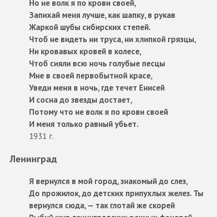
Но не волк я по крови своей,
Запихай меня лучше, как шапку, в рукав
Жаркой шубы сибирских степей.
Чтоб не видеть ни труса, ни хлипкой грязцы,
Ни кровавых кровей в колесе,
Чтоб сияли всю ночь голубые песцы
Мне в своей первобытной красе,
Уведи меня в ночь, где течет Енисей
И сосна до звезды достает,
Потому что не волк я по крови своей
И меня только равный убьет.
1931 г.
Ленинград
Я вернулся в мой город, знакомый до слез,
До прожилок, до детских припухлых желез. Ты
вернулся сюда, — так глотай же скорей