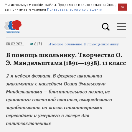
Мы используем cookie-файлы. Продолжая пользоваться сайтом,
OK
вы принимаете условия
Пользовательского соглашения
08.02.2021
6171
Итоговое сочинение. В помощь школьнику
В помощь школьнику. Творчество О.
Э. Мандельштама (1891—1938). 11 класс
2-я неделя февраля. В феврале школьники
знакомятся с наследием Осипа Эмильевича
Мандельштама — блистательного поэта, не
принятого советской властью, вынужденного
зарабатывать на жизнь стихотворными
переводами и умершего в лагере для
политзаключенных