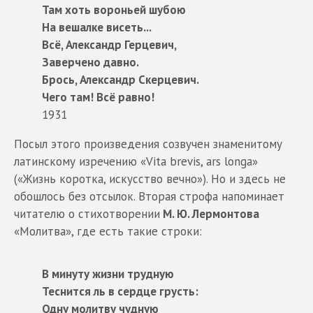
Там хоть вороньей шубою
На вешалке висеть...
Всё, Александр Герцевич,
Заверчено давно.
Брось, Александр Скерцевич.
Чего там! Всё равно!
1931
Посыл этого произведения созвучен знаменитому
латинскому изречению «Vita brevis, ars longa»
(«Жизнь коротка, искусство вечно»). Но и здесь не
обошлось без отсылок. Вторая строфа напоминает
читателю о стихотворении
М. Ю. Лермонтова
«Молитва», где есть такие строки:
В минуту жизни трудную
Теснится ль в сердце грусть:
Одну молитву чудную