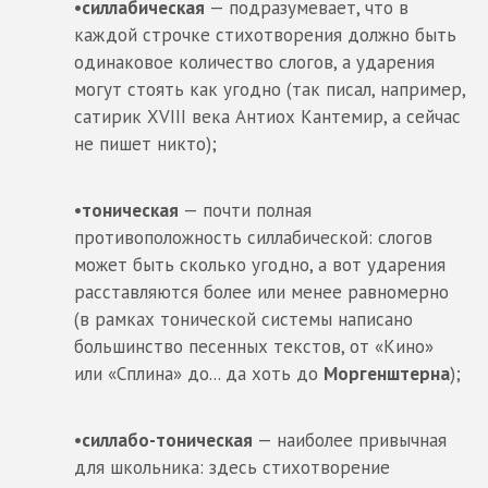
•
силлабическая
— подразумевает, что в
каждой строчке стихотворения должно быть
одинаковое количество слогов, а ударения
могут стоять как угодно (так писал, например,
сатирик XVIII века Антиох Кантемир, а сейчас
не пишет никто);
•
тоническая
— почти полная
противоположность силлабической: слогов
может быть сколько угодно, а вот ударения
расставляются более или менее равномерно
(в рамках тонической системы написано
большинство песенных текстов, от «Кино»
или «Сплина» до... да хоть до
Моргенштерна
);
•
силлабо-тоническая
— наиболее привычная
для школьника: здесь стихотворение