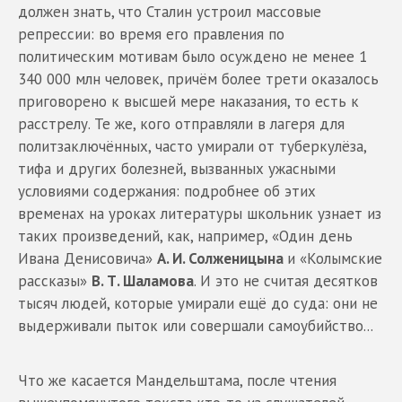
должен знать, что Сталин устроил массовые
репрессии: во время его правления по
политическим мотивам было осуждено не менее 1
340 000 млн человек, причём более трети оказалось
приговорено к высшей мере наказания, то есть к
расстрелу. Те же, кого отправляли в лагеря для
политзаключённых, часто умирали от туберкулёза,
тифа и других болезней, вызванных ужасными
условиями содержания: подробнее об этих
временах на уроках литературы школьник узнает из
таких произведений, как, например, «Один день
Ивана Денисовича»
А. И. Солженицына
и «Колымские
рассказы»
В. Т. Шаламова
. И это не считая десятков
тысяч людей, которые умирали ещё до суда: они не
выдерживали пыток или совершали самоубийство...
Что же касается Мандельштама, после чтения