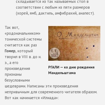
складывается из так называемых стоп в
соответствии с любым из пяти размеров
(хорей, ямб, дактиль, амфибрахий, анапест).
Так вот,
«родоначальником»
тонической системы
считается как раз
Гомер
, который
творил в VIII в. до н.
э., а его
произведения
признаны
безусловными
шедеврами. Написаны эти произведения
непривычным для современного читателя образом.
Вот как начинается «Илиада»: