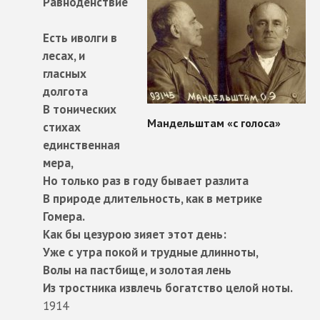
Равноденствие
Есть иволги в
лесах, и
гласных
долгота
В тонических
стихах
единственная
мера,
Но только раз в году бывает разлита
В природе длительность, как в метрике
Гомера.
Как бы цезурою зияет этот день:
Уже с утра покой и трудные длинноты,
Волы на пастбище, и золотая лень
Из тростника извлечь богатство целой ноты.
1914