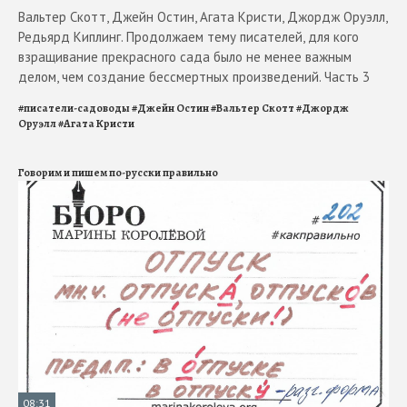
Вальтер Скотт, Джейн Остин, Агата Кристи, Джордж Оруэлл,
Редьярд Киплинг. Продолжаем тему писателей, для кого
взращивание прекрасного сада было не менее важным
делом, чем создание бессмертных произведений. Часть 3
#
писатели-садоводы
#
Джейн Остин
#
Вальтер Скотт
#
Джордж
Оруэлл
#
Агата Кристи
Говорим и пишем по-русски правильно
08:31