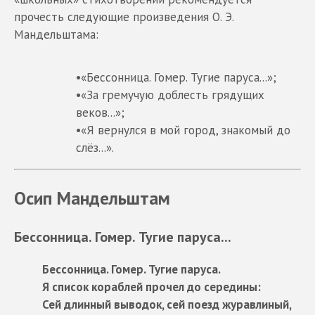
прочесть следующие произведения О. Э.
Мандельштама:
•«Бессонница. Гомер. Тугие паруса...»;
•«За гремучую доблесть грядущих
веков...»;
•«Я вернулся в мой город, знакомый до
слёз...».
Осип Мандельштам
Бессонница. Гомер. Тугие паруса...
Бессонница. Гомер. Тугие паруса.
Я список кораблей прочел до середины:
Сей длинный выводок, сей поезд журавлиный,