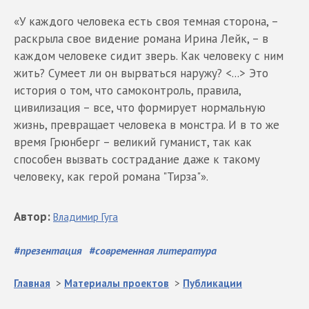
«У каждого человека есть своя темная сторона, –
раскрыла свое видение романа Ирина Лейк, – в
каждом человеке сидит зверь. Как человеку с ним
жить? Сумеет ли он вырваться наружу? <...> Это
история о том, что самоконтроль, правила,
цивилизация – все, что формирует нормальную
жизнь, превращает человека в монстра. И в то же
время Грюнберг – великий гуманист, так как
способен вызвать сострадание даже к такому
человеку, как герой романа "Тирза"».
Автор
:
Владимир
Гуга
#
презентация
#
современная литература
Главная
>
Материалы проектов
>
Публикации