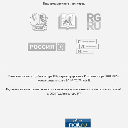
Информационные партнеры:
Интернет-портал «ГодЛитературы.РФ» зарегистрирован в Роскомнадзоре 30.04.2015 г.
Номер свидетельства ЭЛ № ФС 77 - 61688.
Редакция не несет ответственности за мнения, высказанные в комментариях читателей.
©
2026
ГодЛитературы.РФ