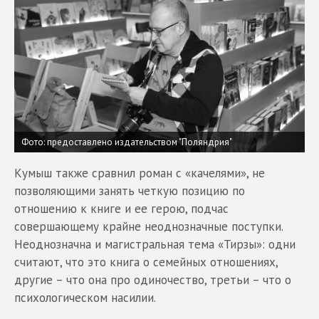
Фото: предоставлено издательством "Поляндрия"
Кумыш также сравнил роман с «качелями», не
позволяющими занять четкую позицию по
отношению к книге и ее герою, подчас
совершающему крайне неоднозначные поступки.
Неоднозначна и магистральная тема «Тирзы»: одни
считают, что это книга о семейных отношениях,
другие – что она про одиночество, третьи – что о
психологическом насилии.