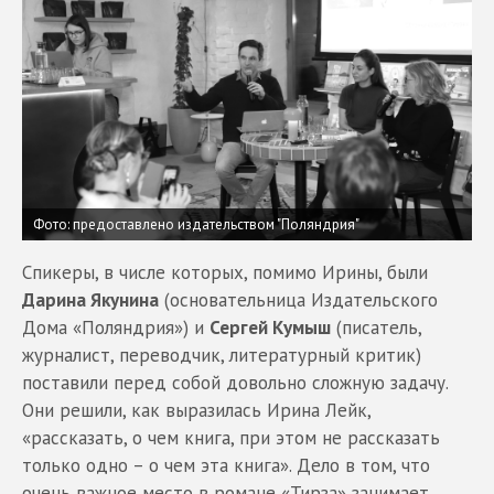
Фото: предоставлено издательством "Поляндрия"
Спикеры, в числе которых, помимо Ирины, были
Дарина Якунина
(основательница Издательского
Дома «Поляндрия») и
Сергей Кумыш
(писатель,
журналист, переводчик, литературный критик)
поставили перед собой довольно сложную задачу.
Они решили, как выразилась Ирина Лейк,
«рассказать, о чем книга, при этом не рассказать
только одно – о чем эта книга». Дело в том, что
очень важное место в романе «Тирза» занимает