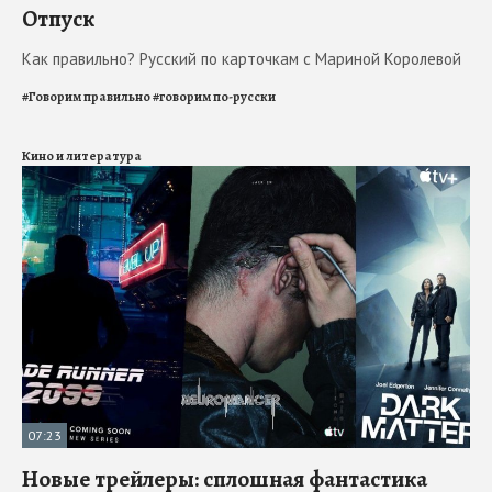
Отпуск
Как правильно? Русский по карточкам с Мариной Королевой
#
Говорим правильно
#
говорим по-русски
Кино и литература
07:23
Новые трейлеры: сплошная фантастика