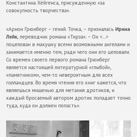
Константина Хёйгенса, присужденную «за
совокупность творчества».
«Арнон Грюнберг – гений. Точка, – призналась
Ирина
Лейк
, переводчик романа «Тирза». – Он <...>
поцелован в макушку всеми возможными ангелами и
занимается именно тем, ради чего они его целовали.
Со времен своего первого романа Грюнберг
является настоящей литературной «глыбой»,
«памятником», чем-то невероятным для всех
голландцев. Во время чтения его книг кажется, что
являешься мишенью для метания дротиков, и
каждый бросаемый автором дротик попадает точно
туда, куда он должен попасть».