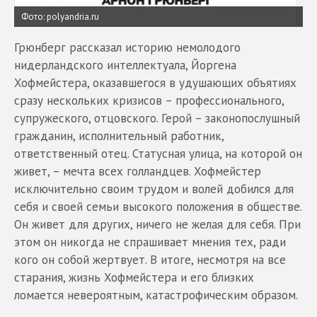
Фото: polyandria.ru
Грюнберг рассказал историю немолодого
нидерландского интеллектуала, Йоргена
Хофмейстера, оказавшегося в удушающих объятиях
сразу нескольких кризисов – профессионального,
супружеского, отцовского. Герой – законопослушный
гражданин, исполнительный работник,
ответственный отец. Статусная улица, на которой он
живет, – мечта всех голландцев. Хофмейстер
исключительно своим трудом и волей добился для
себя и своей семьи высокого положения в обществе.
Он живет для других, ничего не желая для себя. При
этом он никогда не спрашивает мнения тех, ради
кого он собой жертвует. В итоге, несмотря на все
старания, жизнь Хофмейстера и его близких
ломается невероятным, катастрофическим образом.