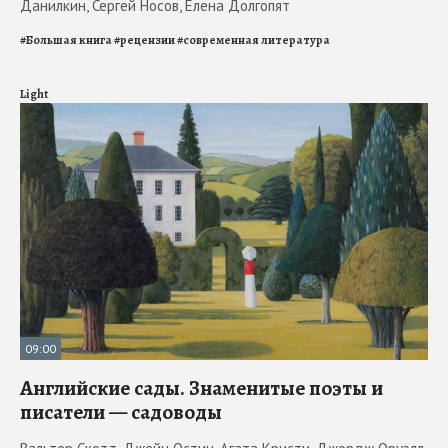
Данилкин, Сергей Носов, Елена Долгопят
#
Большая книга
#
рецензии
#
современная литература
Light
09:00
Английские сады. Знаменитые поэты и
писатели — садоводы