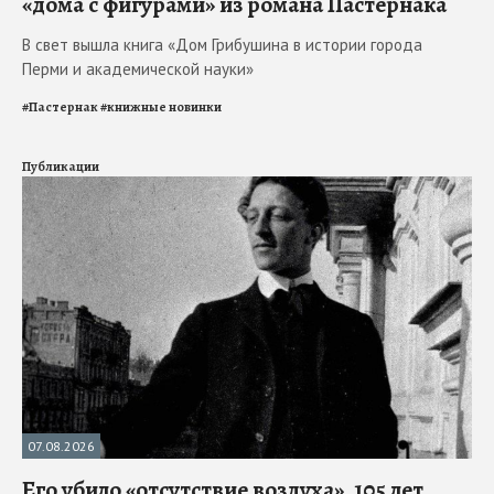
«дома с фигурами» из романа Пастернака
В свет вышла книга «Дом Грибушина в истории города
Перми и академической науки»
#
Пастернак
#
книжные новинки
Публикации
07.08.2026
Его убило «отсутствие воздуха». 105 лет