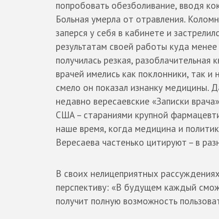
попробовать обезболивание, вводя кок
Больная умерла от отравления. Коломн
заперся у себя в кабинете и застрелил
результатам своей работы куда менее 
получилась резкая, разоблачительная к
врачей имелись как поклонники, так и
смело он показал изнанку медицины. 
недавно вересаевские «Записки врача»
США – стараниями крупной фармацевти
наше время, когда медицина и политик
Вересаева частенько цитируют – в раз
В своих нелицеприятных рассуждениях 
перспективу: «В будущем каждый смож
получит полную возможность пользова