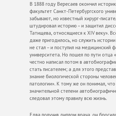
В 1888 году Вересаев окончил истори
факультет Санкт-Петербургского унив
забывают, но известный хирург-писате
штудировал историю – и защитил дисс
Татищева, относящиеся к XIV веку». Вс
даже пригодилось, но служить истории
не стал – и поступил на медицинский 
университета. Но пошел по пути отца 
честно написал потом в автобиографи
стать писателем; а для этого предст
знание биологической стороны человек
патологии». К тому же он понимал, что
значительной степени автобиографичн
следовал этому правилу всю жизнь.
Едва получив диплом врача, он бросил