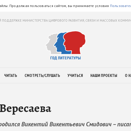
айлы. Продолжая пользоваться сайтом, вы принимаете условия
Пользовате
 ПОДДЕРЖКЕ МИНИСТЕРСТВА ЦИФРОВОГО РАЗВИТИЯ, СВЯЗИ И МАССОВЫХ КОММ
ЧИТАТЬ
СМОТРЕТЬ/СЛУШАТЬ
УЧИТЬСЯ
НАШИ ПРОЕКТЫ
О Н
Вересаева
ле родился Викентий Викентьевич Смидович – пис