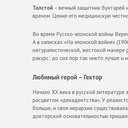
Толстой
– вечный защитник бунтарей 
врачом. Ценил его медицинскую честн
Во время Русско-японской войны Верес
А в записках «На японской войне» (190
натуралистической, жестокой манере р
ракурс: до сих пор так никто лучше и 
Любимый герой – Гектор
Начало ХХ века в русской литературе 
расцветом «декадентства». У реалист
больше, и своя иерархия существовала.
докторской основательностью пришелс