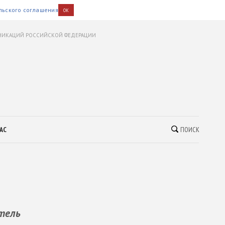
льского соглашения
OK
УНИКАЦИЙ РОССИЙСКОЙ ФЕДЕРАЦИИ
АС
ПОИСК
атель