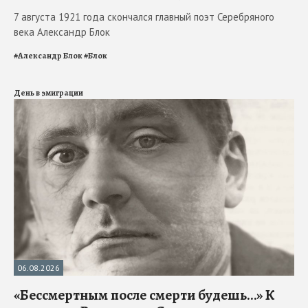
7 августа 1921 года скончался главный поэт Серебряного
века Александр Блок
#
Александр Блок
#
Блок
День в эмиграции
06.08.2026
«Бессмертным после смерти будешь…» К