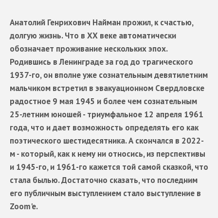
Анатолий Генрихович Найман прожил, к счастью,
долгую жизнь. Что в ХХ веке автоматически
обозначает проживание нескольких эпох.
Родившись в Ленинграде за год до трагического
1937-го, он вполне уже сознательным девятилетним
мальчиком встретил в эвакуационном Свердловске
радостное 9 мая 1945 и более чем сознательным
25-летним юношей - триумфальное 12 апреля 1961
года, что и дает возможность определять его как
поэтического шестидесятника. А скончался в 2022-
м - который, как к нему ни относись, из перспективы
и 1945-го, и 1961-го кажется той самой сказкой, что
стала былью. Достаточно сказать, что поcледним
его публичным выступлением стало выступление в
Zoom'e.