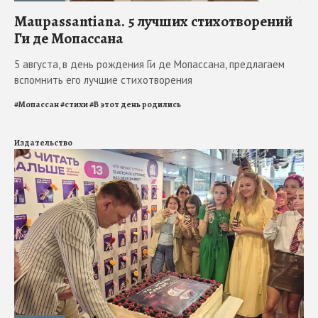
Maupassantiana. 5 лучших стихотворений
Ги де Мопассана
5 августа, в день рождения Ги де Мопассана, предлагаем
вспомнить его лучшие стихотворения
#
Мопассан
#
стихи
#
В этот день родились
Издательство