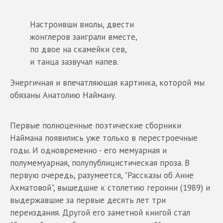
Настроивши виолы, двести
жонглеров заиграли вместе,
по двое на скамейки сев,
и танца зазвучал напев.
Энергичная и впечатляющая картинка, которой мы
обязаны Анатолию Найману.
Первые полноценные поэтические сборники
Наймана появились уже только в перестроечные
годы. И одновременно - его мемуарная и
полумемуарная, полупублицистическая проза. В
первую очередь, разумеется, "Рассказы об Анне
Ахматовой", вышедшие к столетию героини (1989) и
выдержавшие за первые десять лет три
переиздания. Другой его заметной книгой стал