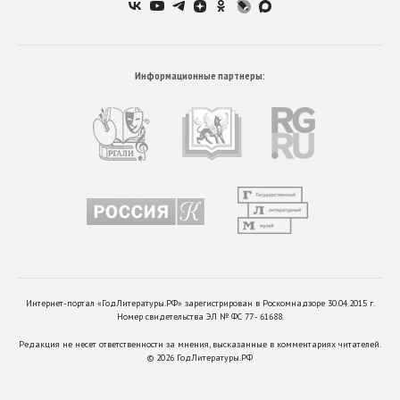
Информационные партнеры:
Интернет-портал «ГодЛитературы.РФ» зарегистрирован в Роскомнадзоре 30.04.2015 г.
Номер свидетельства ЭЛ № ФС 77 - 61688.
Редакция не несет ответственности за мнения, высказанные в комментариях читателей.
©
2026
ГодЛитературы.РФ