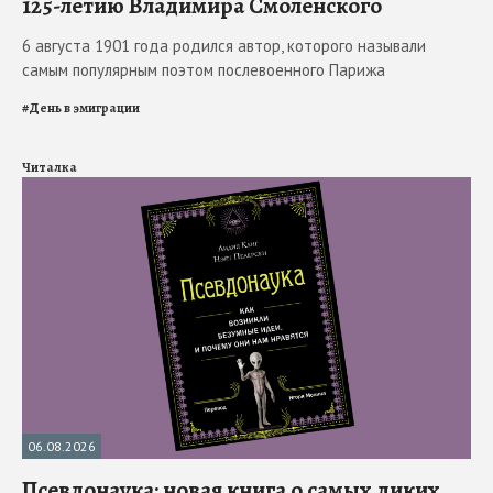
125-летию Владимира Смоленского
6 августа 1901 года родился автор, которого называли
самым популярным поэтом послевоенного Парижа
#
День в эмиграции
Читалка
06.08.2026
Псевдонаука: новая книга о самых диких