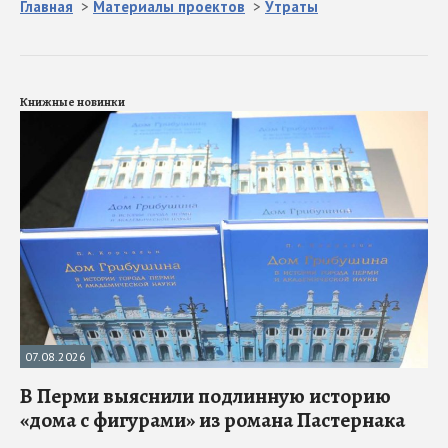
Главная
>
Материалы проектов
>
Утраты
Книжные новинки
07.08.2026
В Перми выяснили подлинную историю
«дома с фигурами» из романа Пастернака