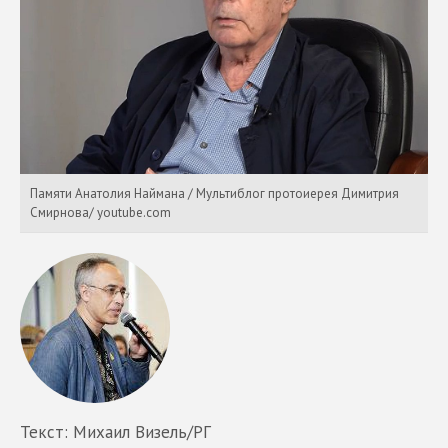
Памяти Анатолия Наймана / Мультиблог протоиерея Димитрия
Смирнова/ youtube.com
Текст: Михаил Визель/РГ