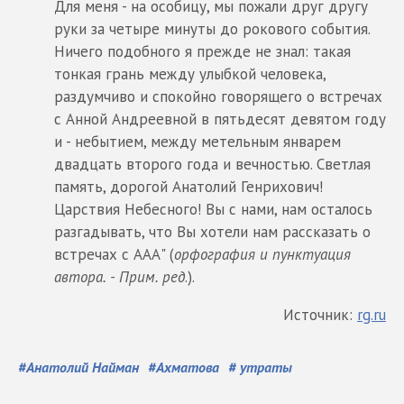
Для меня - на особицу, мы пожали друг другу
руки за четыре минуты до рокового события.
Ничего подобного я прежде не знал: такая
тонкая грань между улыбкой человека,
раздумчиво и спокойно говорящего о встречах
с Анной Андреевной в пятьдесят девятом году
и - небытием, между метельным январем
двадцать второго года и вечностью. Светлая
память, дорогой Анатолий Генрихович!
Царствия Небесного! Вы с нами, нам осталось
разгадывать, что Вы хотели нам рассказать о
встречах с ААА" (
орфография и пунктуация
автора. - Прим. ред
.).
Источник:
rg.ru
#
Анатолий Найман
#
Ахматова
#
утраты