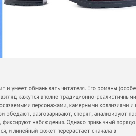
ит и умеет обманывать читателя. Его романы (особ
 взгляд кажутся вполне традиционно-реалистичным
 осязаемыми персонажами, камерными коллизиями и
ои обедают, разговаривают, спорят, анализируют пр
, фиксируют наблюдения. Однако привычный порядо
ся, и линейный сюжет перерастает сначала в