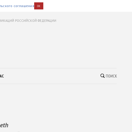
льского соглашения
OK
УНИКАЦИЙ РОССИЙСКОЙ ФЕДЕРАЦИИ
АС
ПОИСК
eth