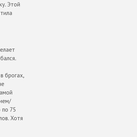
ку. Этой
етила
делает
бался.
в брогах,
не
самой
ием/
 по 75
лов. Хотя