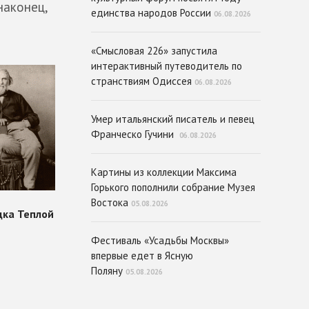
наконец,
единства народов России
06.08.2026
«Смысловая 226» запустила
интерактивный путеводитель по
странствиям Одиссея
06.08.2026
Умер итальянский писатель и певец
Франческо Гучини
06.08.2026
Картины из коллекции Максима
Горького пополнили собрание Музея
Востока
05.08.2026
Фестиваль «Усадьбы Москвы»
впервые едет в Ясную
Поляну
05.08.2026