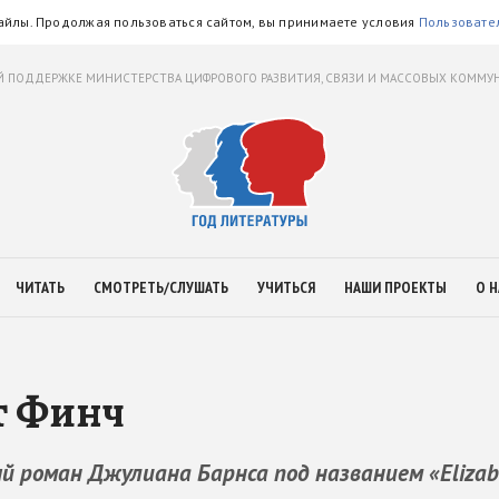
айлы. Продолжая пользоваться сайтом, вы принимаете условия
Пользовате
 ПОДДЕРЖКЕ МИНИСТЕРСТВА ЦИФРОВОГО РАЗВИТИЯ, СВЯЗИ И МАССОВЫХ КОММ
ЧИТАТЬ
СМОТРЕТЬ/СЛУШАТЬ
УЧИТЬСЯ
НАШИ ПРОЕКТЫ
О Н
т Финч
й роман Джулиана Барнса под названием «Elizab