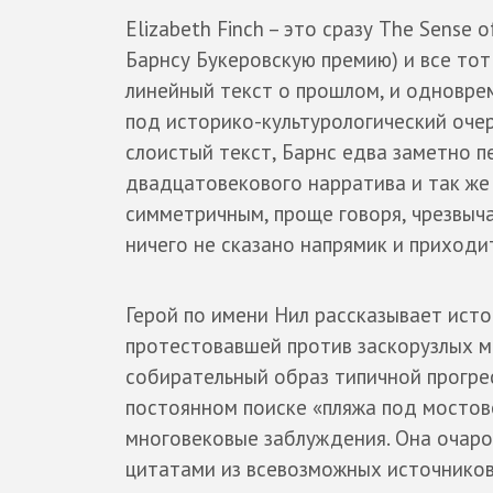
Elizabeth Finch – это сразу The Sense 
Барнсу Букеровскую премию) и все тот 
линейный текст о прошлом, и одновр
под историко-культурологический оче
слоистый текст, Барнс едва заметно 
двадцатовекового нарратива и так же 
симметричным, проще говоря, чрезвыча
ничего не сказано напрямик и приходи
Герой по имени Нил рассказывает ист
протестовавшей против заскорузлых м
собирательный образ типичной прогре
постоянном поиске «пляжа под мостов
многовековые заблуждения. Она очаро
цитатами из всевозможных источников