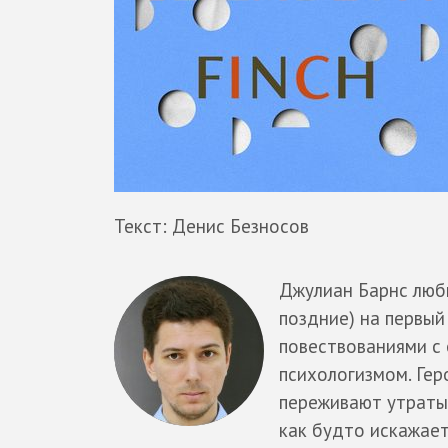
Текст: Денис Безносов
Джулиан Барнс люб
поздние) на первый
повествованиями с
психологизмом. Гер
переживают утраты
как будто искажает