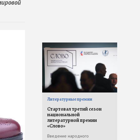
мировой
Литературные премии
Стартовал третий сезон
национальной
литературной премии
«Слово»
Введение народного