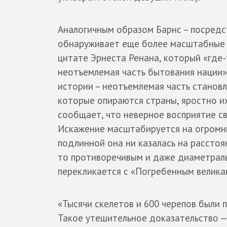
Аналогичным образом Барнс – посредс
обнаруживает еще более масштабные а
цитате Эрнеста Ренана, который «где-
неотъемлемая часть бытования нации»…
истории – неотъемлемая часть станов
которые опираются страны, яростно их
сообщает, что неверное восприятие св
Искажение масштабируется на огромны
подлинной она ни казалась на расстоя
то противоречивым и даже диаметраль
перекликается с «Погребенным велика
«Тысячи скелетов и 600 черепов были 
Такое утешительное доказательство — 