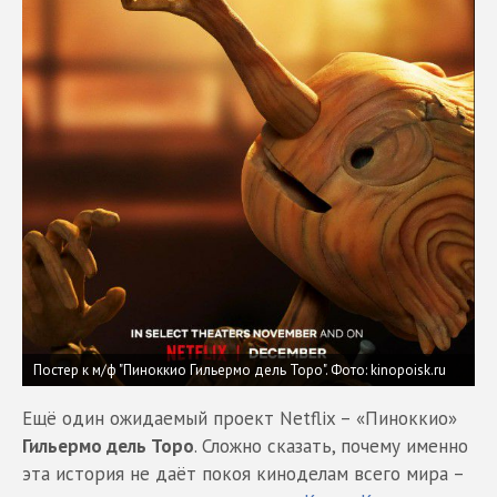
Постер к м/ф "Пиноккио Гильермо дель Торо".
Фото: kinopoisk.ru
Ещё один ожидаемый проект Netflix – «Пиноккио»
Гильермо дель Торо
. Сложно сказать, почему именно
эта история не даёт покоя киноделам всего мира –