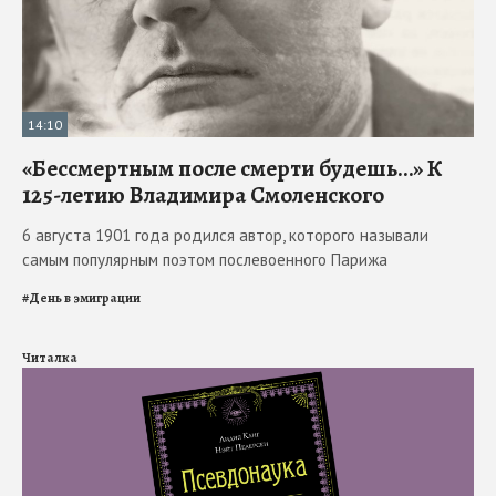
14:10
«Бессмертным после смерти будешь…» К
125-летию Владимира Смоленского
6 августа 1901 года родился автор, которого называли
самым популярным поэтом послевоенного Парижа
#
День в эмиграции
Читалка