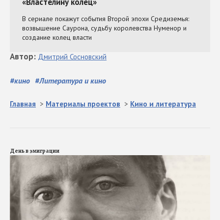
Автор
:
Дмитрий
Сосновский
#
кино
#
Литература и кино
Главная
>
Материалы проектов
>
Кино и литература
День в эмиграции