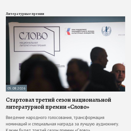
Литературные премии
05.08.2026
Стартовал третий сезон национальной
литературной премии «Слово»
Введение народного голосования, трансформация
номинаций и специальная награда за лучшую аудиокнигу.
Каким будет третий сезон премии «Слово»