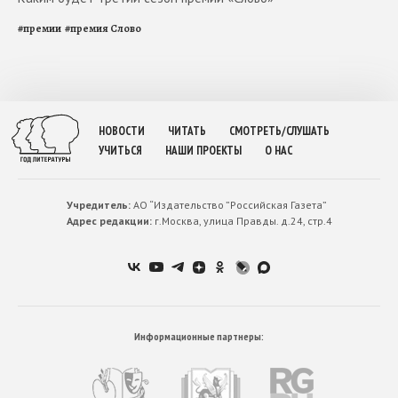
#
премии
#
премия Слово
НОВОСТИ
ЧИТАТЬ
СМОТРЕТЬ/СЛУШАТЬ
УЧИТЬСЯ
НАШИ ПРОЕКТЫ
О НАС
Учредитель:
АО “Издательство ”Российская Газета”
Адрес редакции:
г.Москва, улица Правды. д.24, стр.4
Информационные партнеры: