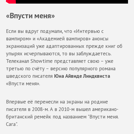
«Впусти меня»
Если вы вдруг подумали, что «Интервью с
вампиром» и «Академией вампиров» анонсы
экранизаций уже адаптированных прежде книг об
упырях исчерпываются, то вы заблуждаетесь.
Телеканал Showtime представляет свою – уже
третью по счёту – версию популярного романа
шведского писателя
Юна Айвиде Линдквиста
«Впусти меня».
Впервые её перенесли на экраны на родине
писателя в 2008-м. А в 2010-м вышел американо-
британский ремейк под названием "Впусти меня.
Сага".