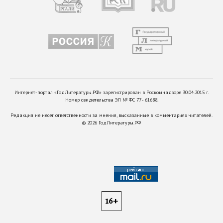
Интернет-портал «ГодЛитературы.РФ» зарегистрирован в Роскомнадзоре 30.04.2015 г.
Номер свидетельства ЭЛ № ФС 77 - 61688.
Редакция не несет ответственности за мнения, высказанные в комментариях читателей.
©
2026
ГодЛитературы.РФ
16+