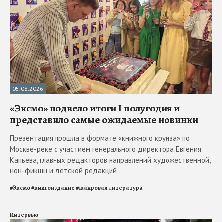
05.08.2026
«Эксмо» подвело итоги I полугодия и
представило самые ожидаемые новинки
Презентация прошла в формате «книжного круиза» по
Москве-реке с участием генерального директора Евгения
Капьева, главных редакторов направлений художественной,
нон-фикшн и детской редакций
#
Эксмо
#
книгоиздание
#
жанровая литература
Интервью