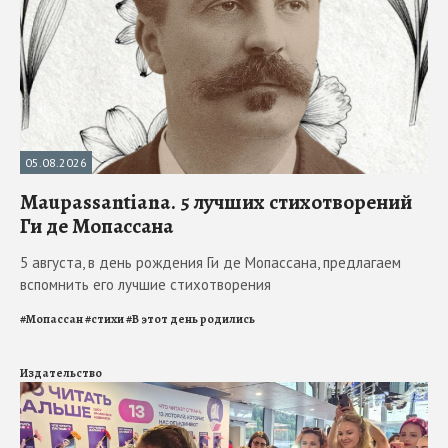
05.08.2026
Maupassantiana. 5 лучших стихотворений
Ги де Мопассана
5 августа, в день рождения Ги де Мопассана, предлагаем
вспомнить его лучшие стихотворения
#
Мопассан
#
стихи
#
В этот день родились
Издательство