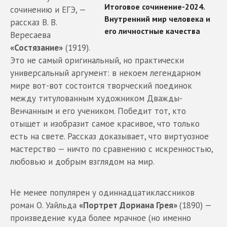
сочинению и ЕГЭ, —
рассказ В. В.
Вересаева
«Состязание»
(1919).
Это не самый оригинальный, но практически
универсальный аргумент: в некоем легендарном
мире вот-вот состоится творческий поединок
между титулованным художником Дважды-
Венчанным и его учеником. Победит тот, кто
отыщет и изобразит самое красивое, что только
есть на свете. Рассказ доказывает, что виртуозное
мастерство — ничто по сравнению с искренностью,
любовью и добрым взглядом на мир.
Не менее популярен у одиннадцатиклассников
роман О. Уайльда
«Портрет Дориана Грея»
(1890) —
произведение куда более мрачное (но именно