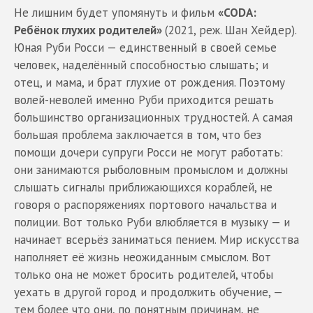
Не лишним будет упомянуть и фильм
«CODA:
Ребёнок глухих родителей»
(2021, реж. Шан Хейдер).
Юная Руби Росси — единственный в своей семье
человек, наделённый способностью слышать; и
отец, и мама, и брат глухие от рождения. Поэтому
волей-неволей именно Руби приходится решать
большинство организационных трудностей. А самая
большая проблема заключается в том, что без
помощи дочери супруги Росси не могут работать:
они занимаются рыболовным промыслом и должны
слышать сигналы приближающихся кораблей, не
говоря о распоряжениях портового начальства и
полиции. Вот только Руби влюбляется в музыку — и
начинает всерьёз заниматься пением. Мир искусства
наполняет её жизнь неожиданным смыслом. Вот
только она не может бросить родителей, чтобы
уехать в другой город и продолжить обучение, —
тем более что они, по понятным причинам, не