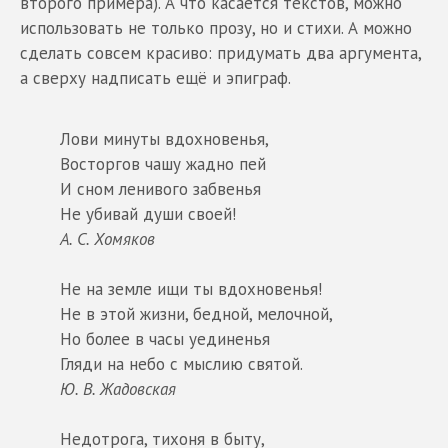
второго примера). А что касается текстов, можно
использовать не только прозу, но и стихи. А можно
сделать совсем красиво: придумать два аргумента,
а сверху надписать ещё и эпиграф.
Лови минуты вдохновенья,
Восторгов чашу жадно пей
И сном ленивого забвенья
Не убивай души своей!
А. С. Хомяков
Не на земле ищи ты вдохновенья!
Не в этой жизни, бедной, мелочной,
Но более в часы уединенья
Гляди на небо с мыслию святой.
Ю. В. Жадовская
Недотрога, тихоня в быту,