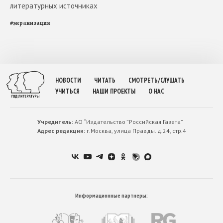
литературных источниках
#
экранизация
НОВОСТИ
ЧИТАТЬ
СМОТРЕТЬ/СЛУШАТЬ
УЧИТЬСЯ
НАШИ ПРОЕКТЫ
О НАС
Учредитель:
АО “Издательство ”Российская Газета”
Адрес редакции:
г.Москва, улица Правды. д.24, стр.4
Информационные партнеры: