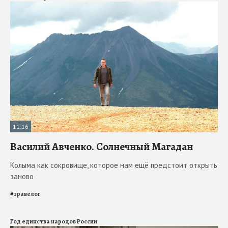
11:16
Василий Авченко. Солнечный Магадан
Колыма как сокровище, которое нам ещё предстоит открыть
заново
#
травелог
Год единства народов России