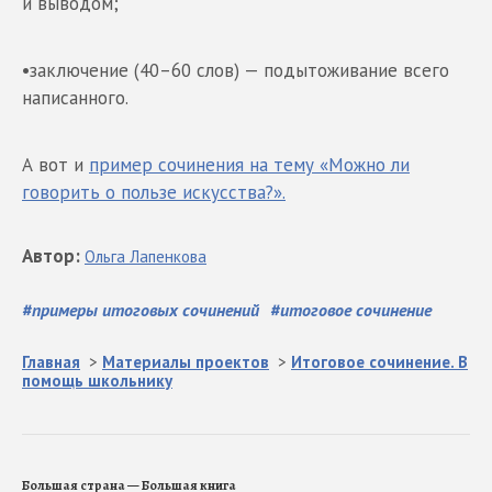
и выводом;
•заключение (40–60 слов) — подытоживание всего
написанного.
А вот и
пример сочинения на тему «Можно ли
говорить о пользе искусства?».
Автор
:
Ольга
Лапенкова
#
примеры итоговых сочинений
#
итоговое сочинение
Главная
>
Материалы проектов
>
Итоговое сочинение. В
помощь школьнику
Большая страна — Большая книга