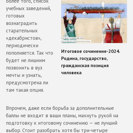
Более того, список
учебных заведений,
готовых
вознаградить
старательных
«декабристов»,
периодически
пополняется. Так что
будет не лишним
позвонить в вуз
мечты и узнать,
предусмотрена ли
там такая опция.
Впрочем, даже если борьба за дополнительные
баллы не входит в ваши планы, махнуть рукой на
подготовку к итоговому сочинению — не лучший
выбор. Стоит разобрать хотя бы три-четыре