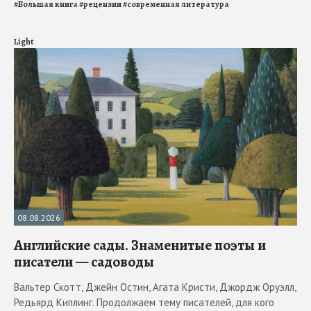
#
Большая книга
#
рецензии
#
современная литература
Light
08.08.2026
Английские сады. Знаменитые поэты и
писатели — садоводы
Вальтер Скотт, Джейн Остин, Агата Кристи, Джордж Оруэлл,
Редьярд Киплинг. Продолжаем тему писателей, для кого