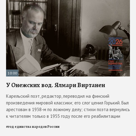
10:00
У Онежских вод. Ялмари Виртанен
Карельский поэт, редактор, переводил на финский
произведения мировой классики; его слог ценил Горький. Был
арестован в 1938-м по ложному делу; стихи поэта вернулись
к читателям только в 1955 году после его реабилитации
#
год единства народов России