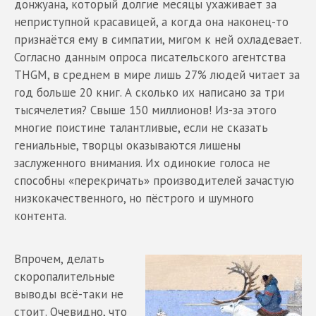
донжуана, который долгие месяцы ухаживает за
неприступной красавицей, а когда она наконец-то
признаётся ему в симпатии, мигом к ней охладевает.
Согласно данным опроса писательского агентства
THGM, в среднем в мире лишь 27% людей читает за
год больше 20 книг. А сколько их написано за три
тысячелетия? Свыше 150 миллионов! Из-за этого
многие поистине талантливые, если не сказать
гениальные, творцы оказываются лишены
заслуженного внимания. Их одинокие голоса не
способны «перекричать» производителей зачастую
низкокачественного, но пёстрого и шумного
контента.
Впрочем, делать
скоропалительные
выводы всё-таки не
стоит. Очевидно, что