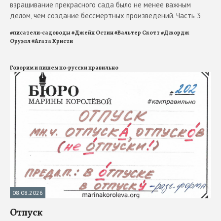
взращивание прекрасного сада было не менее важным
делом, чем создание бессмертных произведений. Часть 3
#
писатели-садоводы
#
Джейн Остин
#
Вальтер Скотт
#
Джордж
Оруэлл
#
Агата Кристи
Говорим и пишем по-русски правильно
08.08.2026
Отпуск