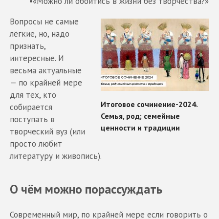
•«Можно ли обойтись в жизни без творчества?»
Вопросы не самые
лёгкие, но, надо
признать,
интересные. И
весьма актуальные
— по крайней мере
для тех, кто
собирается
поступать в
творческий вуз (или
просто любит
литературу и живопись).
О чём можно порассуждать
Современный мир, по крайней мере если говорить о