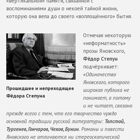
«вертикальной» памяти, связанной с
воспоминаниями души о некоей тайной жизни,
которую она вела до своего «воплощённого» бытия.
Отмечая некоторую
«неформатность»
прозы Яновского,
Фёдор Степун
подчёркивает:
«Одиночество
Яновского, которого
широкая публика не
понимает, а потому
и не читает, связано
прежде всего с тем, что его творчество чуждо
основной традиции русской литературы:
Толстой,
Тургенев, Гончаров, Чехов, Бунин
. Романы и повести
Яновского не отличаются ни стереоскопической