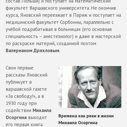
состав Польши) и поступает на математический
факультет Варшавского университета. Не окончив
курса, Яновский переезжает в Париж и поступает на
медицинский факультет Сорбонны, параллельно с
учёбой подрабатывая в больницах (его основная
специальность – анестезиолог) и даже в мастерской
по раскраске материй, созданной поэтом
Валерианом Дряхловым
.
Свои первые
рассказы Яновский
публикует в
варшавской газете
«За свободу!», а в
1930 году при
содействии
Михаила
Осоргина
выходит
его первая книга