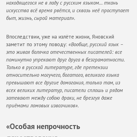
находящегося не в ладу с русским языком… ткань
искусства всё время рвётся, и сквозь неё проступает
быт, жизнь, сырой материал».
Впоследствии, уже на излёте жизни, Яновский
заметит по этому поводу:
«Вообще, русский язык –
это живая болячка отечественных писателей: все
поминутно упрекают друг друга в безграмотности.
Только в русской литературе, где претензии
относительно могучего, богатого, великого языка
превышают все другие домогания, только там, из
всех великих литератур, писатели сплошь и рядом
затевают между собою драки, не брезгуя даже
приёмами ломовых извозчиков».
«Особая непрочность