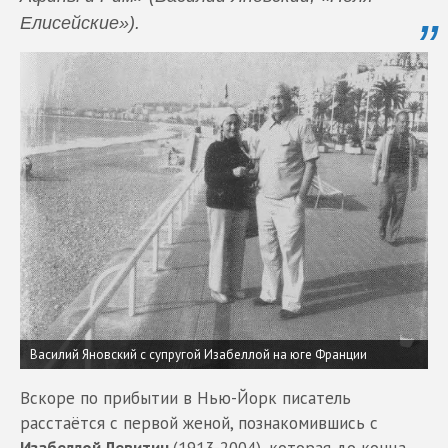
Елисейские»).
Василий Яновский с супругой Изабеллой на юге Франции
Вскоре по прибытии в Нью-Йорк писатель
расстаётся с первой женой, познакомившись с
Изабеллой Левитин
(1913-2004), которая до конца