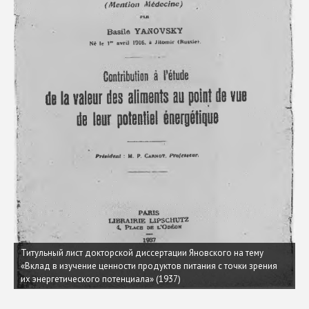
Титульный лист докторской диссертации Яновского на тему
«Вклад в изучение ценности продуктов питания с точки зрения
их энергетического потенциала» (1937)