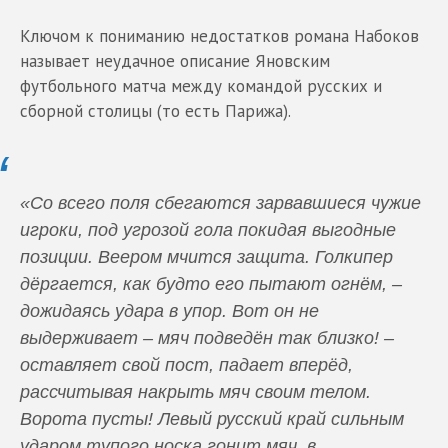
Ключом к пониманию недостатков романа Набоков
называет неудачное описание Яновским
футбольного матча между командой русских и
сборной столицы (то есть Парижа).
«Со всего поля сбегаются зарвавшиеся чужие
игроки, под угрозой гола покидая выгодные
позиции. Веером мчится защита. Голкипер
дёргается, как будто его пытают огнём, –
дожидаясь удара в упор. Вот он не
выдерживает – мяч подведён так близко! –
оставляет свой пост, падает вперёд,
рассчитывая накрыть мяч своим телом.
Ворота пусты! Левый русский край сильным
ударом тупого носка гонит мяч, в