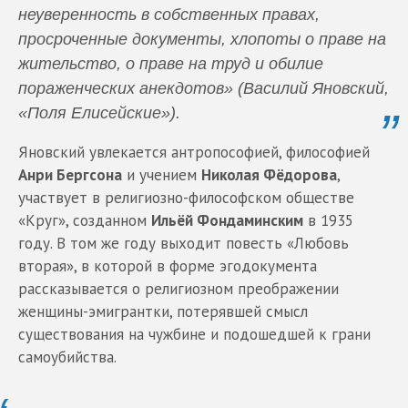
неуверенность в собственных правах,
просроченные документы, хлопоты о праве на
жительство, о праве на труд и обилие
пораженческих анекдотов» (Василий Яновский,
«Поля Елисейские»).
Яновский увлекается антропософией, философией
Анри Бергсона
и учением
Николая Фёдорова
,
участвует в религиозно-философском обществе
«Круг», созданном
Ильёй Фондаминским
в 1935
году. В том же году выходит повесть «Любовь
вторая», в которой в форме эгодокумента
рассказывается о религиозном преображении
женщины-эмигрантки, потерявшей смысл
существования на чужбине и подошедшей к грани
самоубийства.