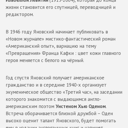
жизни становится его спутницей, переводчицей и
редактором.
В 1946 году Яновский начинает публиковать в
«Новом журнале» мистико-фантастический роман
«Американский опыт», вариацию на тему
«Превращения» Франца Кафки : цвет кожи главного
героя меняется с белого на чёрный.
Год спустя Яновский получает американское
гражданство и в середине 1940-х организует
экуменическое общество «Третий час», на заседании
которого знакомится с выдающимся англо-
американским поэтом
Уистеном Хью Оденом
.
Встреча оборачивается близкой дружбой – Оден
высоко оценит талант Яновского, будет помогать
ему в издании англоязычных книг и напишет