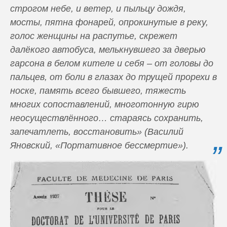
строгом небе, и ветер, и пыльцу дождя,
мосты, пятна фонарей, опрокинутые в реку,
голос женщины на распутье, скрежет
далёкого автобуса, мелькнувшего за дверью
гарсона в белом кителе и себя – от головы до
пальцев, от боли в глазах до трущей прорехи в
носке, память всего бывшего, тяжесть
многих сопоставлений, многотонную гирю
неосуществлённого… стараясь сохранить,
запечатлеть, восстановить» (Василий
Яновский, «Портативное бессмертие»).