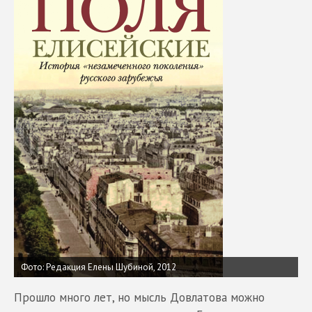
Фото: Редакция Елены Шубиной, 2012
Прошло много лет, но мысль Довлатова можно