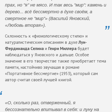
прах, но "я" не мясо. И так весь "мир": камень и
дерево... всё бессмертно в духе своём, а
смертное не "мир"» (Василий Яновский,
«Любовь вторая»).
Склонность к «физиологическому стилю» и
натуралистическим описаниям в духе
Луи-
Фердинанда Селина
и
Генри Миллера
будет
наблюдаться у Яновского и дальше. Особое
значение в его творчестве также приобретает тема
памяти, настойчиво звучащая в романе
«Портативное бессмертие» (1953), который сам
автор считал своей лучшей книгой.
«О, сколько раз, отверженный, я
бессознательно впитывал в себя: и луну на