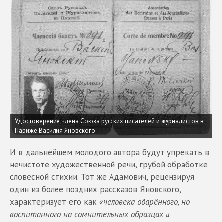
Удостоверение члена Союза русских писателей и журналистов в
Париже Василия Яновского
И в дальнейшем молодого автора будут упрекать в
нечистоте художественной речи, грубой обработке
словесной стихии. Тот же Адамович, рецензируя
один из более поздних рассказов Яновского,
характеризует его как
«человека одарённого, но
воспитанного на сомнительных образцах и