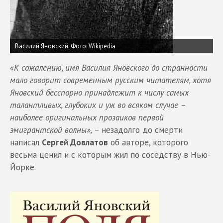
Василий Яновский.
Фото: Wikipedia
«К сожалению, имя Василия Яновского до странности
мало говорит современным русским читателям, хотя
Яновский бесспорно принадлежит к числу самых
талантливых, глубоких и уж во всяком случае –
наиболее оригинальных прозаиков первой
эмигрантской волны»,
– незадолго до смерти
написал
Сергей Довлатов
об авторе, которого
весьма ценил и с которым жил по соседству в Нью-
Йорке.