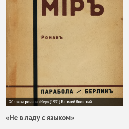
Обложка романа «Мир» (1931) Василий Яновский
«Не в ладу с языком»