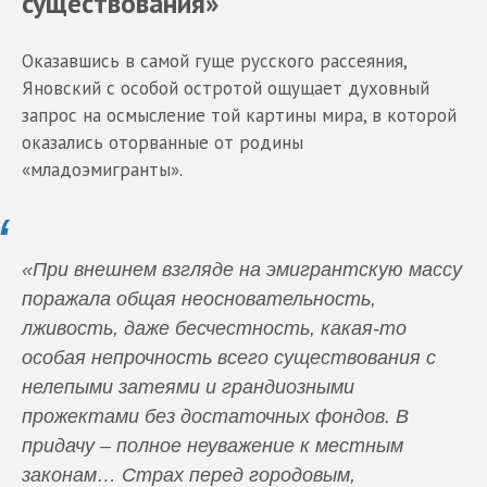
существования»
Оказавшись в самой гуще русского рассеяния,
Яновский с особой остротой ощущает духовный
запрос на осмысление той картины мира, в которой
оказались оторванные от родины
«младоэмигранты».
«При внешнем взгляде на эмигрантскую массу
поражала общая неосновательность,
лживость, даже бесчестность, какая-то
особая непрочность всего существования с
нелепыми затеями и грандиозными
прожектами без достаточных фондов. В
придачу – полное неуважение к местным
законам… Страх перед городовым,