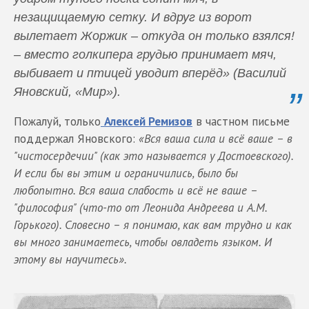
незащищаемую сетку. И вдруг из ворот
вылетает Жоржик – откуда он только взялся!
– вместо голкипера грудью принимает мяч,
выбивает и птицей уводит вперёд» (Василий
Яновский, «Мир»).
Пожалуй, только
Алексей Ремизов
в частном письме
поддержал Яновского:
«Вся ваша сила и всё ваше – в
"чистосердечии" (как это называется у Достоевского).
И если бы вы этим и ограничились, было бы
любопытно. Вся ваша слабость и всё не ваше –
"философия" (что-то от Леонида Андреева и А.М.
Горького). Словесно – я понимаю, как вам трудно и как
вы много занимаетесь, чтобы овладеть языком. И
этому вы научитесь».