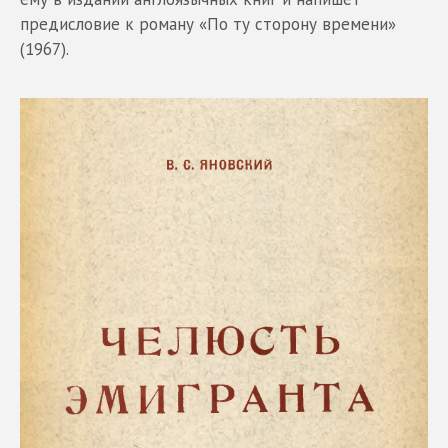
предисловие к роману «По ту сторону времени»
(1967).