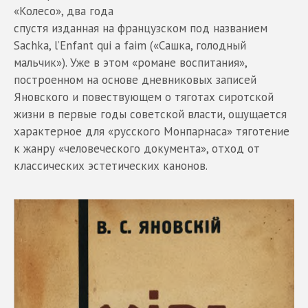
«Колесо», два года
спустя изданная на французском под названием
Sachka, l’Enfant qui a faim («Сашка, голодный
мальчик»). Уже в этом «романе воспитания»,
построенном на основе дневниковых записей
Яновского и повествующем о тяготах сиротской
жизни в первые годы советской власти, ощущается
характерное для «русского Монпарнаса» тяготение
к жанру «человеческого документа», отход от
классических эстетических канонов.