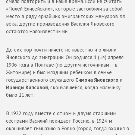
смело повторить и в наше время. Если не считать
«Полей Елисейских», которые застолбили за собой
место в ряду ярчайших эмигрантских мемуаров XX
века, другие произведения Василия Яновского
остаются малоизвестными.
До сих пор почти ничего не известно и о жизни
Яновского до эмиграции. Он родился 1 (14) апреля
1906 года в Полтаве (по другим источникам – в
Житомире) и был младшим ребёнком в семье
государственного служащего
Симона Яновского
и
Ираиды Капсовой
, скончавшейся, когда мальчику
было 11 лет.
В 1922 году вместе с отцом и двумя старшими
сёстрами Василий покидает Россию, в 1924-м
оканчивает гимназию в Ровно (город тогда входил в