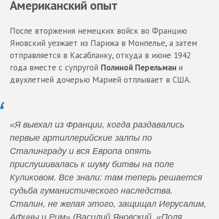
Американский опыт
После вторжения немецких войск во Францию
Яновский уезжает из Парижа в Монпелье, а затем
отправляется в Касабланку, откуда в июне 1942
года вместе с супругой
Полиной Перельман
и
двухлетней дочерью Марией отплывает в США.
«Я выехал из Франции, когда раздавались
первые артиллерийские залпы по
Сталинграду и вся Европа опять
прислушивалась к шуму битвы на поле
Куликовом. Все знали: там теперь решается
судьба гуманистического наследства.
Сталин, не желая этого, защищал Иерусалим,
Афины и Рим» (Василий Яновский, «Поля