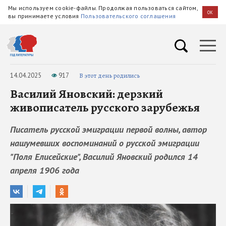
Мы используем cookie-файлы. Продолжая пользоваться сайтом,
OK
вы принимаете условия
Пользовательского соглашения
14.04.2025
917
В этот день родились
Василий Яновский: дерзкий
живописатель русского зарубежья
Писатель русской эмиграции первой волны, автор
нашумевших воспоминаний о русской эмиграции
"Поля Елисейские", Василий Яновский родился 14
апреля 1906 года