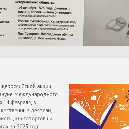
бщероссийской акции
кануне Международного
 14 февраля, в
щественные деятели,
листы, книготорговцы
гах за 2025 год.