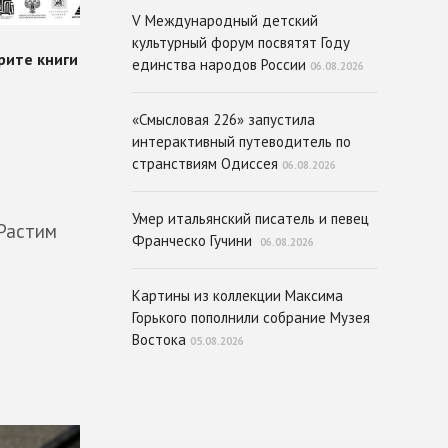
V Международный детский
культурный форум посвятят Году
единства народов России
06.08.2026
«Смысловая 226» запустила
интерактивный путеводитель по
странствиям Одиссея
06.08.2026
Умер итальянский писатель и певец
«Растим
Франческо Гучини
06.08.2026
Картины из коллекции Максима
Горького пополнили собрание Музея
Востока
05.08.2026