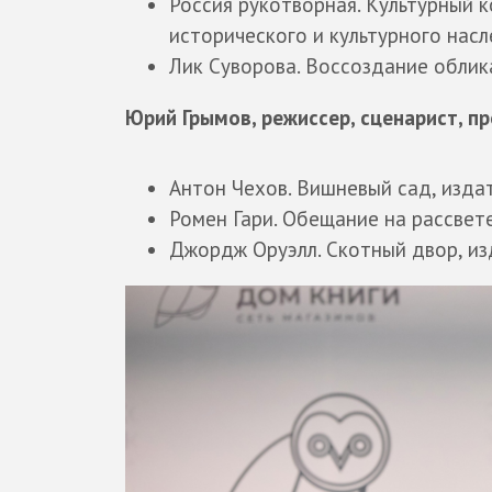
Россия рукотворная. Культурный 
исторического и культурного нас
Лик Суворова. Воссоздание облик
Юрий Грымов, режиссер, сценарист, 
Антон Чехов. Вишневый сад, изда
Ромен Гари. Обещание на рассвете
Джордж Оруэлл. Скотный двор, и