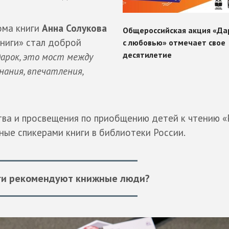
ома книги
Анна Солукова
книги» стал доброй
дарок, это мост между
нания, впечатления,
ства и просвещения по приобщению детей к чтению 
ные спикерами книги в библиотеки России.
ги рекомендуют книжные люди?