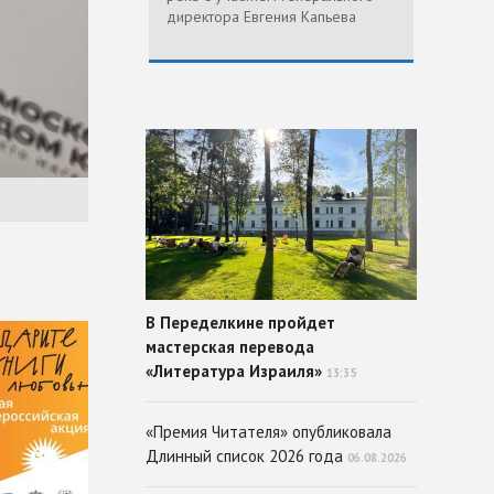
директора Евгения Капьева
В Переделкине пройдет
мастерская перевода
«Литература Израиля»
13:35
«Премия Читателя» опубликовала
Длинный список 2026 года
06.08.2026