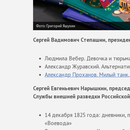
Фото: Григорий Яшухин
Сергей Вадимович Степашин, президе
Людмила Вебер. Девочка и тюрьма
Александр Журавский. Альтернати
Александр Проханов. Милый танк,
Сергей Евгеньевич Нарышкин, председ
Службы внешней разведки Российско
14 декабря 1825 года: дневники, 
«Воевода»