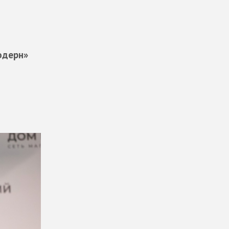
одерн»