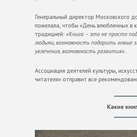
Генеральный директор Московского д
пожелала, чтобы «День влюбленных в 
традицией:
«Книга – это не просто по
людьми, возможность подарить новые з
увлечения, возможность развития»
.
Ассоциация деятелей культуры, искус
читателя» отправит все рекомендован
Какие кни