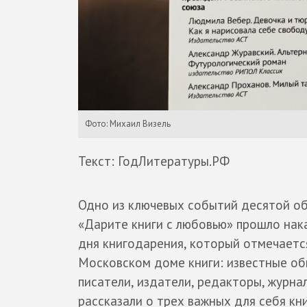
Фото: Михаил Визель
Текст: ГодЛитературы.РФ
Одно из ключевых событий десятой о
«Дарите книги с любовью» прошло на
дня книгодарения, который отмечается
Московском доме книги: известные об
писатели, издатели, редакторы, журна
рассказали о трех важных для себя кни