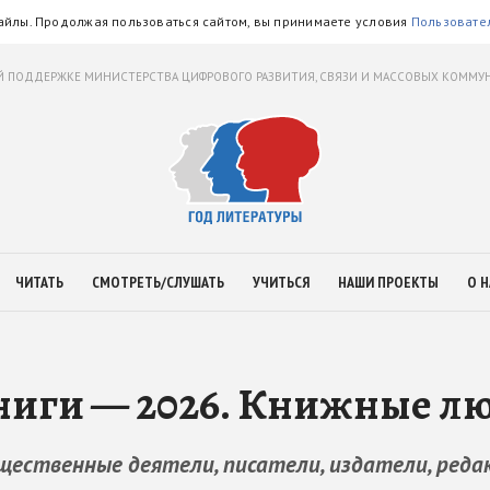
айлы. Продолжая пользоваться сайтом, вы принимаете условия
Пользовате
 ПОДДЕРЖКЕ МИНИСТЕРСТВА ЦИФРОВОГО РАЗВИТИЯ, СВЯЗИ И МАССОВЫХ КОММ
ЧИТАТЬ
СМОТРЕТЬ/СЛУШАТЬ
УЧИТЬСЯ
НАШИ ПРОЕКТЫ
О Н
ниги — 2026. Книжные л
щественные деятели, писатели, издатели, реда