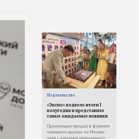
Издательство
«Эксмо» подвело итоги I
полугодия и представило
самые ожидаемые новинки
Презентация прошла в формате
«книжного круиза» по Москве-
реке с участием генерального