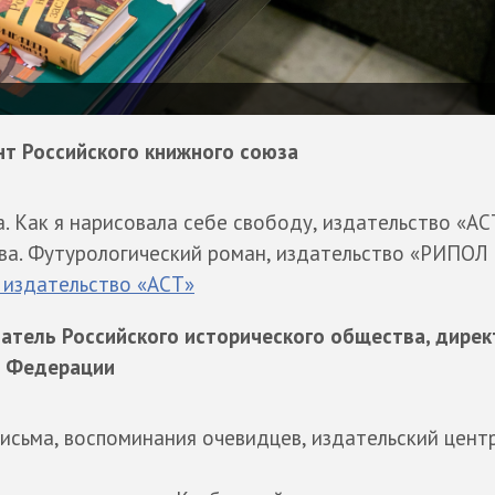
нт Российского книжного союза
. Как я нарисовала себе свободу, издательство «АС
ва. Футурологический роман, издательство «РИПОЛ 
 издательство «АСТ»
атель Российского исторического общества, дирек
й Федерации
письма, воспоминания очевидцев, издательский цент