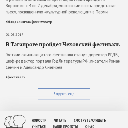
Воронеже с 4 по 7 декабря, московские поэты представят
пьесу, посвященную «культурной революции» в Перми
#
Мандельштамфест
#
театр
01.05.2017
В Таганроге пройдет Чеховский фестиваль
Гостями одиннадцатого фестиваля станут директор РГДБ,
шеф-редактор портала ГодЛитературы.РФ, писатели Роман
Сенчин и Александр Снегирев
#
фестиваль
Загрузить еще
НОВОСТИ
ЧИТАТЬ
СМОТРЕТЬ/СЛУШАТЬ
УЧИТЬСЯ
НАШИ ПРОЕКТЫ
О НАС