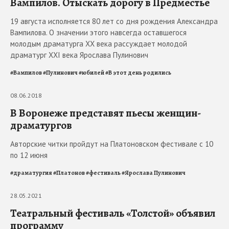
Вампилов. Отыскать дорогу в Предместье
19 августа исполняется 80 лет со дня рождения Александра
Вампилова. О значении этого навсегда оставшегося
молодым драматурга XX века рассуждает молодой
драматург XXI века Ярослава Пулинович
#
Вампилов
#
Пулинович
#
юбилей
#
В этот день родились
08.06.2018
В Воронеже представят пьесы женщин-
драматургов
Авторские читки пройдут на Платоновском фестивале с 10
по 12 июня
#
драматургия
#
Платонов
#
фестиваль
#
Ярослава Пулинович
28.05.2021
Театральный фестиваль «Толстой» объявил
программу