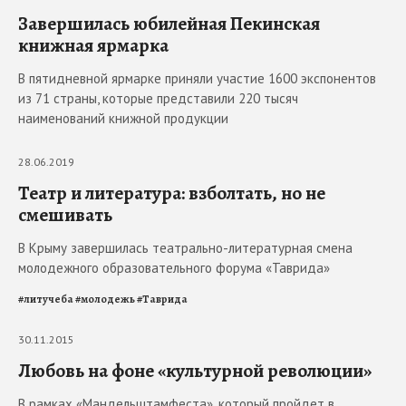
Завершилась юбилейная Пекинская
книжная ярмарка
В пятидневной ярмарке приняли участие 1600 экспонентов
из 71 страны, которые представили 220 тысяч
наименований книжной продукции
28.06.2019
Театр и литература: взболтать, но не
смешивать
В Крыму завершилась театрально-литературная смена
молодежного образовательного форума «Таврида»
#
литучеба
#
молодежь
#
Таврида
30.11.2015
Любовь на фоне «культурной революции»
В рамках «Мандельштамфеста», который пройдет в