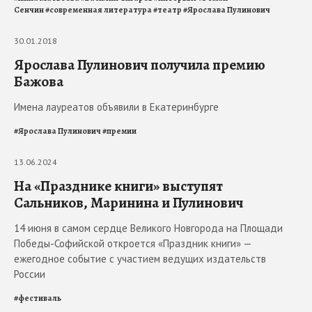
Сенчин
#
современная литература
#
театр
#
Ярослава Пулинович
30.01.2018
Ярослава Пулинович получила премию
Бажова
Имена лауреатов объявили в Екатеринбурге
#
Ярослава Пулинович
#
премии
13.06.2024
На «Празднике книги» выступят
Сальников, Маринина и Пулинович
14 июня в самом сердце Великого Новгорода на Площади
Победы-Софийской откроется «Праздник книги» —
ежегодное событие с участием ведущих издательств
России
#
фестиваль