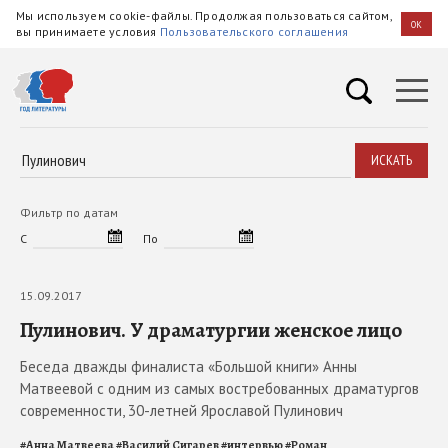
Мы используем cookie-файлы. Продолжая пользоваться сайтом,
OK
вы принимаете условия
Пользовательского соглашения
ИСКАТЬ
Фильтр по датам
С
По
15.09.2017
Пулинович. У драматургии женское лицо
Беседа дважды финалиста «Большой книги» Анны
Матвеевой с одним из самых востребованных драматургов
современности, 30-летней Ярославой Пулинович
#
Анна Матвеева
#
Василий Сигарев
#
интервью
#
Роман