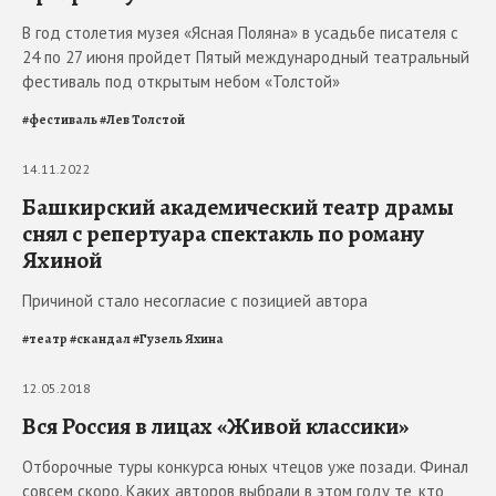
В год столетия музея «Ясная Поляна» в усадьбе писателя с
24 по 27 июня пройдет Пятый международный театральный
фестиваль под открытым небом «Толстой»
#
фестиваль
#
Лев Толстой
14.11.2022
Башкирский академический театр драмы
снял с репертуара спектакль по роману
Яхиной
Причиной стало несогласие с позицией автора
#
театр
#
скандал
#
Гузель Яхина
12.05.2018
Вся Россия в лицах «Живой классики»
Отборочные туры конкурса юных чтецов уже позади. Финал
совсем скоро. Каких авторов выбрали в этом году те, кто