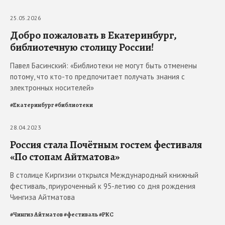
25.05.2026
Добро пожаловать в Екатеринбург,
библиотечную столицу России!
Павел Басинский: «Библиотеки не могут быть отменены
потому, что кто-то предпочитает получать знания с
электронных носителей»
#
Екатеринбург
#
библиотеки
28.04.2023
Россия стала Почётным гостем фестиваля
«По стопам Айтматова»
В столице Киргизии открылся Международный книжный
фестиваль, приуроченный к 95-летию со дня рождения
Чингиза Айтматова
#
Чингиз Айтматов
#
фестиваль
#
РКС