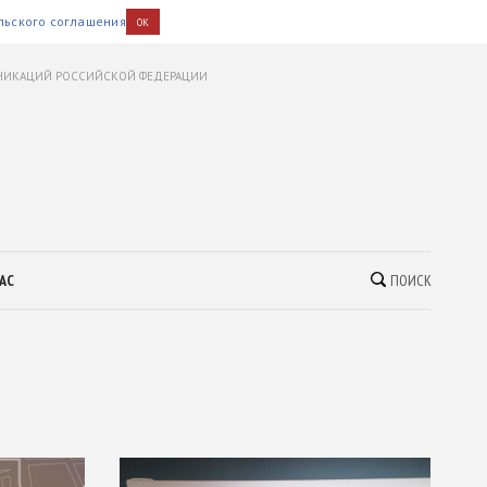
льского соглашения
OK
УНИКАЦИЙ РОССИЙСКОЙ ФЕДЕРАЦИИ
АС
ПОИСК