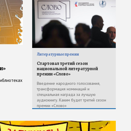
Литературные премии
Стартовал третий сезон
и»
национальной литературной
премии «Слово»
библиотеках
Введение народного голосования,
трансформация номинаций и
специальная награда за лучшую
аудиокнигу. Каким будет третий сезон
премии «Слово»