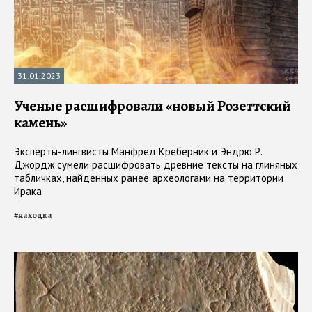
31.01.2023
Ученые расшифровали «новый Розеттский
камень»
Эксперты-лингвисты Манфред Креберник и Эндрю Р.
Джордж сумели расшифровать древние тексты на глиняных
табличках, найденных ранее археологами на территории
Ирака
#
находка