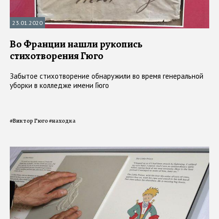
23.01.2020
Во Франции нашли рукопись
стихотворения Гюго
Забытое стихотворение обнаружили во время генеральной
уборки в колледже имени Гюго
#
Виктор Гюго
#
находка