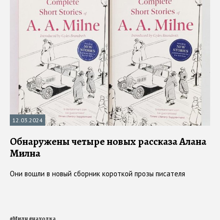
12.03.2024
Обнаружены четыре новых рассказа Алана
Милна
Они вошли в новый сборник короткой прозы писателя
#
Милн
#
находка