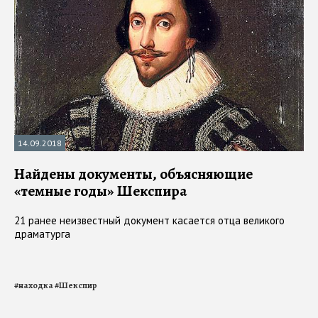
14.09.2018
Найдены документы, объясняющие
«темные годы» Шекспира
21 ранее неизвестный документ касается отца великого
драматурга
#
находка
#
Шекспир