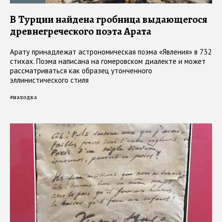
В Турции найдена гробница выдающегося
древнегреческого поэта Арата
Арату принадлежат астрономическая поэма «Явления» в 732
стихах. Поэма написана на гомеровском диалекте и может
рассматриваться как образец утонченного
эллинистического стиля
#
находка