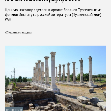
Ценную находку сделали в архиве братьев Тургеневых из
фондов Института русской литературы (Пушкинский дом)
РАН
#
Пушкин
#
находка
05.10.2020