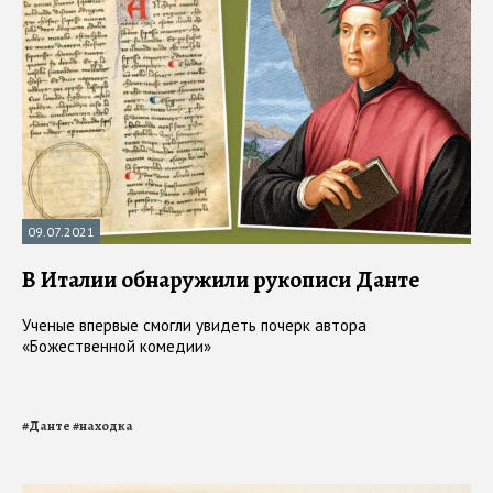
09.07.2021
В Италии обнаружили рукописи Данте
Ученые впервые смогли увидеть почерк автора
«Божественной комедии»
#
Данте
#
находка