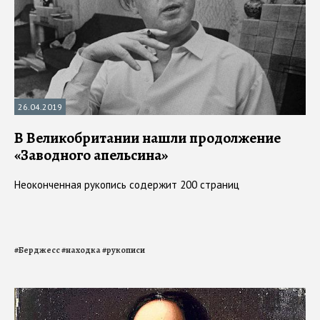
26.04.2019
В Великобритании нашли продолжение
«Заводного апельсина»
Неоконченная рукопись содержит 200 страниц
#
Берджесс
#
находка
#
рукописи