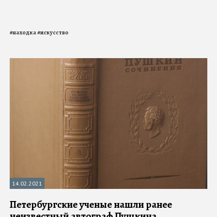
#
находка
#
искусство
14.02.2021
Петербургские ученые нашли ранее
неизвестный автограф Пушкина