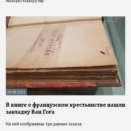
#
находка
#
Эдвард Лир
28.06.2021
В книге о французском крестьянстве нашли
закладку Ван Гога
На ней изображены три ранних эскиза