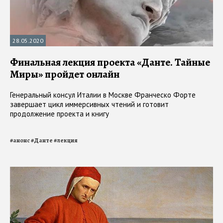
28.05.2020
Финальная лекция проекта «Данте. Тайные
Миры» пройдет онлайн
Генеральный консул Италии в Москве Франческо Форте
завершает цикл иммерсивных чтений и готовит
продолжение проекта и книгу
#
анонс
#
Данте
#
лекция