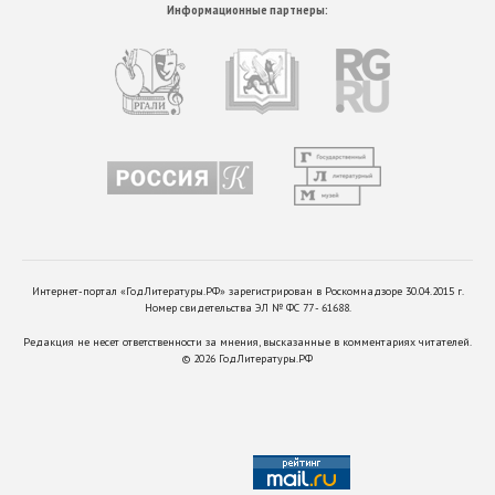
Информационные партнеры:
Интернет-портал «ГодЛитературы.РФ» зарегистрирован в Роскомнадзоре 30.04.2015 г.
Номер свидетельства ЭЛ № ФС 77 - 61688.
Редакция не несет ответственности за мнения, высказанные в комментариях читателей.
©
2026
ГодЛитературы.РФ