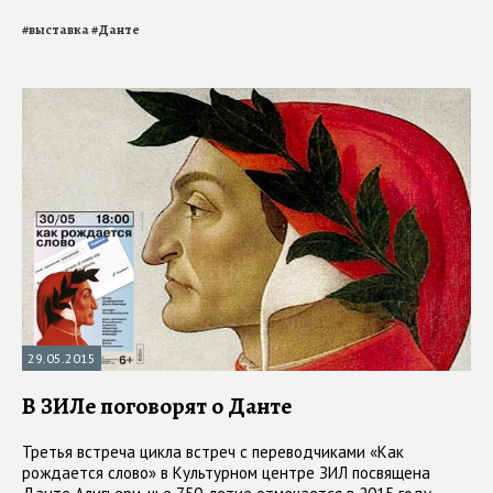
#
выставка
#
Данте
29.05.2015
В ЗИЛе поговорят о Данте
Третья встреча цикла встреч с переводчиками «Как
рождается слово» в Культурном центре ЗИЛ посвящена