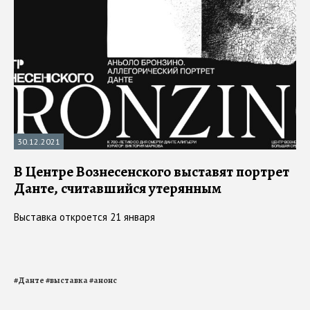
30.12.2021
В Центре Вознесенского выставят портрет
Данте, считавшийся утерянным
Выставка откроется 21 января
#
Данте
#
выставка
#
анонс