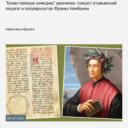
"Божественную комедию" увлеченно толкует итальянский
педагог и популяризатор Франко Нембрини
#
читалка
#
Данте
09.07.2021