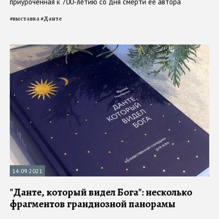
приуроченная к 700-летию со дня смерти ее автора
#
выставка
#
Данте
14.09.2021
"Данте, который видел Бога": несколько
фрагментов грандиозной панорамы