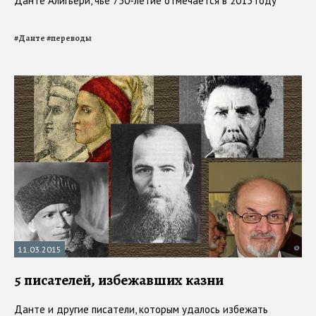
Данте Алигьери, чье 750-летие отмечается в 2015 году
#
Данте
#
переводы
11.03.2015
5 писателей, избежавших казни
Данте и другие писатели, которым удалось избежать