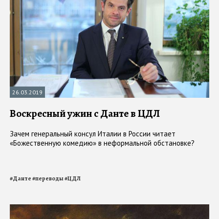
26.03.2019
Воскресный ужин с Данте в ЦДЛ
Зачем генеральный консул Италии в России читает
«Божественную комедию» в неформальной обстановке?
#
Данте
#
переводы
#
ЦДЛ