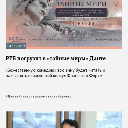
14.11.2019
РГБ погрузит в «тайные миры» Данте
«Божественную комедию» всю зиму будет читать и
разъяснять итальянский консул Франческо Форте
#
Данте
#
литературные чтения
#
проект