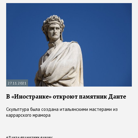
27.11.2021
В «Иностранке» откроют памятник Данте
Скульптура была создана итальянскими мастерами из
каррарского мрамора
#
Данте
#
памятник
#
анонс