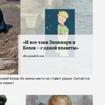
«И все-таки Экзюпери и
Белов – с одной планеты»
#
Василий Белов
илий Белов. Их имена никто не ставит рядом. Считается,
ых планет