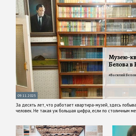
Музею-кв
Белова в 
#
Василий Белов
09.11.2025
За десять лет, что работает квартира-музей, здесь побы
человек. Не такая уж большая цифра, если по столичным мер