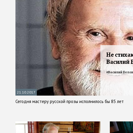
Не стиха
Василий 
#
Василий Белов
21.10.2017
Сегодня мастеру русской прозы исполнилось бы 85 лет