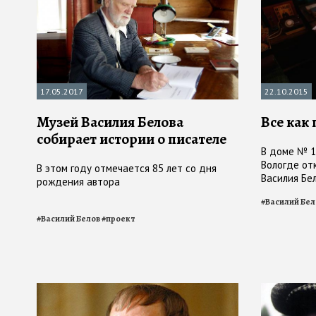
17.05.2017
22.10.2015
Музей Василия Белова
Все как 
собирает истории о писателе
В доме № 1
Вологде от
В этом году отмечается 85 лет со дня
Василия Бе
рождения автора
#
Василий Бел
#
Василий Белов
#
проект