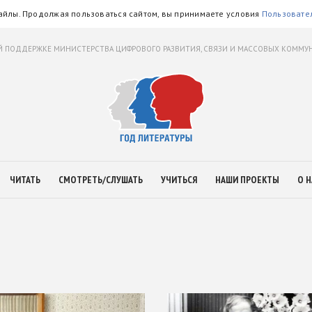
айлы. Продолжая пользоваться сайтом, вы принимаете условия
Пользовате
 ПОДДЕРЖКЕ МИНИСТЕРСТВА ЦИФРОВОГО РАЗВИТИЯ, СВЯЗИ И МАССОВЫХ КОММ
ЧИТАТЬ
СМОТРЕТЬ/СЛУШАТЬ
УЧИТЬСЯ
НАШИ ПРОЕКТЫ
О Н