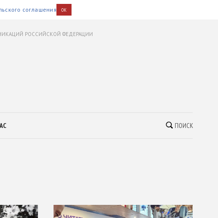
льского соглашения
OK
УНИКАЦИЙ РОССИЙСКОЙ ФЕДЕРАЦИИ
АС
ПОИСК