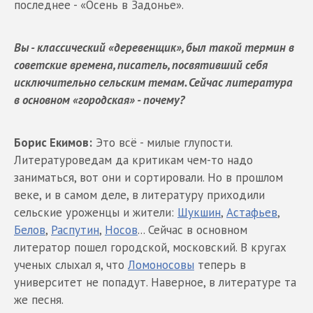
последнее - «Осень в Задонье».
Вы - классический «деревенщик», был такой термин в
советские времена, писатель, посвятивший себя
исключительно сельским темам. Сейчас литература
в основном «городская» - почему?
Борис Екимов:
Это всё - милые глупости.
Литературоведам да критикам чем-то надо
заниматься, вот они и сортировали. Но в прошлом
веке, и в самом деле, в литературу приходили
сельские уроженцы и жители:
Шукшин
,
Астафьев
,
Белов
,
Распутин
,
Носов
... Сейчас в основном
литератор пошел городской, московский. В кругах
ученых слыхал я, что
Ломоносовы
теперь в
университет не попадут. Наверное, в литературе та
же песня.