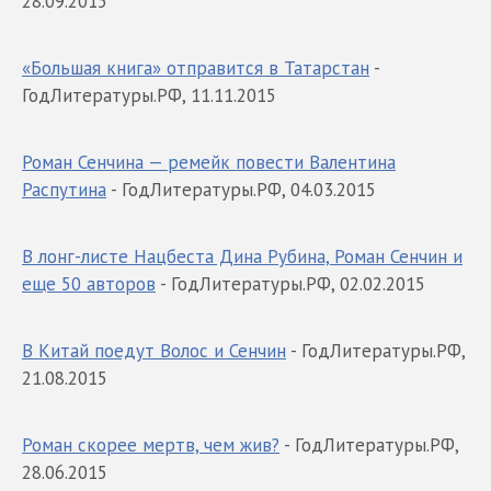
28.09.2015
«Большая книга» отправится в Татарстан
-
ГодЛитературы.РФ, 11.11.2015
Роман Сенчина — ремейк повести Валентина
Распутина
- ГодЛитературы.РФ, 04.03.2015
В лонг-листе Нацбеста Дина Рубина, Роман Сенчин и
еще 50 авторов
- ГодЛитературы.РФ, 02.02.2015
В Китай поедут Волос и Сенчин
- ГодЛитературы.РФ,
21.08.2015
Роман скорее мертв, чем жив?
- ГодЛитературы.РФ,
28.06.2015