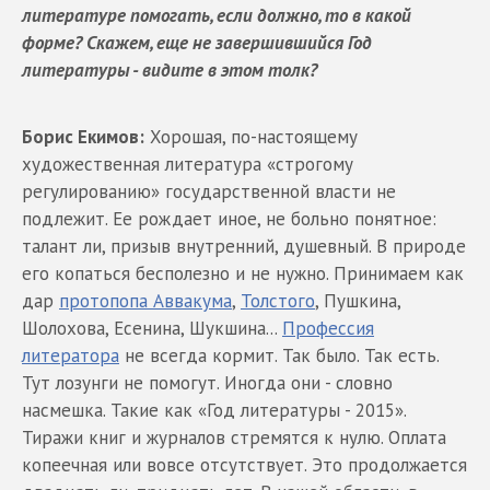
литературе помогать, если должно, то в какой
форме? Скажем, еще не завершившийся Год
литературы - видите в этом толк?
Борис Екимов:
Хорошая, по-настоящему
художественная литература «строгому
регулированию» государственной власти не
подлежит. Ее рождает иное, не больно понятное:
талант ли, призыв внутренний, душевный. В природе
его копаться бесполезно и не нужно. Принимаем как
дар
протопопа Аввакума
,
Толстого
, Пушкина,
Шолохова, Есенина, Шукшина...
Профессия
литератора
не всегда кормит. Так было. Так есть.
Тут лозунги не помогут. Иногда они - словно
насмешка. Такие как «Год литературы - 2015».
Тиражи книг и журналов стремятся к нулю. Оплата
копеечная или вовсе отсутствует. Это продолжается