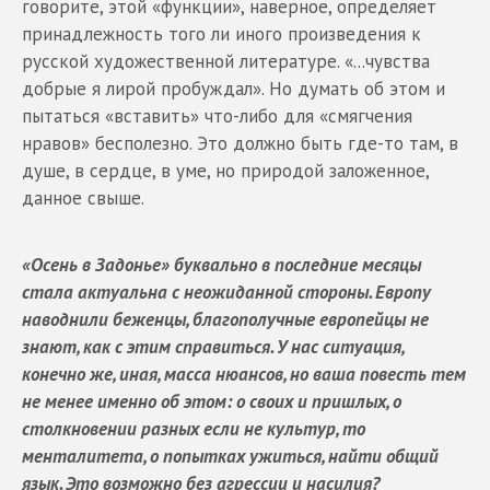
говорите, этой «функции», наверное, определяет
принадлежность того ли иного произведения к
русской художественной литературе. «...чувства
добрые я лирой пробуждал». Но думать об этом и
пытаться «вставить» что-либо для «смягчения
нравов» бесполезно. Это должно быть где-то там, в
душе, в сердце, в уме, но природой заложенное,
данное свыше.
«Осень в Задонье» буквально в последние месяцы
стала актуальна с неожиданной стороны. Европу
наводнили беженцы, благополучные европейцы не
знают, как с этим справиться. У нас ситуация,
конечно же, иная, масса нюансов, но ваша повесть тем
не менее именно об этом: о своих и пришлых, о
столкновении разных если не культур, то
менталитета, о попытках ужиться, найти общий
язык. Это возможно без агрессии и насилия?