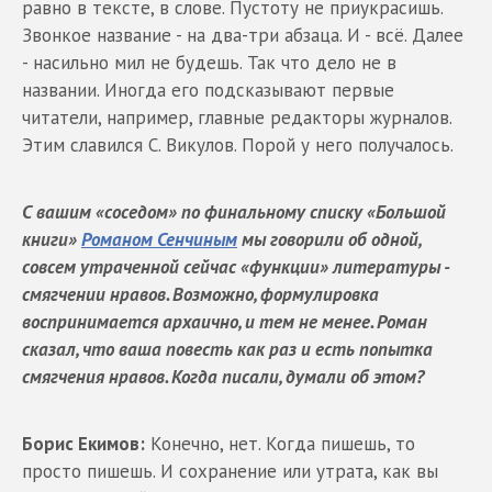
равно в тексте, в слове. Пустоту не приукрасишь.
Звонкое название - на два-три абзаца. И - всё. Далее
- насильно мил не будешь. Так что дело не в
названии. Иногда его подсказывают первые
читатели, например, главные редакторы журналов.
Этим славился С. Викулов. Порой у него получалось.
С вашим «соседом» по финальному списку «Большой
книги»
Романом Сенчиным
мы говорили об одной,
совсем утраченной сейчас «функции» литературы -
смягчении нравов. Возможно, формулировка
воспринимается архаично, и тем не менее. Роман
сказал, что ваша повесть как раз и есть попытка
смягчения нравов. Когда писали, думали об этом?
Борис Екимов:
Конечно, нет. Когда пишешь, то
просто пишешь. И сохранение или утрата, как вы