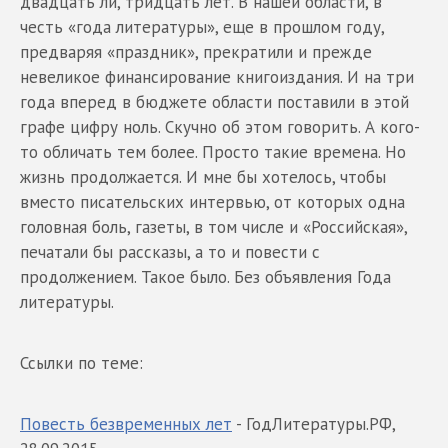
двадцать ли, тридцать лет. В нашей области, в
честь «года литературы», еще в прошлом году,
предваряя «праздник», прекратили и прежде
невеликое финансирование книгоиздания. И на три
года вперед в бюджете области поставили в этой
графе цифру ноль. Скучно об этом говорить. А кого-
то обличать тем более. Просто такие времена. Но
жизнь продолжается. И мне бы хотелось, чтобы
вместо писательских интервью, от которых одна
головная боль, газеты, в том числе и «Российская»,
печатали бы рассказы, а то и повести с
продолжением. Такое было. Без объявления Года
литературы.
Ссылки по теме:
Повесть безвременных лет
- ГодЛитературы.РФ,