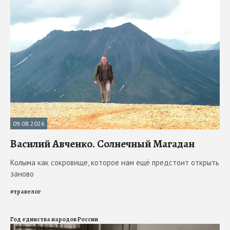
09.08.2026
Василий Авченко. Солнечный Магадан
Колыма как сокровище, которое нам ещё предстоит открыть
заново
#
травелог
Год единства народов России