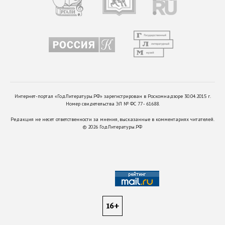
Интернет-портал «ГодЛитературы.РФ» зарегистрирован в Роскомнадзоре 30.04.2015 г.
Номер свидетельства ЭЛ № ФС 77 - 61688.
Редакция не несет ответственности за мнения, высказанные в комментариях читателей.
©
2026
ГодЛитературы.РФ
16+