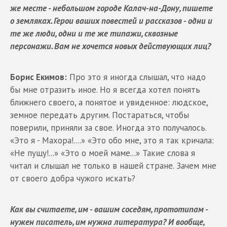
же месте - небольшом городе Калач-на-Дону, пишете
о земляках. Герои ваших повестей и рассказов - одни и
те же люди, одни и те же типажи, сквозные
персонажи. Вам не хочется новых действующих лиц?
Борис Екимов:
Про это я иногда слышал, что надо
бы мне отразить иное. Но я всегда хотел понять
ближнего своего, а понятое и увиденное: людское,
земное передать другим. Постараться, чтобы
поверили, приняли за свое. Иногда это получалось.
«Это я - Махора!....» «Это обо мне, это я так кричала:
«Не пущу!...» «Это о моей маме...» Такие слова я
читал и слышал не только в нашей стране. Зачем мне
от своего добра чужого искать?
Как вы считаете, им - вашим соседям, прототипам -
нужен писатель, им нужна литература? И вообще,