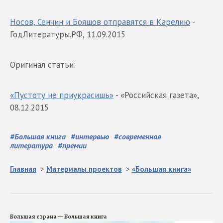
Носов, Сенчин и Бояшов отправятся в Карелию
-
ГодЛитературы.РФ, 11.09.2015
Оригинал статьи:
«Пустоту не приукрасишь»
- «Российская газета»,
08.12.2015
#
Большая книга
#
интервью
#
современная
литература
#
премии
Главная
>
Материалы проектов
>
«Большая книга»
Большая страна — Большая книга