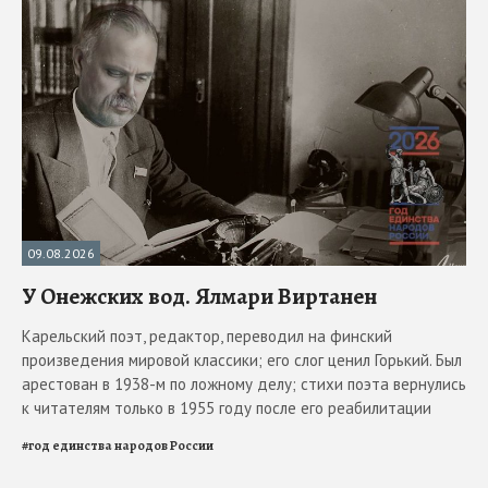
09.08.2026
У Онежских вод. Ялмари Виртанен
Карельский поэт, редактор, переводил на финский
произведения мировой классики; его слог ценил Горький. Был
арестован в 1938-м по ложному делу; стихи поэта вернулись
к читателям только в 1955 году после его реабилитации
#
год единства народов России