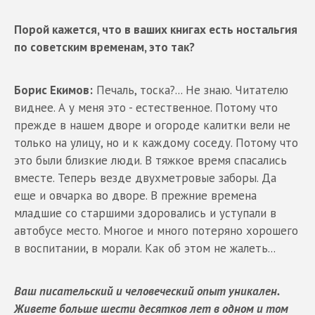
Порой кажется, что в ваших книгах есть ностальгия
по советским временам, это так?
Борис Екимов:
Печаль, тоска?... Не знаю. Читателю
виднее. А у меня это - естественное. Потому что
прежде в нашем дворе и огороде калитки вели не
только на улицу, но и к каждому соседу. Потому что
это были близкие люди. В тяжкое время спасались
вместе. Теперь везде двухметровые заборы. Да
еще и овчарка во дворе. В прежние времена
младшие со старшими здоровались и уступали в
автобусе место. Многое и много потеряно хорошего
в воспитании, в морали. Как об этом не жалеть...
Ваш писательский и человеческий опыт уникален.
Живете больше шести десятков лет в одном и том