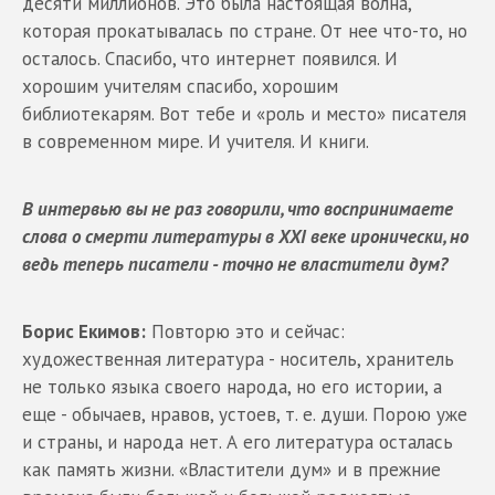
десяти миллионов. Это была настоящая волна,
которая прокатывалась по стране. От нее что-то, но
осталось. Спасибо, что интернет появился. И
хорошим учителям спасибо, хорошим
библиотекарям. Вот тебе и «роль и место» писателя
в современном мире. И учителя. И книги.
В интервью вы не раз говорили, что воспринимаете
слова о смерти литературы в ХХI веке иронически, но
ведь теперь писатели - точно не властители дум?
Борис Екимов:
Повторю это и сейчас:
художественная литература - носитель, хранитель
не только языка своего народа, но его истории, а
еще - обычаев, нравов, устоев, т. е. души. Порою уже
и страны, и народа нет. А его литература осталась
как память жизни. «Властители дум» и в прежние