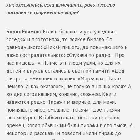
как изменились, если изменились, роль и место
писателя в современном мире?
Борис Екимов:
Если о бывших и уже ушедших
соседях и прототипах, то всякое бывало. От
равнодушного: «Нехай пишет», до понимающего и
даже сострадательного: «Слухала по радио... Про
нас пишешь...». Нынче эти люди ушли, но для их
детей и внуков остались в светлой памяти. «Дед
Петро...», «Человек в шляпе», «Марьяна»... Таких
немало. И как оказалось, не только в наших краях. А
во дне сегодняшнем, конечно, сложнее. Книги
издаются редко. Тиражи мизерные, для меня,
помнящего иное, смешные: тысяча - две тысячи
экземпляров. В библиотеках - остатки прежних
времен, когда обычными были тиражи в сто тысяч. А
некоторые рассказы и повести имели тираж до