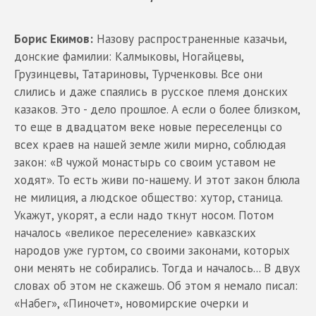
Борис Екимов:
Назову распространенные казачьи,
донские фамилии: Калмыковы, Ногайцевы,
Грузинцевы, Татариновы, Турченковы. Все они
слились и даже спаялись в русское племя донских
казаков. Это - дело прошлое. А если о более близком,
то еще в двадцатом веке новые переселенцы со
всех краев на нашей земле жили мирно, соблюдая
закон: «В чужой монастырь со своим уставом не
ходят». То есть живи по-нашему. И этот закон блюла
не милиция, а людское общество: хутор, станица.
Укажут, укорят, а если надо ткнут носом. Потом
началось «великое переселение» кавказских
народов уже гуртом, со своими законами, которых
они менять не собирались. Тогда и началось... В двух
словах об этом не скажешь. Об этом я немало писал:
«Набег», «Пиночет», новомирские очерки и