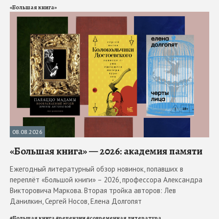
«Большая книга»
08.08.2026
«Большая книга» — 2026: академия памяти
Ежегодный литературный обзор новинок, попавших в
переплёт «Большой книги» – 2026, профессора Александра
Викторовича Маркова. Вторая тройка авторов: Лев
Данилкин, Сергей Носов, Елена Долгопят
#
Большая книга
#
рецензии
#
современная литература