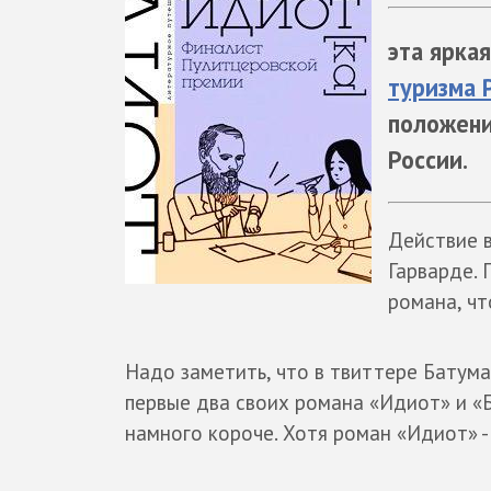
эта яркая
туризма Р
положени
России.
Действие 
Гарварде. 
романа, чт
Надо заметить, что в твиттере Батума
первые два своих романа «Идиот» и «
намного короче. Хотя роман «Идиот» -