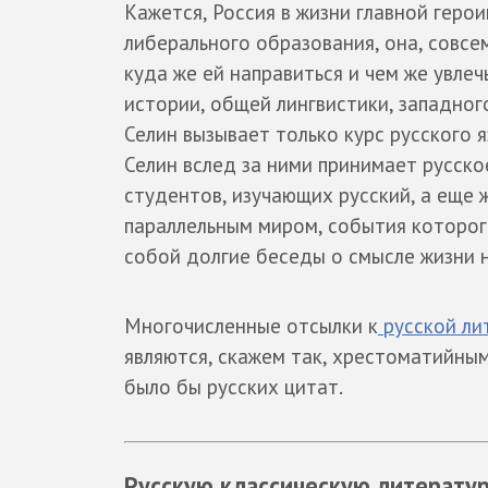
Кажется, Россия в жизни главной герои
либерального образования, она, совсе
куда же ей направиться и чем же увлеч
истории, общей лингвистики, западног
Селин вызывает только курс русского 
Селин вслед за ними принимает русско
студентов, изучающих русский, а еще 
параллельным миром, события которог
собой долгие беседы о смысле жизни н
Многочисленные отсылки к
русской ли
являются, скажем так, хрестоматийным
было бы русских цитат.
Русскую классическую литерату