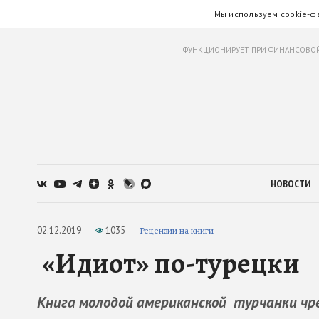
Мы используем cookie-ф
ФУНКЦИОНИРУЕТ ПРИ ФИНАНСОВОЙ
НОВОСТИ
02.12.2019
1035
Рецензии на книги
«Идиот» по-турецки
Книга молодой американской турчанки чр