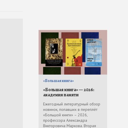
«Большая книга»
«Большая книга» — 2026:
академия памяти
Ежегодный литературный обзор
новинок, попавших в переплёт
«Большой книги» – 2026,
профессора Александра
Викторовича Маркова. Вторая