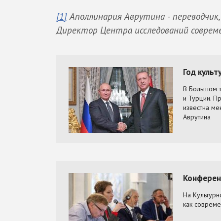
[1]
Аполлинария Аврутина -
переводчик,
Дир
ектор Центра исследований соврем