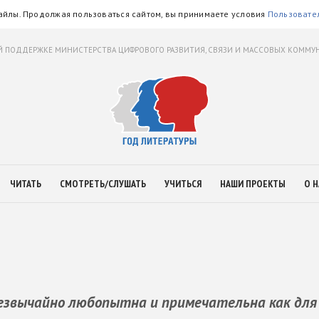
айлы. Продолжая пользоваться сайтом, вы принимаете условия
Пользовате
 ПОДДЕРЖКЕ МИНИСТЕРСТВА ЦИФРОВОГО РАЗВИТИЯ, СВЯЗИ И МАССОВЫХ КОММ
ЧИТАТЬ
СМОТРЕТЬ/СЛУШАТЬ
УЧИТЬСЯ
НАШИ ПРОЕКТЫ
О Н
езвычайно любопытна и примечательна как для 