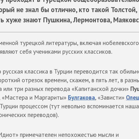
орый не знал бы отлично, кто такой Толстой,
ть хуже знают Пушкина, Лермонтова, Маяковс
енной турецкой литературы, включая нобелевского
вляют себя учениками русских классиков.
 русская классика в Турции переводится так обильн
роткий отрезок времени, скажем, в пять лет, в разн
а или три разных перевода «Капитанской дочки»
Пу
, «Мастера и Маргариты»
Булгакова
, «Зависти»
Оле
Турции процессом (тут невольно вспоминается наша,
онических переводов).
«Идиот» примечателен непохожестью мысли и