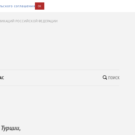
льского соглашения
OK
УНИКАЦИЙ РОССИЙСКОЙ ФЕДЕРАЦИИ
АС
ПОИСК
Турции,