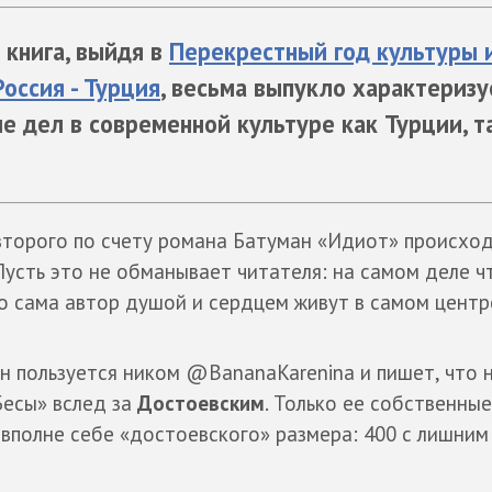
 книга, выйдя в
Перекрестный год культуры 
оссия - Турция
, весьма выпукло характеризу
е дел в современной культуре как Турции, т
второго по счету романа Батуман «Идиот» происход
Пусть это не обманывает читателя: на самом деле ч
о сама автор душой и сердцем живут в самом центр
н пользуется ником @BananaKarenina и пишет, что 
Бесы» вслед за
Достоевским
. Только ее собственны
 вполне себе «достоевского» размера: 400 с лишним