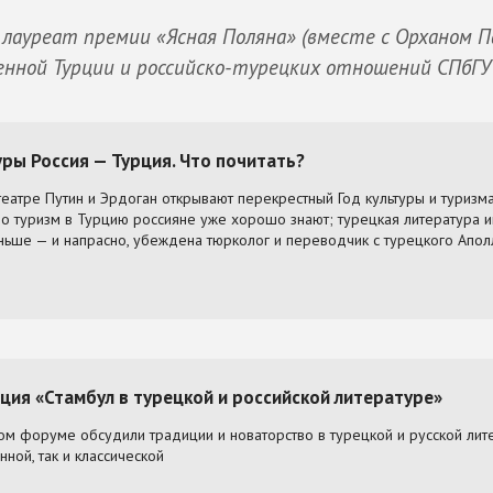
 лауреат премии «Ясная Поляна» (вместе с Орханом П
енной Турции и российско-турецких отношений СПбГ