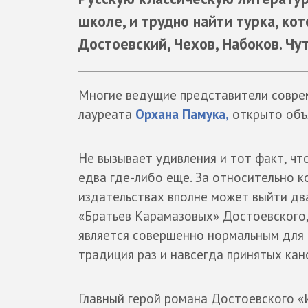
школе, и трудно найти турка, кот
Достоевский, Чехов, Набоков. Чу
Многие ведущие представители соврем
лауреата
Орхана Памука,
открыто объя
Не вызывает удивления и тот факт, что
едва где-либо еще. За относительно ко
издательствах вполне может выйти дв
«Братьев Карамазовых» Достоевского
является совершенно нормальным для 
традиция раз и навсегда принятых кан
Главный герой романа Достоевского 