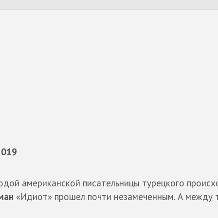
 2019
одой американской писательницы турецкого проис
ман
«Идиот» прошел почти незамеченным. А между 