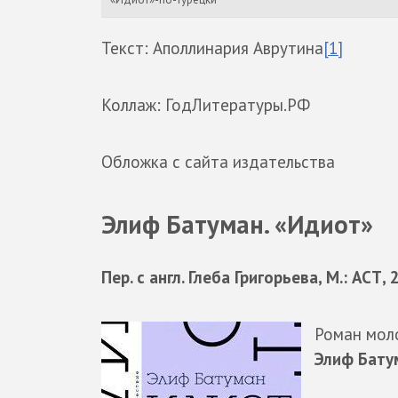
Текст: Аполлинария Аврутина
[1]
Коллаж: ГодЛитературы.РФ
Обложка с сайта издательства
Элиф Батуман. «Идиот»
Пер. с англ. Глеба Григорьева, М.: АСТ,
Роман мол
Элиф Бату