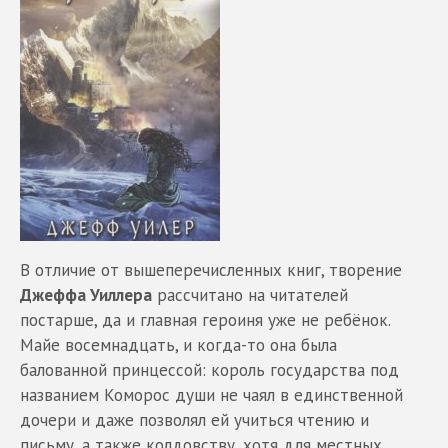
В отличие от вышеперечисленных книг, творение
Джеффа Уиллера
рассчитано на читателей
постарше, да и главная героиня уже не ребёнок.
Майе восемнадцать, и когда-то она была
балованной принцессой: король государства под
названием Коморос души не чаял в единственной
дочери и даже позволял ей учиться чтению и
письму, а также колдовству, хотя для местных