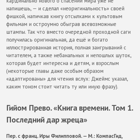
кардинально нового о спасении мира уже не
напишешь, — и сделал «неоригинальность» своей
фишкой, напичкав книгу отсылками к культовым
фильмам и остроумно обыграв всевозможные
штампы. Так что вместо очередной проходной саги
получилась оригинальная, да ещё и богато
иллюстрированная история, полная заигрываний с
читателем, а также небанальных и непошлых шуток,
которая будет интересна и детям, и взрослым
(некоторые главы даже особым образом
«адаптированы» для чтения вслух: Джеймс указал,
каким тоном стоит читать ту или иную фразу).
Гийом Прево. «Книга времени. Том 1.
Последний дар жреца»
Пер. с франц. Иры Филипповой. — М.: КомпасГид,