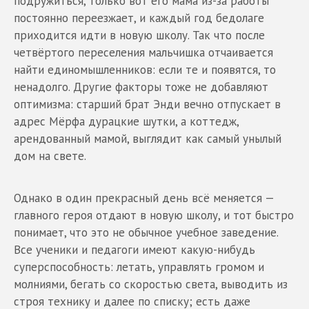
подружиться, только вот его мама из-за работы
постоянно переезжает, и каждый год бедолаге
приходится идти в новую школу. Так что после
четвёртого переселения мальчишка отчаивается
найти единомышленников: если те и появятся, то
ненадолго. Другие факторы тоже не добавляют
оптимизма: старший брат Энди вечно отпускает в
адрес Мёрфа дурацкие шутки, а коттедж,
арендованный мамой, выглядит как самый унылый
дом на свете.
Однако в один прекрасный день всё меняется —
главного героя отдают в новую школу, и тот быстро
понимает, что это не обычное учебное заведение.
Все ученики и педагоги имеют какую-нибудь
суперспособность: летать, управлять громом и
молниями, бегать со скоростью света, выводить из
строя технику и далее по списку; есть даже