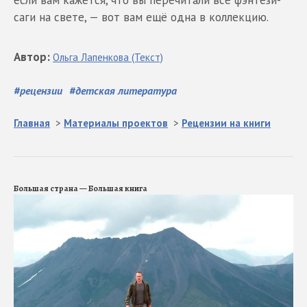
если вам кажется, что вы перечитали все фэнтези-
саги на свете, — вот вам ещё одна в коллекцию.
Автор
:
Ольга
Лапенкова
(Текст)
#
рецензии
#
детская литература
Главная
>
Материалы проектов
>
Рецензии на книги
Большая страна — Большая книга