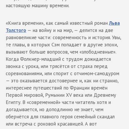
настоящую машину времени.
«Книга времени», как самый известный роман
Льва
Толстого
— на войну и на мир, — делится на две
равновеликие части: современность и история. Увы,
те главы, в которых Сэм попадает в другие эпохи,
вызывают больше вопросов, чем «злободневные».
Когда Фолкнер-младший с трудом дожидается
звонка с урока, или трясётся от страха перед
соревнованиями, или спорит с отчимом-самодуром
— это оказывается достовернее и, как ни странно,
интереснее путешествий по Франции времён
Первой мировой, Румынии XV века или Древнему
Египту. В «современной» части читатель хотя и
догадывается, но доподлинно не знает, чем
обернётся для главного героя семейный скандал
или встреча с роковой красавицей. А вот