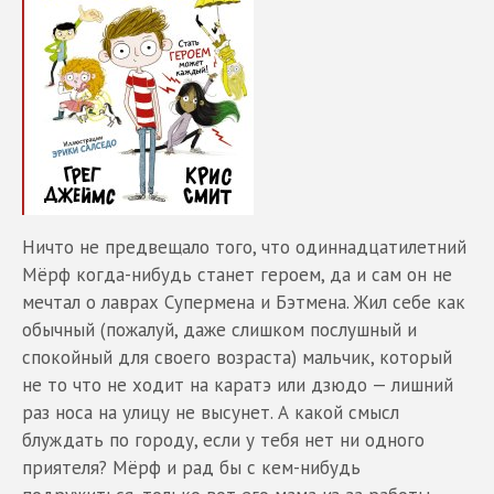
Ничто не предвещало того, что одиннадцатилетний
Мёрф когда-нибудь станет героем, да и сам он не
мечтал о лаврах Супермена и Бэтмена. Жил себе как
обычный (пожалуй, даже слишком послушный и
спокойный для своего возраста) мальчик, который
не то что не ходит на каратэ или дзюдо — лишний
раз носа на улицу не высунет. А какой смысл
блуждать по городу, если у тебя нет ни одного
приятеля? Мёрф и рад бы с кем-нибудь