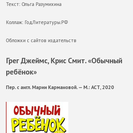
Текст: Ольга Разумихина
Коллаж: ГодЛитературы.РФ
Обложки с сайтов издательств
Грег Джеймс, Крис Смит. «Обычный
ребёнок»
Пер. с англ. Марии Кармановой. — М.: АСТ, 2020