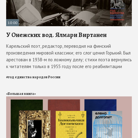
10:00
У Онежских вод. Ялмари Виртанен
Карельский поэт, редактор, переводил на финский
произведения мировой классики; его слог ценил Горький. Был
арестован в 1938-м по ложному делу; стихи поэта вернулись
к читателям только в 1955 году после его реабилитации
#
год единства народов России
«Большая книга»