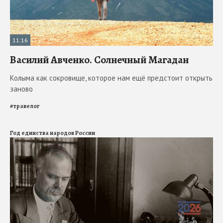
11:16
Василий Авченко. Солнечный Магадан
Колыма как сокровище, которое нам ещё предстоит открыть
заново
#
травелог
Год единства народов России