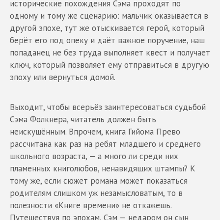
исторические похождения Сэма проходят по
одному и тому же сценарию: мальчик оказывается в
другой эпохе, тут же отыскивается герой, который
берёт его под опеку и даёт важное поручение, наш
попаданец не без труда выполняет квест и получает
ключ, который позволяет ему отправиться в другую
эпоху или вернуться домой.
Выходит, чтобы всерьёз заинтересоваться судьбой
Сэма Фолкнера, читатель должен быть
неискушённым. Впрочем, книга Гийома Прево
рассчитана как раз на ребят младшего и среднего
школьного возраста, — а много ли среди них
пламенных книголюбов, ненавидящих штампы? К
тому же, если сюжет романа может показаться
родителям слишком уж незамысловатым, то в
полезности «Книге времени» не откажешь.
Путешествуя по эпохам, Сэм — недаром он сын