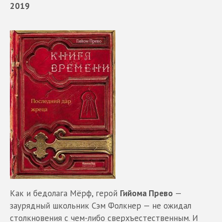
2019
Как и бедолага Мёрф, герой
Гийома Прево
—
заурядный школьник Сэм Фолкнер — не ожидал
столкновения с чем-либо сверхъестественным. И