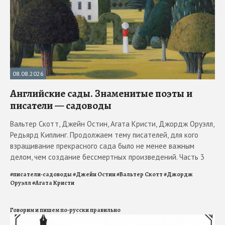
08.08.2026
Английские сады. Знаменитые поэты и
писатели — садоводы
Вальтер Скотт, Джейн Остин, Агата Кристи, Джордж Оруэлл,
Редьярд Киплинг. Продолжаем тему писателей, для кого
взращивание прекрасного сада было не менее важным
делом, чем создание бессмертных произведений. Часть 3
#
писатели-садоводы
#
Джейн Остин
#
Вальтер Скотт
#
Джордж
Оруэлл
#
Агата Кристи
Говорим и пишем по-русски правильно