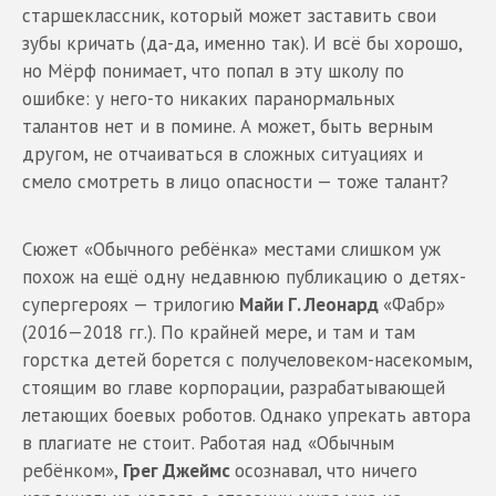
старшеклассник, который может заставить свои
зубы кричать (да-да, именно так). И всё бы хорошо,
но Мёрф понимает, что попал в эту школу по
ошибке: у него-то никаких паранормальных
талантов нет и в помине. А может, быть верным
другом, не отчаиваться в сложных ситуациях и
смело смотреть в лицо опасности — тоже талант?
Сюжет «Обычного ребёнка» местами слишком уж
похож на ещё одну недавнюю публикацию о детях-
супергероях — трилогию
Майи Г. Леонард
«Фабр»
(2016—2018 гг.). По крайней мере, и там и там
горстка детей борется с получеловеком-насекомым,
стоящим во главе корпорации, разрабатывающей
летающих боевых роботов. Однако упрекать автора
в плагиате не стоит. Работая над «Обычным
ребёнком»,
Грег Джеймс
осознавал, что ничего