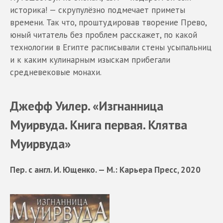
историка! — скрупулёзно подмечает приметы
времени. Так что, проштудировав творение Прево,
юный читатель без проблем расскажет, по какой
технологии в Египте расписывали стены усыпальниц
и к каким кулинарным изыскам прибегали
средневековые монахи.
Джефф Уилер. «Изгнанница
Муирвуда. Книга первая. Клятва
Муирвуда»
Пер. с англ. И. Ющенко. — М.: Карьера Пресс, 2020