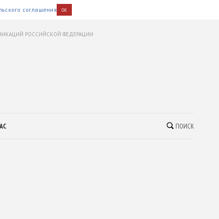
льского соглашения
OK
УНИКАЦИЙ РОССИЙСКОЙ ФЕДЕРАЦИИ
АС
ПОИСК