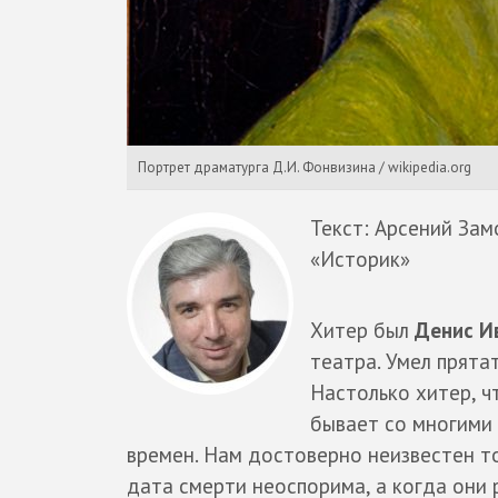
Портрет драматурга Д.И. Фонвизина / wikipedia.org
Текст: Арсений Зам
«Историк»
Хитер был
Денис И
театра. Умел прята
Настолько хитер, ч
бывает со многими
времен. Нам достоверно неизвестен т
дата смерти неоспорима, а когда они 