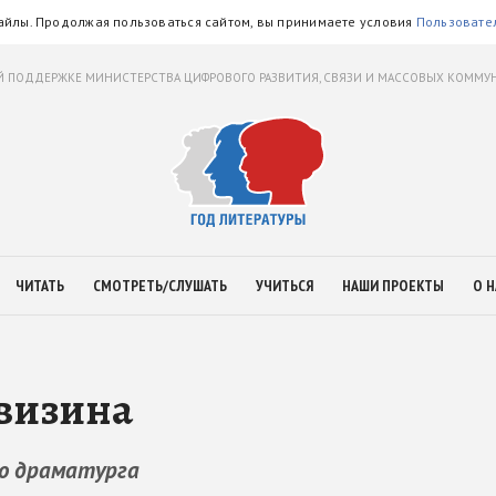
айлы. Продолжая пользоваться сайтом, вы принимаете условия
Пользовате
 ПОДДЕРЖКЕ МИНИСТЕРСТВА ЦИФРОВОГО РАЗВИТИЯ, СВЯЗИ И МАССОВЫХ КОММ
ЧИТАТЬ
СМОТРЕТЬ/СЛУШАТЬ
УЧИТЬСЯ
НАШИ ПРОЕКТЫ
О Н
визина
го драматурга