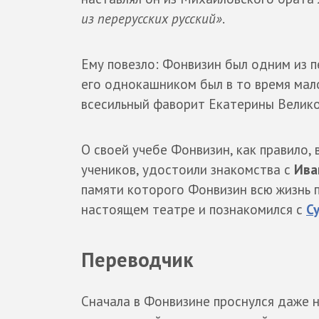
из перерусских русский»
.
Ему повезло: Фонвизин был одним из п
его однокашником был в то время мал
всесильный фаворит Екатерины Великой
О своей учебе Фонвизин, как правило, 
учеников, удостоили знакомства с
Ива
памяти которого Фонвизин всю жизнь п
настоящем театре и познакомился с
С
Переводчик
Сначала в Фонвизине проснулся даже 