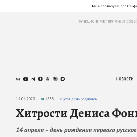
Мы используем cookie-ф
ФУНКЦИОНИРУЕТ ПРИ ФИНАНСОВОЙ
НОВОСТИ
14.04.2020
4858
В этот день родились
Хитрости Дениса Фон
14 апреля – день рождения первого русско