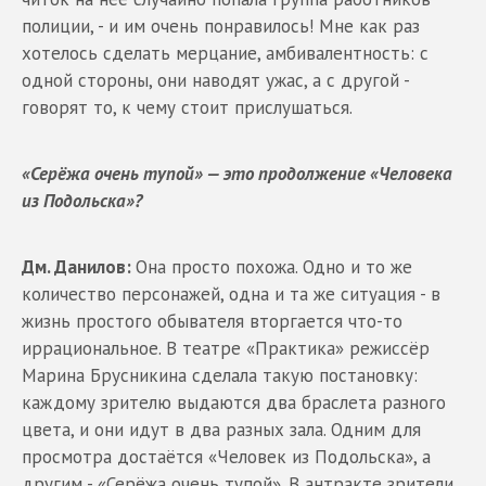
полиции, - и им очень понравилось! Мне как раз
хотелось сделать мерцание, амбивалентность: с
одной стороны, они наводят ужас, а с другой -
говорят то, к чему стоит прислушаться.
«Серёжа очень тупой» — это продолжение «Человека
из Подольска»?
Дм. Данилов:
Она просто похожа. Одно и то же
количество персонажей, одна и та же ситуация - в
жизнь простого обывателя вторгается что-то
иррациональное. В театре «Практика» режиссёр
Марина Брусникина сделала такую постановку:
каждому зрителю выдаются два браслета разного
цвета, и они идут в два разных зала. Одним для
просмотра достаётся «Человек из Подольска», а
другим - «Серёжа очень тупой». В антракте зрители