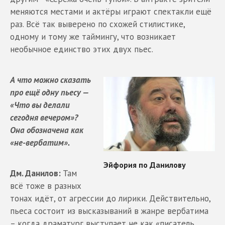
меняются местами и актёры играют спектакли ещё
раз. Всё так выверено по схожей стилистике,
одному и тому же таймингу, что возникает
необычное единство этих двух пьес.
А что можно сказать
про ещё одну пьесу —
«Что вы делали
сегодня вечером»?
Она обозначена как
«не-вербатим».
Дм. Данилов:
Там
всё тоже в разных
тонах идёт, от агрессии до лирики. Действительно,
пьеса состоит из высказываний в жанре вербатима
– когда драматург выступает не как «писатель