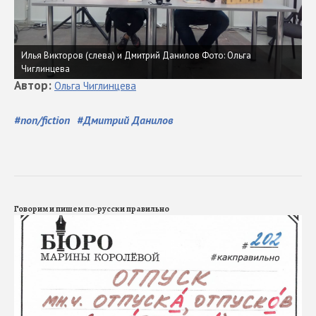
Илья Викторов (слева) и Дмитрий Данилов
Фото: Ольга
Чиглинцева
Автор
:
Ольга
Чиглинцева
#
non/fiction
#
Дмитрий Данилов
Говорим и пишем по-русски правильно