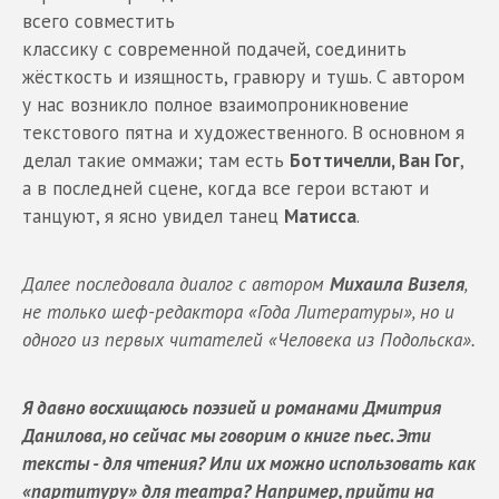
всего совместить
классику с современной подачей, соединить
жёсткость и изящность, гравюру и тушь. С автором
у нас возникло полное взаимопроникновение
текстового пятна и художественного. В основном я
делал такие оммажи; там есть
Боттичелли, Ван Гог
,
а в последней сцене, когда все герои встают и
танцуют, я ясно увидел танец
Матисса
.
Далее последовала диалог с автором
Михаила Визеля
,
не только шеф-редактора «Года Литературы», но и
одного из первых читателей «Человека из Подольска».
Я давно восхищаюсь поэзией и романами Дмитрия
Данилова, но сейчас мы говорим о книге пьес. Эти
тексты - для чтения? Или их можно использовать как
«партитуру» для театра? Например, прийти на