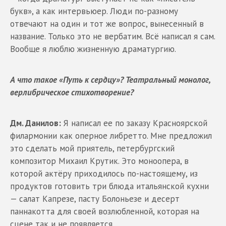
букв», а как интервьюер. Люди по-разному
отвечают на один и тот же вопрос, вынесенный в
название. Только это не вербатим. Всё написал я сам.
Вообще я люблю жизненную драматургию.
А что такое «Путь к сердцу»? Театральный монолог,
верлибрическое стихотворение?
Дм. Данилов:
Я написал ее по заказу Красноярской
филармонии как оперное либретто. Мне предложил
это сделать мой приятель, петербургский
композитор Михаил Крутик. Это моноопера, в
которой актёру приходилось по-настоящему, из
продуктов готовить три блюда итальянской кухни
— салат Капрезе, пасту Болоньезе и десерт
паннакотта для своей возлюбленной, которая на
сцене так и не появляется.