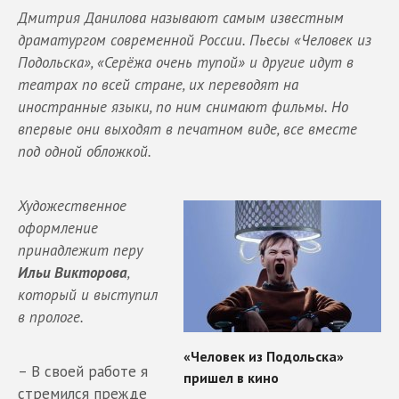
Дмитрия Данилова называют самым известным
драматургом современной России. Пьесы «Человек из
Подольска», «Серёжа очень тупой» и другие идут в
театрах по всей стране, их переводят на
иностранные языки, по ним снимают фильмы. Но
впервые они выходят в печатном виде, все вместе
под одной обложкой.
Художественное
оформление
принадлежит перу
Ильи Викторова
,
который и выступил
в прологе.
– В своей работе я
стремился прежде