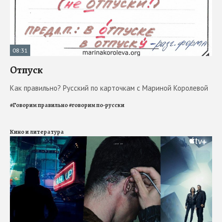
08:31
Отпуск
Как правильно? Русский по карточкам с Мариной Королевой
#
Говорим правильно
#
говорим по-русски
Кино и литература