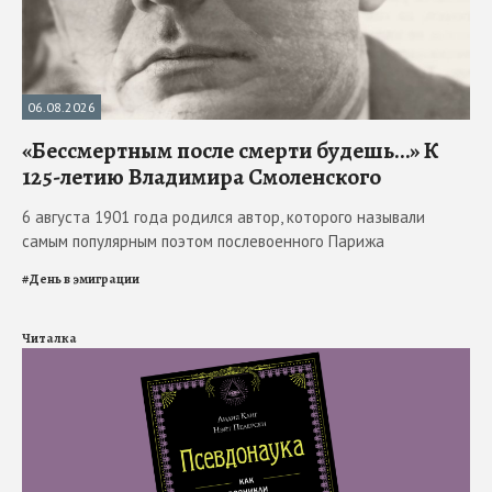
06.08.2026
«Бессмертным после смерти будешь…» К
125-летию Владимира Смоленского
6 августа 1901 года родился автор, которого называли
самым популярным поэтом послевоенного Парижа
#
День в эмиграции
Читалка