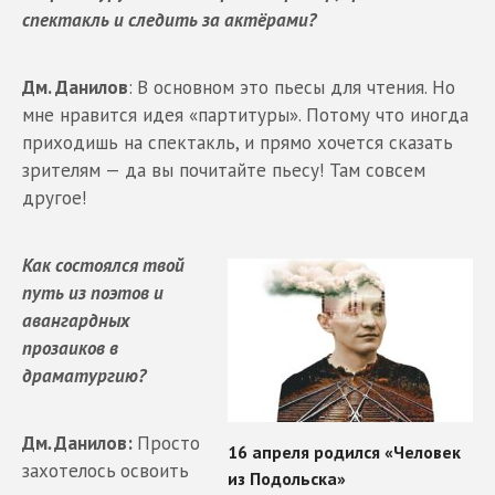
спектакль и следить за актёрами?
Дм. Данилов
:
В основном это пьесы для чтения. Но
мне нравится идея «партитуры». Потому что иногда
приходишь на спектакль, и прямо хочется сказать
зрителям — да вы почитайте пьесу! Там совсем
другое!
Как состоялся твой
путь из поэтов и
авангардных
прозаиков в
драматургию?
Дм
.
Данилов:
Просто
захотелось
освоить