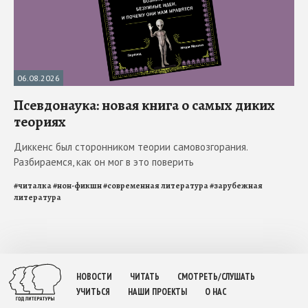
06.08.2026
Псевдонаука: новая книга о самых диких
теориях
Диккенс был сторонником теории самовозгорания.
Разбираемся, как он мог в это поверить
#
читалка
#
нон-фикшн
#
современная литература
#
зарубежная
литература
НОВОСТИ
ЧИТАТЬ
СМОТРЕТЬ/СЛУШАТЬ
УЧИТЬСЯ
НАШИ ПРОЕКТЫ
О НАС