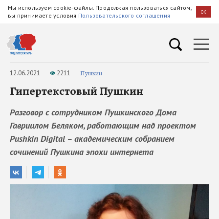
Мы используем cookie-файлы. Продолжая пользоваться сайтом,
OK
вы принимаете условия
Пользовательского соглашения
12.06.2021
2211
Пушкин
Гипертекстовый Пушкин
Разговор с сотрудником Пушкинского Дома
Гавриилом Беляком, работающим над проектом
Pushkin Digital – академическим собранием
сочинений Пушкина эпохи интернета