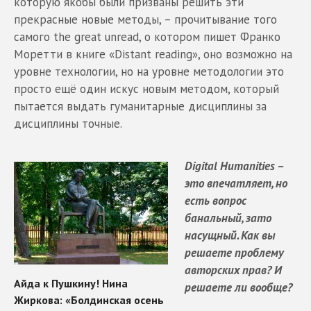
которую якобы были призваны решить эти
прекрасные новые методы, – прочитывание того
самого the great unread, о котором пишет Франко
Моретти в книге «Distant reading», оно возможно на
уровне технологии, но на уровне методологии это
просто ещё один искус новым методом, который
пытается выдать гуманитарные дисциплины за
дисциплины точные.
Digital Humanities –
это впечатляет, но
есть вопрос
банальный, зато
насущный. Как вы
решаете проблему
авторских прав? И
решаете ли вообще?