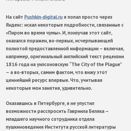
На сайт
Pushkin-digital.ru
я попал просто через
Яндекс: искал некоторые подробности, связанные с
«Пиром во время чумы». И, поизучав этот сайт,
оказался поражен, во-первых, исчерпывающей
полнотой предоставленной информации – включая,
например, оригинальный английский текст рецензии
1816 года на уилсоновскую “The City of the Plague”
– а во-вторых, самим фактом, что вижу этот
ценнейший ресурс впервые. Что, учитывая
некоторые мои занятия, удивительно.
Оказавшись в Петербурге, я не упустил
возможности расспросить Гавриила Беляка –
младшего научного сотрудника отдела
пушкиноведения Института русской литературы