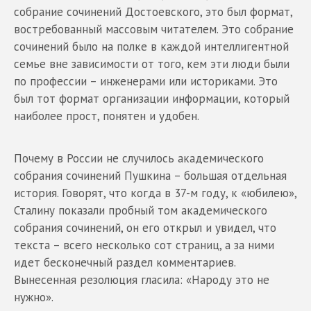
собрание сочинений Достоевского, это был формат,
востребованный массовым читателем. Это собрание
сочинений было на полке в каждой интеллигентной
семье вне зависимости от того, кем эти люди были
по профессии – инженерами или историками. Это
был тот формат организации информации, который
наиболее прост, понятен и удобен.
Почему в России не случилось академического
собрания сочинений Пушкина – большая отдельная
история. Говорят, что когда в 37-м году, к «юбилею»,
Сталину показали пробный том академического
собрания сочинений, он его открыл и увидел, что
текста – всего несколько сот страниц, а за ними
идет бесконечный раздел комментариев.
Вынесенная резолюция гласила: «Народу это не
нужно».