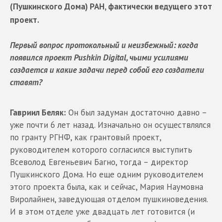
(Пушкинского Дома) РАН, фактически ведущего этот
проект.
Первый вопрос протокольный и неизбежный: когда
появился проект Pushkin Digital, чьими усилиями
создается и какие задачи перед собой его создатели
ставят?
Гавриил Беляк:
Он был задуман достаточно давно –
уже почти 6 лет назад. Изначально он осуществлялся
по гранту РГНФ, как грантовый проект,
руководителем которого согласился выступить
Всеволод Евгеньевич Багно, тогда – директор
Пушкинского Дома. Но еще одним руководителем
этого проекта была, как и сейчас, Мария Наумовна
Виролайнен, заведующая отделом пушкиноведения.
И в этом отделе уже двадцать лет готовится (и