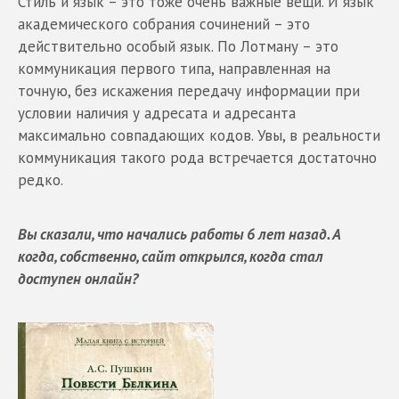
Стиль и язык – это тоже очень важные вещи. И язык
академического собрания сочинений – это
действительно особый язык. По Лотману – это
коммуникация первого типа, направленная на
точную, без искажения передачу информации при
условии наличия у адресата и адресанта
максимально совпадающих кодов. Увы, в реальности
коммуникация такого рода встречается достаточно
редко.
Вы сказали, что начались работы 6 лет назад. А
когда, собственно, сайт открылся, когда стал
доступен онлайн?