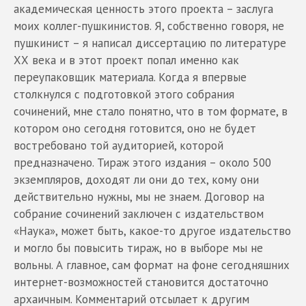
академическая ценность этого проекта – заслуга
моих коллег-пушкинистов. Я, собственно говоря, не
пушкинист – я написал диссертацию по литературе
ХХ века и в этот проект попал именно как
переупаковщик материала. Когда я впервые
столкнулся с подготовкой этого собрания
сочинений, мне стало понятно, что в том формате, в
котором оно сегодня готовится, оно не будет
востребовано той аудиторией, которой
предназначено. Тираж этого издания – около 500
экземпляров, доходят ли они до тех, кому они
действительно нужны, мы не знаем. Договор на
собрание сочинений заключен с издательством
«Наука», может быть, какое-то другое издательство
и могло бы повысить тираж, но в выборе мы не
вольны. А главное, сам формат на фоне сегодняшних
интернет-возможностей становится достаточно
архаичным. Комментарий отсылает к другим