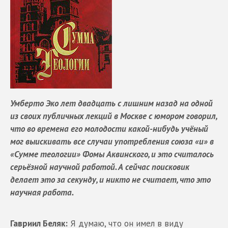
Умберто Эко лет двадцать с лишним назад на одной
из своих публичных лекций в Москве с юмором говорил,
что во времена его молодости какой-нибудь учёный
мог выискивать все случаи употребления союза «и» в
«Сумме теологии» Фомы Аквинского, и это считалось
серьёзной научной работой. А сейчас поисковик
делает это за секунду, и никто не считает, что это
научная работа.
Гавриил Беляк:
Я думаю, что он имел в виду