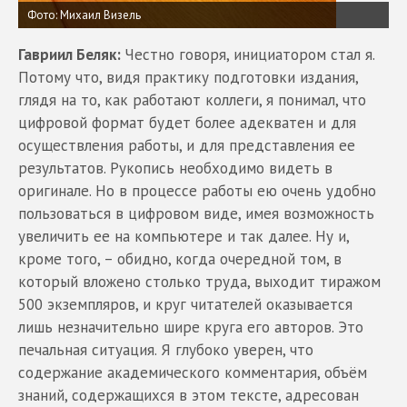
Фото: Михаил Визель
Гавриил Беляк:
Честно говоря, инициатором стал я.
Потому что, видя практику подготовки издания,
глядя на то, как работают коллеги, я понимал, что
цифровой формат будет более адекватен и для
осуществления работы, и для представления ее
результатов. Рукопись необходимо видеть в
оригинале. Но в процессе работы ею очень удобно
пользоваться в цифровом виде, имея возможность
увеличить ее на компьютере и так далее. Ну и,
кроме того, – обидно, когда очередной том, в
который вложено столько труда, выходит тиражом
500 экземпляров, и круг читателей оказывается
лишь незначительно шире круга его авторов. Это
печальная ситуация. Я глубоко уверен, что
содержание академического комментария, объём
знаний, содержащихся в этом тексте, адресован