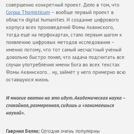
совершенно конкретный проект. Дело в том, что
Corpus Thomisticum
– вообще первый проект в
области digital humanities. И создание цифрового
корпуса всех произведений Фомы Аквинского,
тогда ещё на перфокартах, стало первым шагом к
появлению цифровых методов исследования –
именно потому, что тот самый несчастный учёный
довольно быстро понял, что задача подсчитать все
случаи употребления имени Бога во всех текстах
Фомы Аквинского… ну, займёт у него примерно всю
оставшуюся жизнь.
И многие охотно на это идут. Академическая наука –
спокойная, размеренная, сидишь и «занимаешься
наукой».
Гавриил Беляк:
Сегодня очень популярны