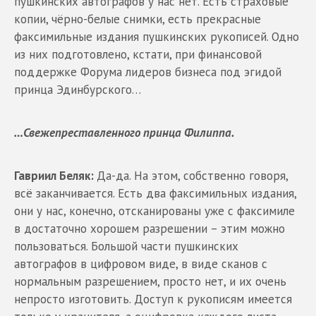
пушкинских автографов у нас нет. Есть страховые
копии, чёрно-белые снимки, есть прекрасные
факсимильные издания пушкинских рукописей. Одно
из них подготовлено, кстати, при финансовой
поддержке Форума лидеров бизнеса под эгидой
принца Эдинбурского…
…Свежепреставленного принца Филиппа.
Гавриил Беляк:
Да-да. На этом, собственно говоря,
всё заканчивается. Есть два факсимильных издания,
они у нас, конечно, отсканированы уже с факсимиле
в достаточно хорошем разрешении – этим можно
пользоваться. Большой части пушкинских
автографов в цифровом виде, в виде сканов с
нормальным разрешением, просто нет, и их очень
непросто изготовить. Доступ к рукописям имеется