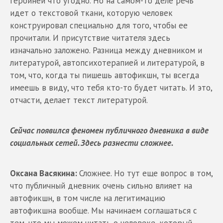
героиней что угодно. Но на самом-то деле речь
идет о текстовой ткани, которую человек
конструировал специально для того, чтобы ее
прочитали. И присутствие читателя здесь
изначально заложено. Разница между дневником и
литературой, автопсихотерапией и литературой, в
том, что, когда ты пишешь автофикшн, ты всегда
имеешь в виду, что тебя кто-то будет читать. И это,
отчасти, делает текст литературой.
Сейчас появился феномен публичного дневника в виде
социальных сетей. Здесь разнести сложнее.
Оксана Васякина:
Сложнее. Но тут еще вопрос в том,
что публичный дневник очень сильно влияет на
автофикшн, в том числе на легитимацию
автофикшна вообще. Мы начинаем соглашаться с