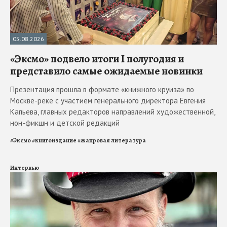
05.08.2026
«Эксмо» подвело итоги I полугодия и
представило самые ожидаемые новинки
Презентация прошла в формате «книжного круиза» по
Москве-реке с участием генерального директора Евгения
Капьева, главных редакторов направлений художественной,
нон-фикшн и детской редакций
#
Эксмо
#
книгоиздание
#
жанровая литература
Интервью