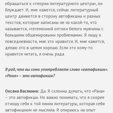
обращаться к «теории литературного центра», он
блуждает. И, мне кажется, сейчаc литературный
центр движется в сторону автофикшна и разных
текстов, которые написаны не из какой-то, что
называется, «гегемонной оптики белого мужчины с
большими общемировыми проблемами». Я пишу о
повседневности, мне это нравится. И, мне кажется,
делаю это в целом хорошo. Если это кому-то
нравится читать, я очень рада.
Я рад, что вы сами употребляете слово «автофикшн».
«Рана» – это автофикшн?
Оксана Васякина:
Да. Я склонна думать, что «Рана»
– это автофикшн. Но важно понимать, что я скорее
отношу себя к той линии литературы, которая себя
автофикшном не мыслила. Я опираюсь на опыт