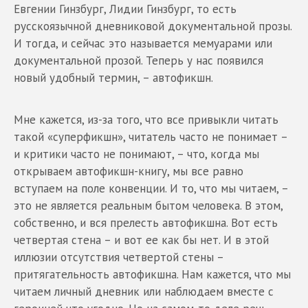
Евгении Гинзбург, Лидии Гинзбург, то есть
русскоязычной дневниковой документальной прозы.
И тогда, и сейчас это называется мемуарами или
документальной прозой. Теперь у нас появился
новый удобный термин, – автофикшн.
Мне кажется, из-за того, что все привыкли читать
такой «суперфикшн», читатель часто не понимает –
и критики часто не понимают, – что, когда мы
открываем автофикшн-книгу, мы все равно
вступаем на поле конвенции. И то, что мы читаем, –
это не является реальным бытом человека. В этом,
собственно, и вся прелесть автофикшна. Вот есть
четвертая стена – и вот ее как бы нет. И в этой
иллюзии отсутствия четвертой стены –
притягательность автофикшна. Нам кажется, что мы
читаем личный дневник или наблюдаем вместе с