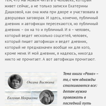
тем, что мы можем читать о человеке, который
живет сейчас, а не только записки Екатерины
Дашковой, как она жила при дворе и участвовала в
дворцовых заговорах. И здесь, конечно, публичный
дневник и автофикшн пересекаются, но публичный
дневник – он на то и публичный. И я – человек,
который ведет несколько соцсетей, человек,
который пишет автофикшн и ведет дневник,
который не предназначен вообще ни для кого,
кроме меня. И мой дневник, я надеюсь, никогда
никто не прочитает. А вот автофикшн прочитают.
Тема книги «Рана» –
то, с чем однажды
сталкиваются все:
детям нужно
провожать в
последний путь