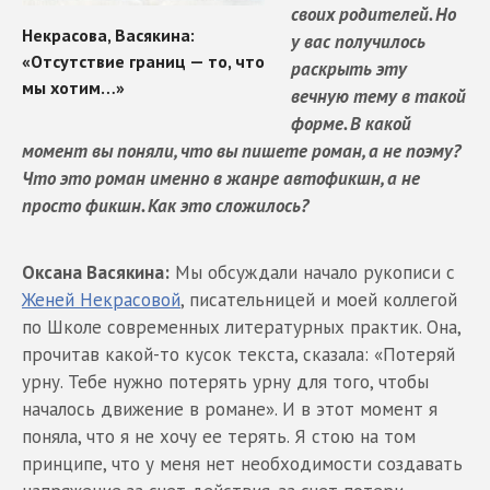
своих родителей. Но
у вас получилось
раскрыть эту
вечную тему в такой
форме. В какой
момент вы поняли, что вы пишете роман, а не поэму?
Что это роман именно в жанре автофикшн, а не
просто фикшн. Как это сложилось?
Оксана Васякина:
Мы обсуждали начало рукописи с
Женей Некрасовой
, писательницей и моей коллегой
по Школе современных литературных практик. Она,
прочитав какой-то кусок текста, сказала: «Потеряй
урну. Тебе нужно потерять урну для того, чтобы
началось движение в романе». И в этот момент я
поняла, что я не хочу ее терять. Я стою на том
принципе, что у меня нет необходимости создавать