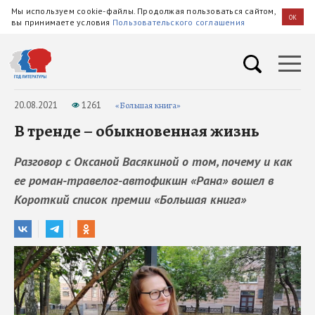
Мы используем cookie-файлы. Продолжая пользоваться сайтом,
OK
вы принимаете условия
Пользовательского соглашения
20.08.2021
1261
«Большая книга»
В тренде – обыкновенная жизнь
Разговор с Оксаной Васякиной о том, почему и как
ее роман-травелог-автофикшн «Рана» вошел в
Короткий список премии «Большая книга»