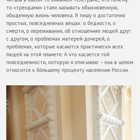
то «трендами» стали называть обыкновенную,
обыденную жизнь человека. Я пишу о достаточно
простых, повседневных вещах: о бедности, о
смерти, о переживании, об отношениях людей друг
с другом, о проблемах матерей-дочерей, о
проблемах, которые касаются практически всех
людей на этой планете. А что касается той
повседневности, которую я описываю – она в целом
относится к бòльшему проценту населения России.