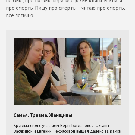
поэзию, про поэзию и философские книги. И книги
про смерть. Пишу про смерть – читаю про смерть,
всё логично.