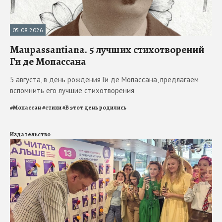
05.08.2026
Maupassantiana. 5 лучших стихотворений
Ги де Мопассана
5 августа, в день рождения Ги де Мопассана, предлагаем
вспомнить его лучшие стихотворения
#
Мопассан
#
стихи
#
В этот день родились
Издательство