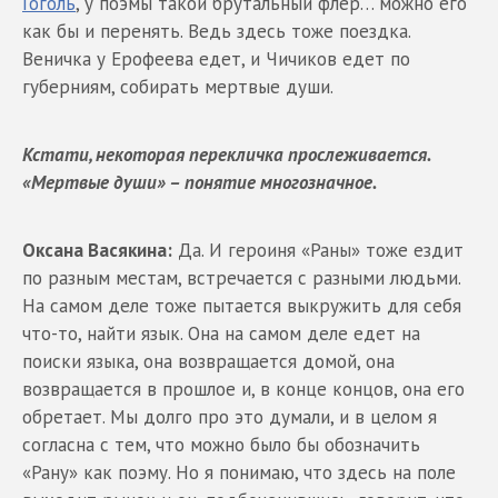
Гоголь
, у поэмы такой брутальный флер… можно его
как бы и перенять. Ведь здесь тоже поездка.
Веничка у Ерофеева едет, и Чичиков едет по
губерниям, собирать мертвые души.
Кстати, некоторая перекличка прослеживается.
«Мертвые души» – понятие многозначное.
Оксана Васякина:
Да. И героиня «Раны» тоже ездит
по разным местам, встречается с разными людьми.
На самом деле тоже пытается выкружить для себя
что-то, найти язык. Она на самом деле едет на
поиски языка, она возвращается домой, она
возвращается в прошлое и, в конце концов, она его
обретает. Мы долго про это думали, и в целом я
согласна с тем, что можно было бы обозначить
«Рану» как поэму. Но я понимаю, что здесь на поле