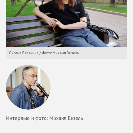
Оксана Васякина / Фото: Михаил Визель
Интервью и фото: Михаил Визель