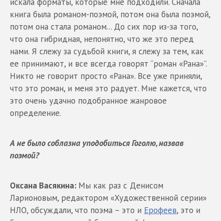
искала форматы, которые мне подходили. Сначала
книга была романом-поэмой, потом она была поэмой,
потом она стала романом... До сих пор из-за того,
что она гибридная, непонятно, что же это перед
нами. Я слежу за судьбой книги, я слежу за тем, как
ее принимают, и все всегда говорят “роман «Рана»”.
Никто не говорит просто «Рана». Все уже приняли,
что это роман, и меня это радует. Мне кажется, что
это очень удачно подобранное жанровое
определение.
А не было соблазна уподобиться Гоголю, назвав
поэмой?
Оксана Васякина:
Мы как раз с Денисом
Ларионовым, редактором «Художественной серии»
НЛО, обсуждали, что поэма – это и
Ерофеев
, это и