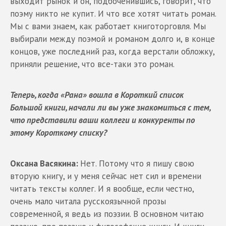
выходит рынок и он, подбоченившись, говорит, что
поэму никто не купит. И что все хотят читать роман.
Мы с вами знаем, как работает книготорговля. Мы
выбирали между поэмой и романом долго и, в конце
концов, уже последний раз, когда верстали обложку,
приняли решение, что все-таки это роман.
Теперь, когда «Рана» вошла в Короткий список
Большой книги, начали ли вы уже знакомиться с тем,
что представили ваши коллеги и конкуренты по
этому Короткому списку?
Оксана Васякина:
Нет. Потому что я пишу свою
вторую книгу, и у меня сейчас нет сил и времени
читать тексты коллег. И я вообще, если честно,
очень мало читала русскоязычной прозы
современной, я ведь из поэзии. В основном читаю