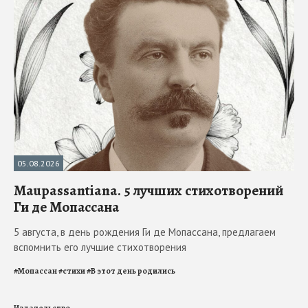
05.08.2026
Maupassantiana. 5 лучших стихотворений
Ги де Мопассана
5 августа, в день рождения Ги де Мопассана, предлагаем
вспомнить его лучшие стихотворения
#
Мопассан
#
стихи
#
В этот день родились
Издательство