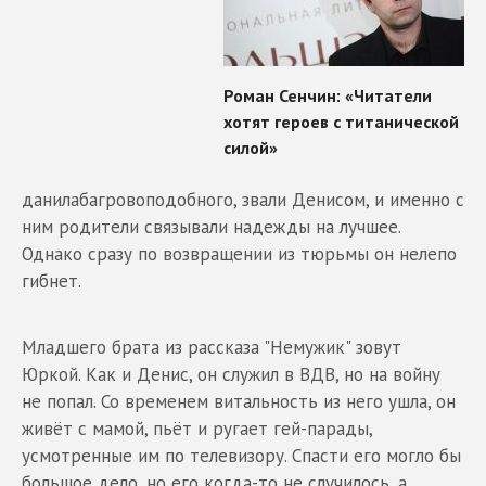
данилабагровоподобного, звали Денисом, и именно с
ним родители связывали надежды на лучшее.
Однако сразу по возвращении из тюрьмы он нелепо
гибнет.
Младшего брата из рассказа "Немужик" зовут
Юркой. Как и Денис, он служил в ВДВ, но на войну
не попал. Со временем витальность из него ушла, он
живёт с мамой, пьёт и ругает гей-парады,
усмотренные им по телевизору. Спасти его могло бы
большое дело, но его когда-то не случилось, а