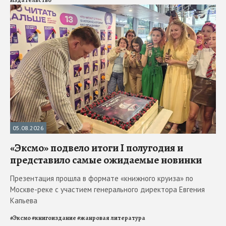
05.08.2026
«Эксмо» подвело итоги I полугодия и
представило самые ожидаемые новинки
Презентация прошла в формате «книжного круиза» по
Москве-реке с участием генерального директора Евгения
Капьева
#
Эксмо
#
книгоиздание
#
жанровая литература