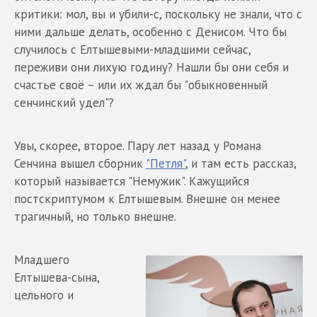
критики: мол, вы и убили-с, поскольку не знали, что с
ними дальше делать, особенно с Денисом. Что бы
случилось с Елтышевыми-младшими сейчас,
переживи они лихую годину? Нашли бы они себя и
счастье своё – или их ждал бы "обыкновенный
сенчинский удел"?
Увы, скорее, второе. Пару лет назад у Романа
Сенчина вышел сборник
"Петля"
, и там есть рассказ,
который называется "Немужик". Кажущийся
постскриптумом к Елтышевым. Внешне он менее
трагичный, но только внешне.
Младшего
Елтышева-сына,
цельного и