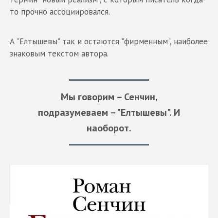
то прочно ассоциировался.
А "Елтышевы" так и остаются "фирменным", наиболее
знаковым текстом автора.
Мы говорим – Сенчин,
подразумеваем – "Елтышевы". И
наоборот.