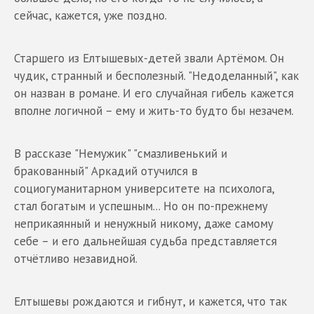
сейчас, кажется, уже поздно.
Старшего из Елтышевых-детей звали Артёмом. Он
чудик, странный и бесполезный. "Недоделанный", как
он назван в романе. И его случайная гибель кажется
вполне логичной – ему и жить-то будто бы незачем.
В рассказе "Немужик" "смазливенький и
бракованный" Аркадий отучился в
социогуманитарном университете на психолога,
стал богатым и успешным... Но он по-прежнему
неприкаянный и ненужный никому, даже самому
себе – и его дальнейшая судьба представляется
отчётливо незавидной.
Елтышевы рождаются и гибнут, и кажется, что так