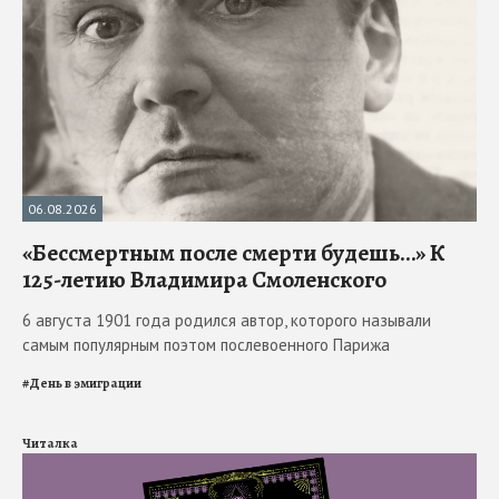
06.08.2026
«Бессмертным после смерти будешь…» К
125-летию Владимира Смоленского
6 августа 1901 года родился автор, которого называли
самым популярным поэтом послевоенного Парижа
#
День в эмиграции
Читалка