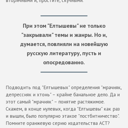
вторичными и, простите, скучными.
При этом "Елтышевы" не только
"закрывали" темы и жанры. Но и,
думается, повлияли на новейшую
русскую литературу, пусть и
опосредованно.
Подводить под "Елтышевых" определения "мрачняк,
депрессняк и хтонь" – крайне банальное дело. Да и
этот самый "мрачняк" – понятие растяжимое.
Скажем, в конце нулевых, когда "Елтышевы" как раз
и вышли, было популярно этакое "постбитничество".
Помните оранжевую серию издательства АСТ?