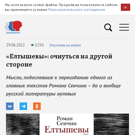
Мы используем cookie-файлы. Продолжая пользоваться сайтом,
OK
вы принимаете условия
Пользовательского соглашения
29.06.2022
1550
Рецензии на книги
«Елтышевы»: очнуться на другой
стороне
Мысли, подоспевшие к переизданию одного из
главных текстов Романа Сенчина – да и вообще
русской литературы нулевых