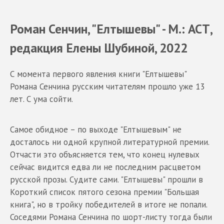
Роман Сенчин, "Елтышевы" - М.: АСТ,
редакция Елены Шубиной, 2022
С момента первого явления книги "Елтышевы"
Романа Сенчина русским читателям прошло уже 13
лет. С ума сойти.
Самое обидное – по выходе "Елтышевым" не
досталось ни одной крупной литературной премии.
Отчасти это объясняется тем, что конец нулевых
сейчас видится едва ли не последним расцветом
русской прозы. Судите сами. "Елтышевы" прошли в
Короткий список пятого сезона премии "Большая
книга", но в тройку победителей в итоге не попали.
Соседями Романа Сенчина по шорт-листу тогда были