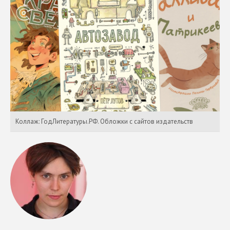
Коллаж: ГодЛитературы.РФ. Обложки с сайтов издательств