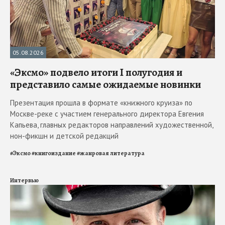
05.08.2026
«Эксмо» подвело итоги I полугодия и
представило самые ожидаемые новинки
Презентация прошла в формате «книжного круиза» по
Москве-реке с участием генерального директора Евгения
Капьева, главных редакторов направлений художественной,
нон-фикшн и детской редакций
#
Эксмо
#
книгоиздание
#
жанровая литература
Интервью