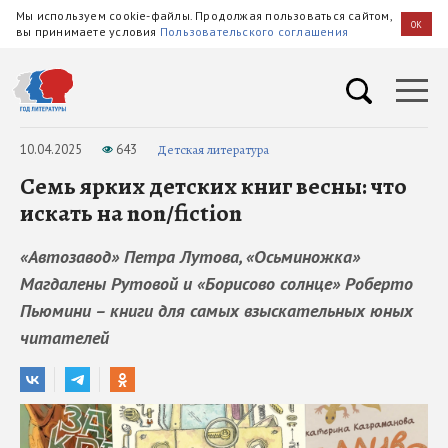
Мы используем cookie-файлы. Продолжая пользоваться сайтом,
OK
вы принимаете условия
Пользовательского соглашения
10.04.2025
643
Детская литература
Семь ярких детских книг весны: что
искать на non/fiction
«Автозавод» Петра Лутова, «Осьминожка»
Магдалены Рутовой и «Борисово солнце» Роберто
Пьюмини – книги для самых взыскательных юных
читателей