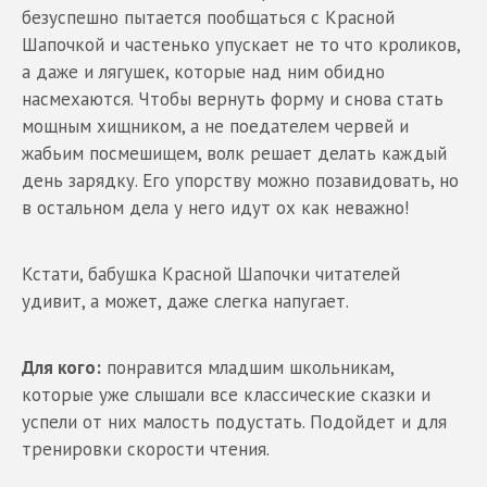
безуспешно пытается пообщаться с Красной
Шапочкой и частенько упускает не то что кроликов,
а даже и лягушек, которые над ним обидно
насмехаются. Чтобы вернуть форму и снова стать
мощным хищником, а не поедателем червей и
жабьим посмешищем, волк решает делать каждый
день зарядку. Его упорству можно позавидовать, но
в остальном дела у него идут ох как неважно!
Кстати, бабушка Красной Шапочки читателей
удивит, а может, даже слегка напугает.
Для кого:
понравится младшим школьникам,
которые уже слышали все классические сказки и
успели от них малость подустать. Подойдет и для
тренировки скорости чтения.