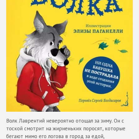
Волк Лаврентий невероятно отощал за зиму. Он с
тоской смотрит на жирненьких поросят, которые
бегают мимо его логова в город за едой,