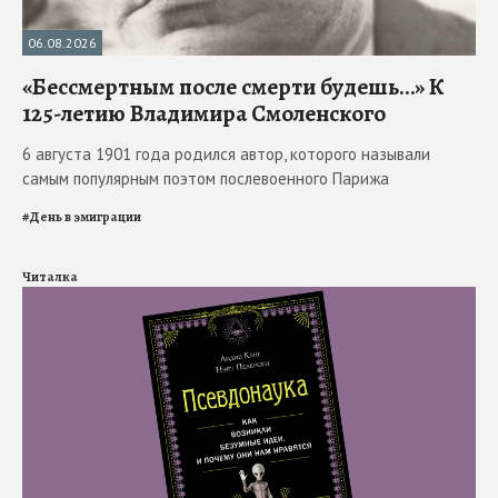
06.08.2026
«Бессмертным после смерти будешь…» К
125-летию Владимира Смоленского
6 августа 1901 года родился автор, которого называли
самым популярным поэтом послевоенного Парижа
#
День в эмиграции
Читалка