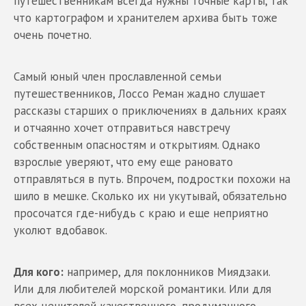
путешественникам всегда нужны точные карты, так
что картографом и хранителем архива быть тоже
очень почетно.
Самый юный член прославленной семьи
путешественников, Лоссо Реман жадно слушает
рассказы старших о приключениях в дальних краях
и отчаянно хочет отправиться навстречу
собственным опасностям и открытиям. Однако
взрослые уверяют, что ему еще рановато
отправляться в путь. Впрочем, подростки похожи на
шило в мешке. Сколько их ни укутывай, обязательно
просочатся где-нибудь с краю и еще неприятно
уколют вдобавок.
Для кого:
например, для поклонников Миядзаки.
Или для любителей морской романтики. Или для