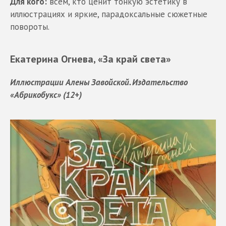
Для кого:
всем, кто ценит тонкую эстетику в
иллюстрациях и яркие, парадоксальные сюжетные
повороты.
Екатерина Огнева, «За край света»
Иллюстрации Алены Завойской. Издательство
«Абрикобукс» (12+)