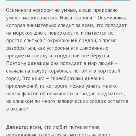
Осьминоги невероятно умные, а еще прекрасно
умеют маскироваться. Наша героиня – Осьминожка,
которая внимательно следит за всем, что попадает
на морское дно с поверхности, и пытается не
просто слиться с окружающей средой, а прямо
разобраться, как устроены эти диковинные
предметы сверху и откуда они все берутся.
Поэтому однажды она попадает в мир людей –
сначала на палубу корабля, а потом и в портовый
город. Эта книга – своеобразный дневник
приключений, из которого можно узнать много
новых фактов об осьминогах и заодно задуматься,
не слишком ли много человеческих следов остается
в океане?
Для кого:
всем, кто любит путешествия,
неожиданные открытия и смотреть на мир с