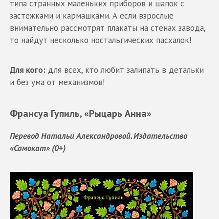
типа странных маленьких приборов и шапок с
застежками и кармашками. А если взрослые
внимательно рассмотрят плакаты на стенах завода,
то найдут несколько ностальгических пасхалок!
Для кого:
для всех, кто любит залипать в детальки
и без ума от механизмов!
Франсуа Гупиль, «Рыцарь Анна»
Перевод Натальи Александровой. Издательство
«Самокат» (0+)