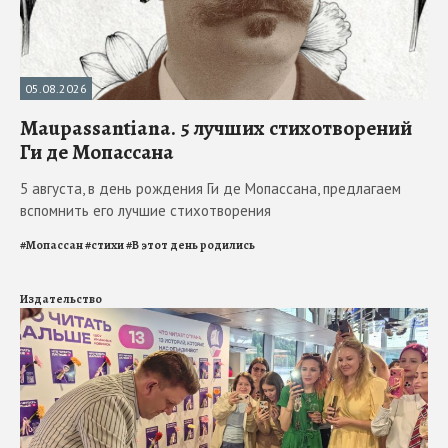
05.08.2026
Maupassantiana. 5 лучших стихотворений
Ги де Мопассана
5 августа, в день рождения Ги де Мопассана, предлагаем
вспомнить его лучшие стихотворения
#
Мопассан
#
стихи
#
В этот день родились
Издательство