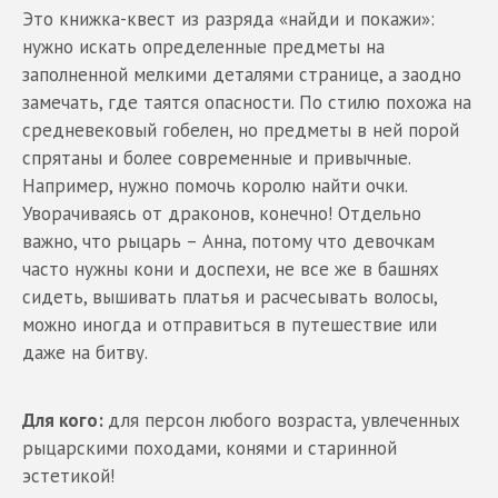
Это книжка-квест из разряда «найди и покажи»:
нужно искать определенные предметы на
заполненной мелкими деталями странице, а заодно
замечать, где таятся опасности. По стилю похожа на
средневековый гобелен, но предметы в ней порой
спрятаны и более современные и привычные.
Например, нужно помочь королю найти очки.
Уворачиваясь от драконов, конечно! Отдельно
важно, что рыцарь – Анна, потому что девочкам
часто нужны кони и доспехи, не все же в башнях
сидеть, вышивать платья и расчесывать волосы,
можно иногда и отправиться в путешествие или
даже на битву.
Для кого:
для персон любого возраста, увлеченных
рыцарскими походами, конями и старинной
эстетикой!