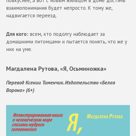
повкуснее, а вот с новым жильцом в доме достичь
взаимопонимания будет непросто. К тому же,
надвигается переезд.
Для кого:
всем, кто подолгу наблюдает за
домашними питомцами и пытается понять, что же у
них на уме.
Магдалена Рутова, «Я, Осьминожка»
Перевод Ксении Тименчик. Издательство «Белая
Ворона» (6+)