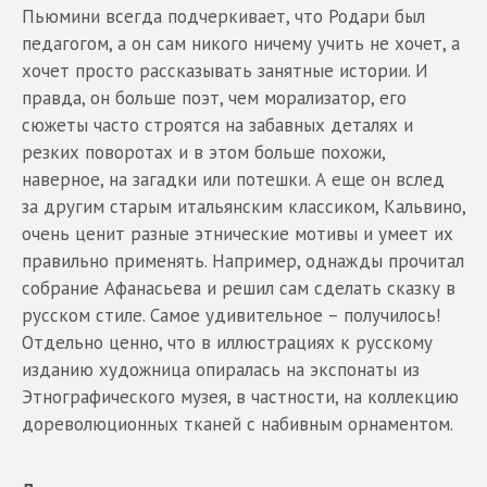
Пьюмини всегда подчеркивает, что Родари был
педагогом, а он сам никого ничему учить не хочет, а
хочет просто рассказывать занятные истории. И
правда, он больше поэт, чем морализатор, его
сюжеты часто строятся на забавных деталях и
резких поворотах и в этом больше похожи,
наверное, на загадки или потешки. А еще он вслед
за другим старым итальянским классиком, Кальвино,
очень ценит разные этнические мотивы и умеет их
правильно применять. Например, однажды прочитал
собрание Афанасьева и решил сам сделать сказку в
русском стиле. Самое удивительное – получилось!
Отдельно ценно, что в иллюстрациях к русскому
изданию художница опиралась на экспонаты из
Этнографического музея, в частности, на коллекцию
дореволюционных тканей с набивным орнаментом.