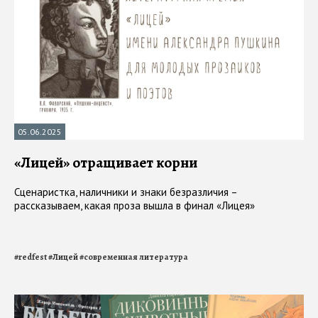
05.06.2025
«Лицей» отращивает корни
Сценаристка, наличники и знаки безразличия –
рассказываем, какая проза вышла в финал «Лицея»
#
redfest
#
Лицей
#
современная литература