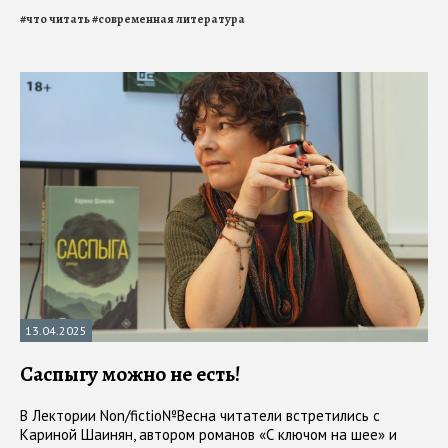
#
что читать
#
современная литература
13.04.2025
Саспыгу можно не есть!
В Лектории Non/fictio№Весна читатели встретились с
Кариной Шаинян, автором романов «С ключом на шее» и