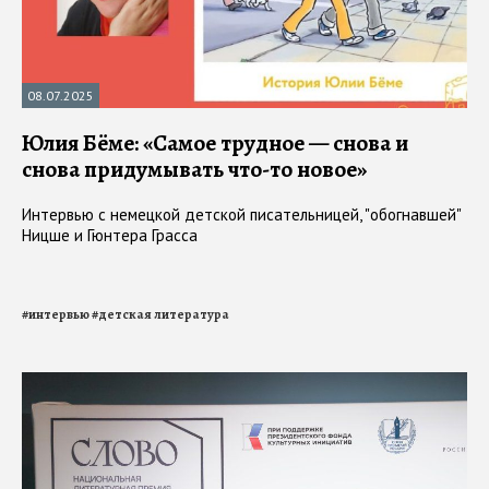
08.07.2025
Юлия Бёме: «Самое трудное — снова и
снова придумывать что-то новое»
Интервью с немецкой детской писательницей, "обогнавшей"
Ницше и Гюнтера Грасса
#
интервью
#
детская литература