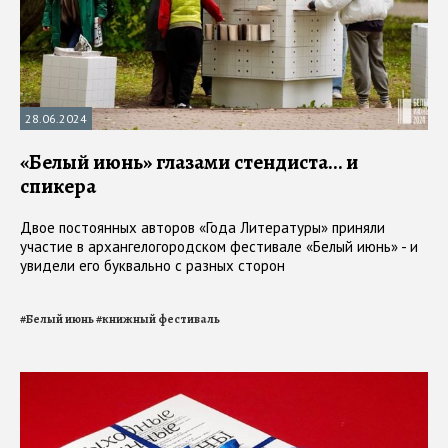
28.06.2024
«Белый июнь» глазами стендиста… и
спикера
Двое постоянных авторов «Года Литературы» приняли
участие в архангелогородском фестивале «Белый июнь» - и
увидели его буквально с разных сторон
#
Белый июнь
#
книжный фестиваль