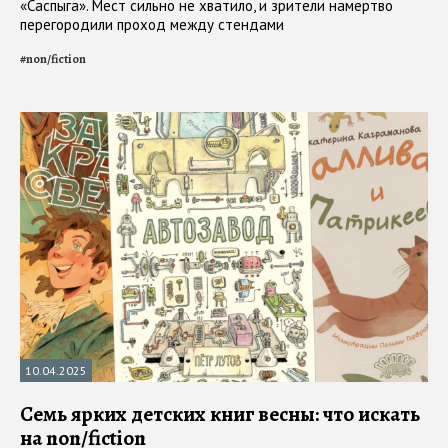
«Саспыга». Mecт сильно не хватило, и зрители намертво
перегородили проход между стендами
#
non/fiction
10.04.2025
Семь ярких детских книг весны: что искать
на non/fiction