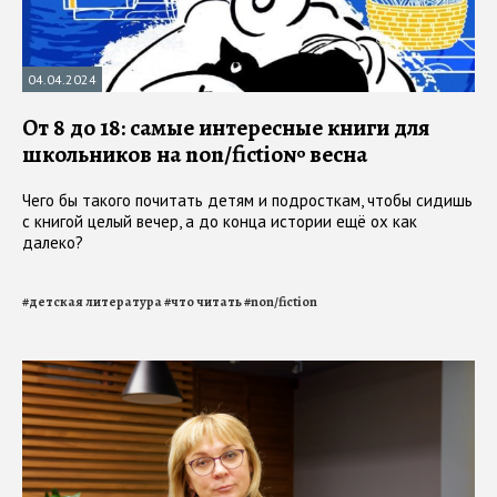
04.04.2024
От 8 до 18: самые интересные книги для
школьников на non/fictio№ весна
Чего бы такого почитать детям и подросткам, чтобы сидишь
с книгой целый вечер, а до конца истории ещё ох как
далеко?
#
детская литература
#
что читать
#
non/fiction