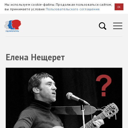
Мы используем cookie-файлы. Продолжая пользоваться сайтом,
OK
вы принимаете условия
Пользовательского соглашения
Елена Нещерет