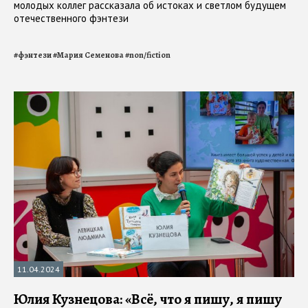
молодых коллег рассказала об истоках и светлом будущем
отечественного фэнтези
#
фэнтези
#
Мария Семенова
#
non/fiction
11.04.2024
Юлия Кузнецова: «Всё, что я пишу, я пишу