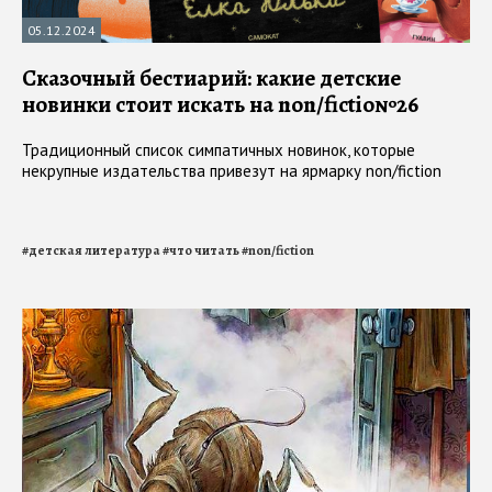
05.12.2024
Сказочный бестиарий: какие детские
новинки стоит искать на non/fictio№26
Традиционный список симпатичных новинок, которые
некрупные издательства привезут на ярмарку non/fiction
#
детская литература
#
что читать
#
non/fiction