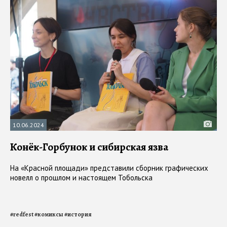
10.06.2024
Конёк-Горбунок и сибирская язва
На «Красной площади» представили сборник графических
новелл о прошлом и настоящем Тобольска
#
redfest
#
комиксы
#
история