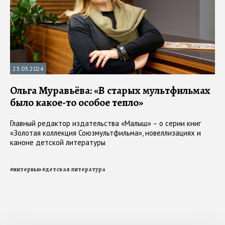
23.03.2024
Ольга Муравьёва: «В старых мультфильмах
было какое-то особое тепло»
Главный редактор издательства «Малыш» – о серии книг
«Золотая коллекция Союзмультфильма», новеллизациях и
каноне детской литературы
#
интервью
#
детская литература