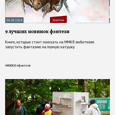
04.09.2024
9 лучших новинок фэнтези
Книги, которые стоит поискать на ММКЯ любителям
запустить фантазию на полную катушку
#
ММКЯ
#
фэнтези