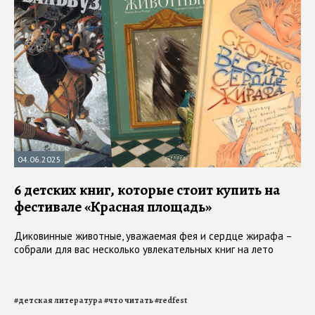
04.06.2025
6 детских книг, которые стоит купить на
фестивале «Красная площадь»
Диковинные животные, уважаемая фея и сердце жирафа –
собрали для вас несколько увлекательных книг на лето
#
детская литература
#
что читать
#
redfest