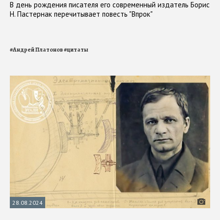
В день рождения писателя его современный издатель Борис
Н. Пастернак перечитывает повесть "Впрок"
#
Андрей Платонов
#
цитаты
28.08.2024