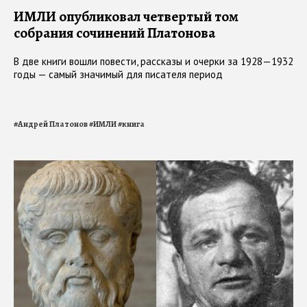
ИМЛИ опубликовал четвертый том
собрания сочинений Платонова
В две книги вошли повести, рассказы и очерки за 1928—1932
годы — самый значимый для писателя период
#
Андрей Платонов
#
ИМЛИ
#
книга