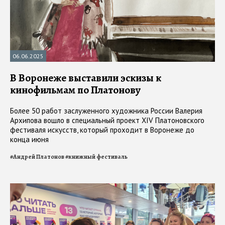
06.06.2025
В Воронеже выставили эскизы к
кинофильмам по Платонову
Более 50 работ заслуженного художника России Валерия
Архипова вошло в специальный проект XIV Платоновского
фестиваля искусств, который проходит в Воронеже до
конца июня
#
Андрей Платонов
#
книжный фестиваль