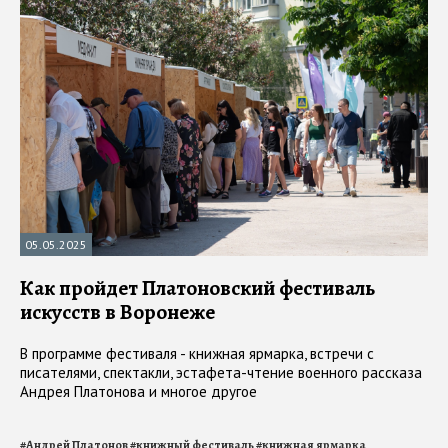
05.05.2025
Как пройдет Платоновский фестиваль
искусств в Воронеже
В программе фестиваля - книжная ярмарка, встречи с
писателями, спектакли, эстафета-чтение военного рассказа
Андрея Платонова и многое другое
#
Андрей Платонов
#
книжный фестиваль
#
книжная ярмарка