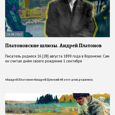
28.08.2022
Платоновские шлюзы. Андрей Платонов
Писатель родился 16 [28] августа 1899 года в Воронеже. Сам
он считал днём своего рождения 1 сентября
#
Андрей Платонов
#
Андрей Цунский
#
В этот день родились