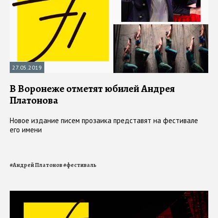
27.05.2019
В Воронеже отметят юбилей Андрея
Платонова
Новое издание писем прозаика представят на фестивале
его имени
#
Андрей Платонов
#
фестиваль