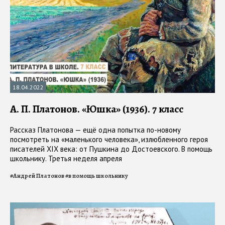
18.04.2022
А. П. Платонов. «Юшка» (1936). 7 класс
Рассказ Платонова — ещё одна попытка по-новому
посмотреть на «маленького человека», излюбленного героя
писателей XIX века: от Пушкина до Достоевского. В помощь
школьнику. Третья неделя апреля
#
Андрей Платонов
#
в помощь школьнику