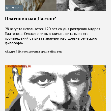
01.09.2019
Платонов или Платон?
28 августа исполняется 120 лет со дня рождения Андрея
Платонова. Сможете ли вы отличить цитаты из его
произведений от цитат знаменитого древнегреческого
философа?
#
Андрей Платонов
#
викторина
#
Платон