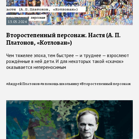
13.05.2024
Второстепенный персонаж. Настя (А. П.
Платонов, «Котлован»)
Чем тяжелее эпоха, тем быстрее — и труднее — взрослеют
рождённые в ней дети. И для некоторых такой «скачок»
оказывается непереносимым
#
Андрей Платонов
#
в помощь школьнику
#
Второстепенный персонаж