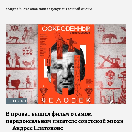
#
Андрей Платонов
#
кино
#
документальный фильм
05.11.2020
В прокат вышел фильм о самом
парадоксальном писателе советской эпохи
— Андрее Платонове