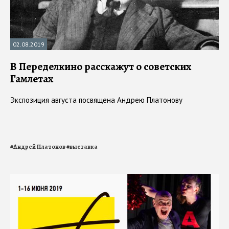
02.08.2019
В Переделкино расскажут о советских
Гамлетах
Экспозиция августа посвящена Андрею Платонову
#
Андрей Платонов
#
выставка