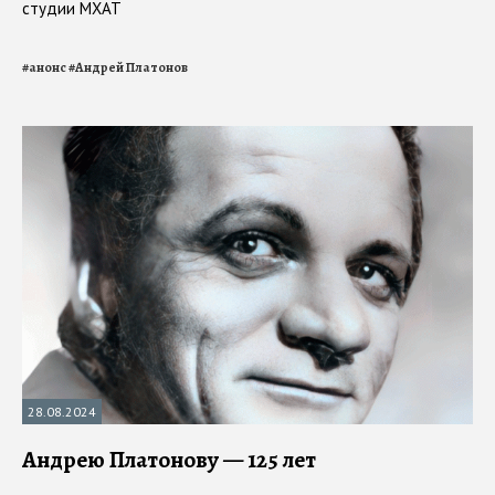
студии МХАТ
#
анонс
#
Андрей Платонов
28.08.2024
Андрею Платонову — 125 лет