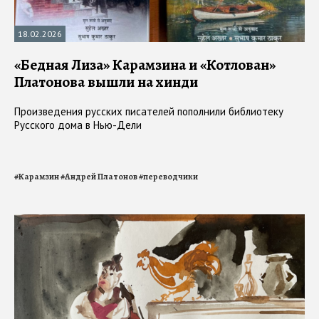
18.02.2026
«Бедная Лиза» Карамзина и «Котлован»
Платонова вышли на хинди
Произведения русских писателей пополнили библиотеку
Русского дома в Нью-Дели
#
Карамзин
#
Андрей Платонов
#
переводчики