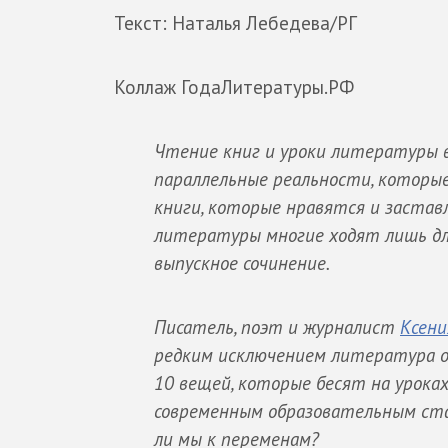
Текст: Наталья Лебедева/РГ
Коллаж ГодаЛитературы.РФ
Чтение книг и уроки литературы в
параллельные реальности, которы
книги, которые нравятся и застав
литературы многие ходят лишь для
выпускное сочинение.
Писатель, поэт и журналист
Ксени
редким исключением литература ос
10 вещей, которые бесят на уроках
современным образовательным ста
ли мы к переменам?