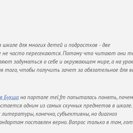
 школе для многих детей и подростков - две
е не часто пересекаются. Потому что читают они т
ляют задуматься о себе и окружающем мире, а на уро
 того, чтобы получить зачет за обязательное для в
я Букша
на портале mel.fm попыталась понять, почем
тается одним из самых скучных предметов в школе.
 литературы, конечно, субъективны, но диагноз
ндартам поставлен верно. Вопрос только в том, го