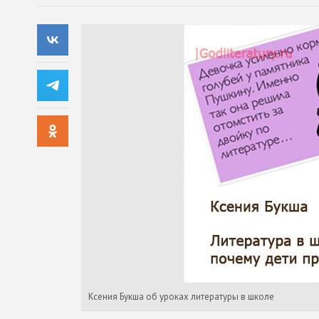
Ксения Букша об уроках литературы в школе