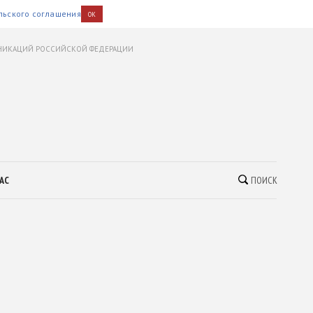
льского соглашения
OK
УНИКАЦИЙ РОССИЙСКОЙ ФЕДЕРАЦИИ
АС
ПОИСК