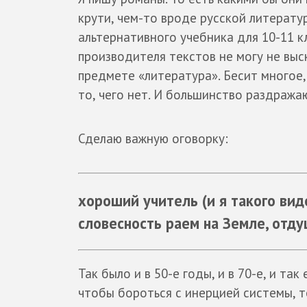
крути, чем-то вроде русской литерату
альтернативного учебника для 10-11 кл
производителя текстов не могу не выс
предмете «литература». Бесит многое, 
то, чего нет. И большинство раздраж
Сделаю важную оговорку:
хороший учитель (и я такого ви
словесность раем на Земле, отд
Так было и в 50-е годы, и в 70-е, и так
чтобы бороться с инерцией системы, 