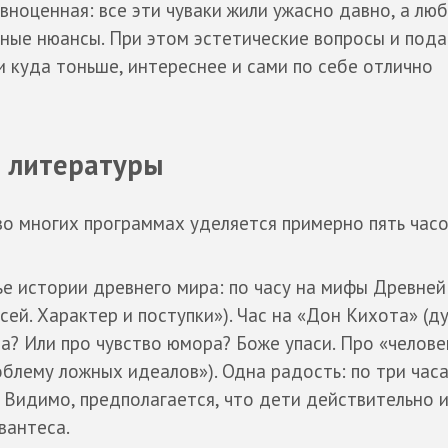
вноценная: все эти чуваки жили ужасно давно, а лю
льные нюансы. При этом эстетические вопросы и под
и куда тоньше, интереснее и сами по себе отлично
й литературы
во многих программах уделяется примерно пять часов
е истории древнего мира: по часу на мифы Древней 
ей. Характер и поступки»). Час на «Дон Кихота» (д
? Или про чувство юмора? Боже упаси. Про «челове
блему ложных идеалов»). Одна радость: по три часа
. Видимо, предполагается, что дети действительно 
вантеса.