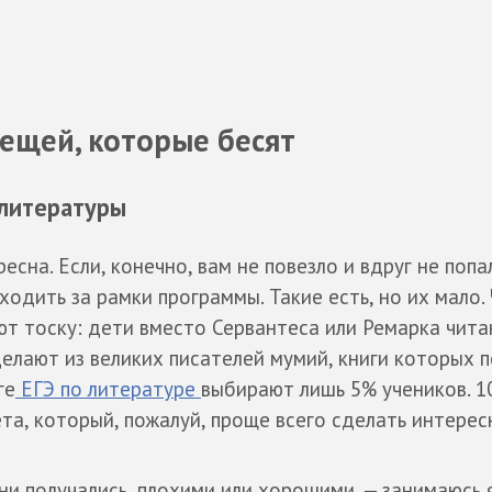
вещей, которые бесят
 литературы
есна. Если, конечно, вам не повезло и вдруг не попа
ходить за рамки программы. Такие есть, но их мало.
ют тоску: дети вместо Сервантеса или Ремарка чит
елают из великих писателей мумий, книги которых 
ге
ЕГЭ по литературе
выбирают лишь 5% учеников. 1
а, который, пожалуй, проще всего сделать интерес
ни получались, плохими или хорошими, — занимаюсь я