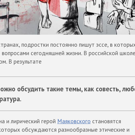
странах, подростки постоянно пишут эссе, в которы
вопросами сегодняшней жизни. В российской школе
м. В результате
ожно обсудить такие темы, как совесть, люб
ратура.
на и лирический герой
Маяковского
становятся
 которых обсуждаются разнообразные этические и