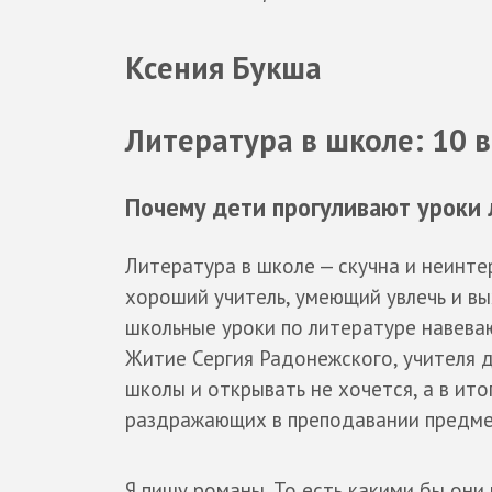
Ксения Букша
Литература в школе: 10 
Почему дети прогуливают уроки
Литература в школе — скучна и неинтер
хороший учитель, умеющий увлечь и вы
школьные уроки по литературе навева
Житие Сергия Радонежского, учителя д
школы и открывать не хочется, а в ито
раздражающих в преподавании предмет
Я пишу романы. То есть какими бы они 