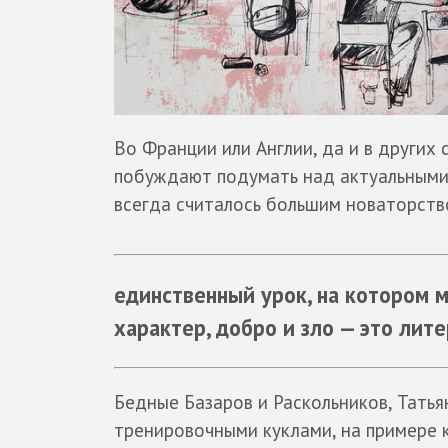
Во Франции или Англии, да и в других 
побуждают подумать над актуальными 
всегда считалось большим новаторство
единственный урок, на котором м
характер, добро и зло — это лите
Бедные Базаров и Раскольников, Татья
тренировочными куклами, на примере