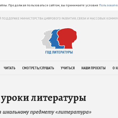
айлы. Продолжая пользоваться сайтом, вы принимаете условия
Пользовате
 ПОДДЕРЖКЕ МИНИСТЕРСТВА ЦИФРОВОГО РАЗВИТИЯ, СВЯЗИ И МАССОВЫХ КОММ
ЧИТАТЬ
СМОТРЕТЬ/СЛУШАТЬ
УЧИТЬСЯ
НАШИ ПРОЕКТЫ
О Н
 уроки литературы
оз школьному предмету «литература»