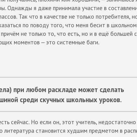
ры. Однажды я даже принимала участие в составлен
ассов. Так что в качестве не только потребителя, н
казаться по поводу того, что меня бесит в школьном
причём не только то, что есть, но и в ещё большей 
ающих моментов — это системные баги.
дела) при любом раскладе может сделать
ушиной среди скучных школьных уроков.
 есть сейчас. Но если он, этот учитель, недостаточно
то литература становится худшим предметом в расп