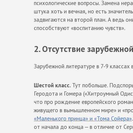
психологические вопросы. Замена нера
штука хоть и вечная, но есть значите
задвигаются на второй план. А ведь он
способствуют «воспитанию чувств».
2. Отсутствие зарубежно
Зарубежной литературе в 7-9 классах 
Шестой класс.
Тут побольше. Подспорь
Геродота и Гомера («Хитроумный Одисс
что про рождение европейского романа
живущего в вымышленном мире» и «про
«Маленького принца» и «Тома Сойера»
от начала до конца — в отличие от Сер