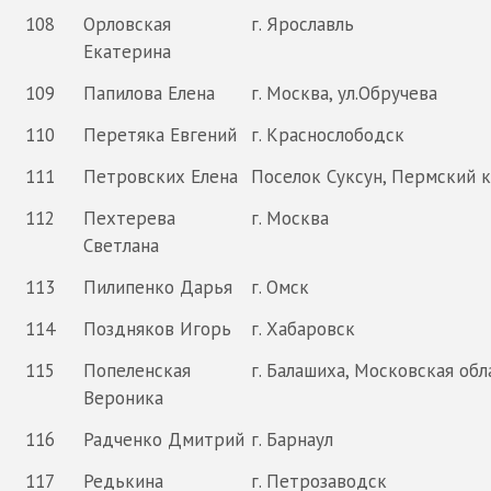
108
Орловская
г. Ярославль
Екатерина
109
Папилова Елена
г. Москва, ул.Обручева
110
Перетяка Евгений
г. Краснослободск
111
Петровских Елена
Поселок Суксун, Пермский к
112
Пехтерева
г. Москва
Светлана
113
Пилипенко Дарья
г. Омск
114
Поздняков Игорь
г. Хабаровск
115
Попеленская
г. Балашиха, Московская обл
Вероника
116
Радченко Дмитрий
г. Барнаул
117
Редькина
г. Петрозаводск