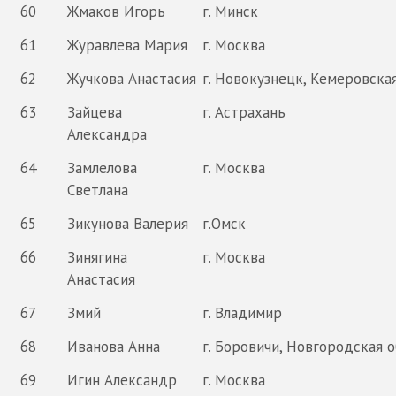
60
Жмаков Игорь
г. Минск
61
Журавлева Мария
г. Москва
62
Жучкова Анастасия
г. Новокузнецк, Кемеровска
63
Зайцева
г. Астрахань
Александра
64
Замлелова
г. Москва
Светлана
65
Зикунова Валерия
г.Омск
66
Зинягина
г. Москва
Анастасия
67
Змий
г. Владимир
68
Иванова Анна
г. Боровичи, Новгородская 
69
Игин Александр
г. Москва