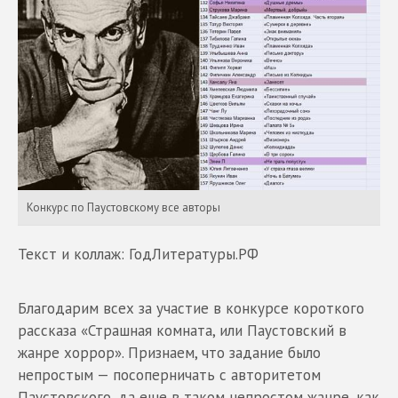
Конкурс по Паустовскому все авторы
Текст и коллаж: ГодЛитературы.РФ
Благодарим всех за участие в конкурсе короткого
рассказа «Страшная комната, или Паустовский в
жанре хоррор». Признаем, что задание было
непростым — посоперничать с авторитетом
Паустовского, да еще в таком непростом жанре, как