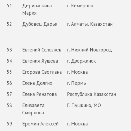
51
Дерипаскина
г. Кемерово
Мария
52
Дубовец Дарья
г. Алматы, Казахстан
53
Евгений Селезнев
г. Нижний Новгород
54
Евгения Яушева
г. Дзержинск
55
Егорова Светлана
г. Москва
56
Елена Долгих
г. Пермь
57
Елена Ренатова
Республика Казахстан
58
Елизавета
Г. Пушкино, МО
Смирнова
59
Еремин Алексей
г. Москва