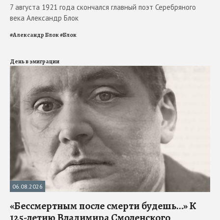
7 августа 1921 года скончался главный поэт Серебряного
века Александр Блок
#
Александр Блок
#
Блок
День в эмиграции
06.08.2026
«Бессмертным после смерти будешь…» К
125-летию Владимира Смоленского