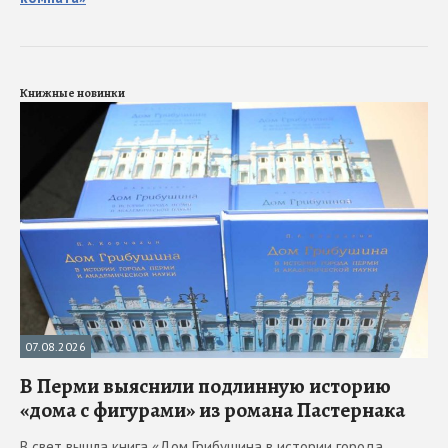
Книжные новинки
07.08.2026
В Перми выяснили подлинную историю
«дома с фигурами» из романа Пастернака
В свет вышла книга «Дом Грибушина в истории города