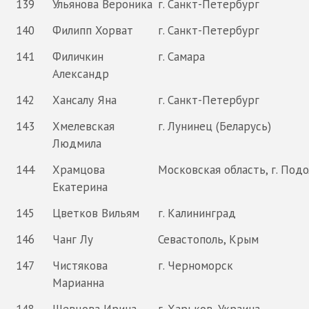
139
Ульянова Вероника
г. Санкт-Петербург
140
Филипп Хорват
г. Санкт-Петербург
141
Филичкин
г. Самара
Александр
142
Хансалу Яна
г. Санкт-Петербург
143
Хмелевская
г. Лунинец (Беларусь)
Людмила
144
Храмцова
Московская область, г. Подо
Екатерина
145
Цветков Вильям
г. Калининград
146
Чанг Лу
Севастополь, Крым
147
Чистякова
г. Черноморск
Марианна
148
Шевцова Ирина
г. Харьков, Украина