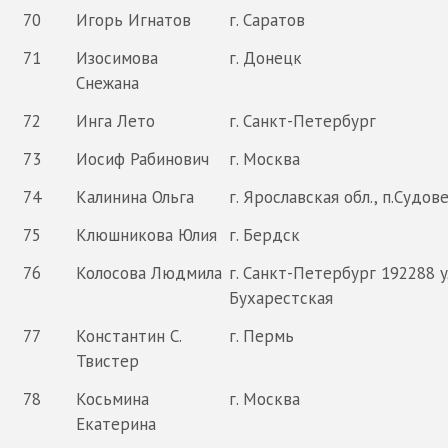
70
Игорь Игнатов
г. Саратов
71
Изосимова
г. Донецк
Снежана
72
Инга Лето
г. Санкт-Петербург
73
Иосиф Рабинович
г. Москва
74
Калинина Ольга
г. Ярославская обл., п.Судов
75
Клюшникова Юлия
г. Бердск
76
Колосова Людмила
г. Санкт-Петербург 192288 
Бухарестская
77
Константин С.
г. Пермь
Твистер
78
Косьмина
г. Москва
Екатерина