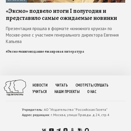
«Эксмо» подвело итоги I полугодия и
представило самые ожидаемые новинки
Презентация прошла в формате «книжного круиза» по
Москве-реке с участием генерального директора Евгения
Капьева
#
Эксмо
#
книгоиздание
#
жанровая литература
НОВОСТИ
ЧИТАТЬ
СМОТРЕТЬ/СЛУШАТЬ
УЧИТЬСЯ
НАШИ ПРОЕКТЫ
О НАС
Учредитель:
АО “Издательство ”Российская Газета”
Адрес редакции:
г.Москва, улица Правды. д.24, стр.4