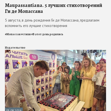
Maupassantiana. 5 лучших стихотворений
Ги де Мопассана
5 августа, в день рождения Ги де Мопассана, предлагаем
вспомнить его лучшие стихотворения
#
Мопассан
#
стихи
#
В этот день родились
Издательство
05.08.2026