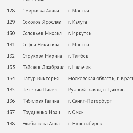
128
Смирнова Алина
г. Москва
129
Соколов Ярослав
г. Калуга
130
Соловьев Михаил
г. Иркутск
131
Софья Никитина
г. Москва
132
Струкова Марина
г. Тамбов
133
Тайсаев Джабраил
г. Нальчик
134
Татур Виктория
Московская область, г. Кра
135
Тетерин Павел
Рузский район, п.Тучково
136
Тибилова Галина
г. Санкт-Петербург
137
Трудненко Иван
г. Омск
138
Улыбышева Анна
г. Новосибирск