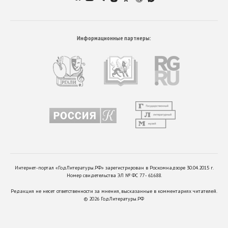
Информационные партнеры:
Интернет-портал «ГодЛитературы.РФ» зарегистрирован в Роскомнадзоре 30.04.2015 г.
Номер свидетельства ЭЛ № ФС 77 - 61688.
Редакция не несет ответственности за мнения, высказанные в комментариях читателей.
©
2026
ГодЛитературы.РФ