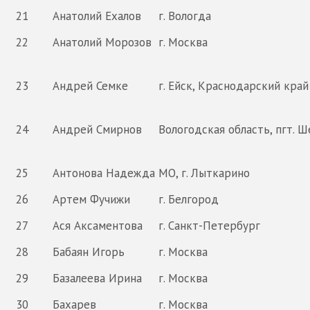
21
Анатолий Ехалов
г. Вологда
22
Анатолий Морозов
г. Москва
23
Андрей Семке
г. Ейск, Краснодарский край
24
Андрей Смирнов
Вологодская область, пгт. Ш
25
Антонова Надежда
МО, г. Лыткарино
26
Артем Фучижи
г. Белгород
27
Ася Аксаментова
г. Санкт-Петербург
28
Бабаян Игорь
г. Москва
29
Базалеева Ирина
г. Москва
30
Бахарев
г. Москва