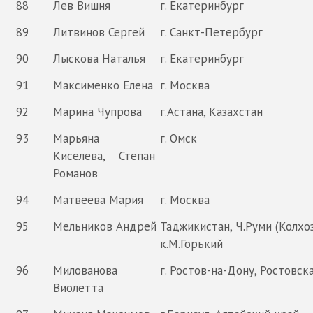
88
Лев Вишня
г. Екатеринбург
89
Литвинов Сергей
г. Санкт-Петербург
90
Лыскова Наталья
г. Екатеринбург
91
Максименко Елена
г. Москва
92
Марина Чупрова
г.Астана, Казахстан
93
Марьяна
г. Омск
Киселева, Степан
Романов
94
Матвеева Мария
г. Москва
95
Мельников Андрей
Таджикистан, Ч.Руми (Колхоз
к.М.Горький
96
Милованова
г. Ростов-на-Дону, Ростовск
Виолетта