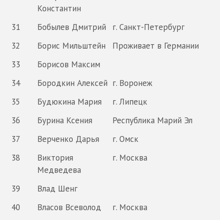
Константин
31
Бобылев Дмитрий
г. Санкт-Петербург
32
Борис Мильштейн
Проживает в Германии
33
Борисов Максим
34
Бородкин Алексей
г. Воронеж
35
Будюкина Мария
г. Липецк
36
Бурина Ксения
Республика Марий Эл
37
Верченко Дарья
г. Омск
38
Виктория
г. Москва
Медведева
39
Влад Шенг
40
Власов Всеволод
г. Москва