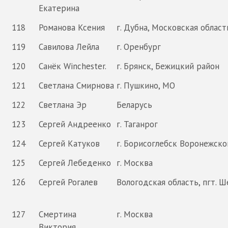
Екатерина
118
Романова Ксения
г. Дубна, Московская област
119
Савилова Лейла
г. Оренбург
120
Санёк Winchester.
г. Брянск, Бежицкий район
121
Светлана Смирнова
г. Пушкино, МО
122
Светлана Эр
Беларусь
123
Сергей Андреенко
г. Таганрог
124
Сергей Катуков
г. Борисоглебск Воронежско
125
Сергей Лебеденко
г. Москва
126
Сергей Рогалев
Вологодская область, пгт. Ш
127
Смертина
г. Москва
Виктория