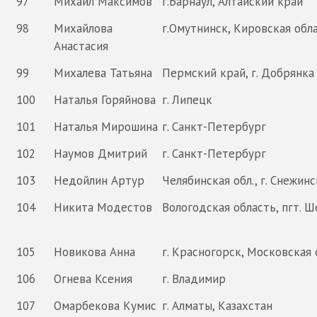
97
Михаил Максимов
г.Барнаул, Алтайский край
98
Михайлова
г.Омутнинск, Кировская обл
Анастасия
99
Михалева Татьяна
Пермский край, г. Добрянка
100
Наталья Горяйнова
г. Липецк
101
Наталья Мирошина
г. Санкт-Петербург
102
Наумов Дмитрий
г. Санкт-Петербург
103
Недойлин Артур
Челябинская обл., г. Снежинс
104
Никита Модестов
Вологодская область, пгт. Ш
105
Новикова Анна
г. Красногорск, Московская
106
Огнева Ксения
г. Владимир
107
Омарбекова Кумис
г. Алматы, Казахстан