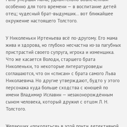
особенно для того времени — в воспитание детей
отец; чудесный брат-выдумщик... вот ближайшее
окружение настоящего Толстого.
У Николеньки Иртеньева всё по-другому. Его мама
жива и здорова, но глубоко несчастна из-за пагубных
пристрастий своего супруга, игрока и изменщика.
Что же касается Володи, старшего брата
Николеньки, то некоторые литературоведы
соглашаются, что он «списан» с брата самого Льва
Николаевича. Но другие утверждают, будто у этого
персонажа куда больше сходства с юношей по
имени Владимир Иславин — незаконорождённым
сыном человека, который дружил с отцом Л. Н.
Толстого.
Желающих «покопаться» в этой почти детективной