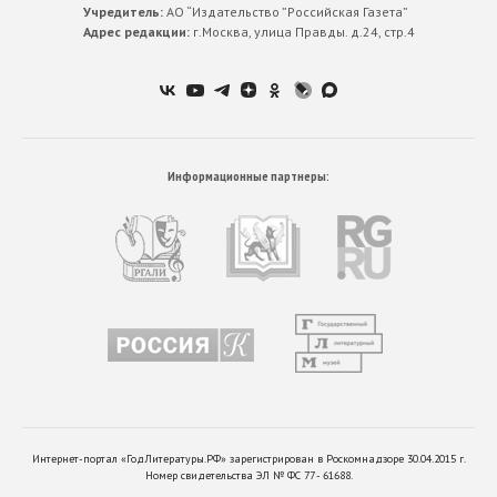
Учредитель:
АО “Издательство ”Российская Газета”
Адрес редакции:
г.Москва, улица Правды. д.24, стр.4
Информационные партнеры:
Интернет-портал «ГодЛитературы.РФ» зарегистрирован в Роскомнадзоре 30.04.2015 г.
Номер свидетельства ЭЛ № ФС 77 - 61688.