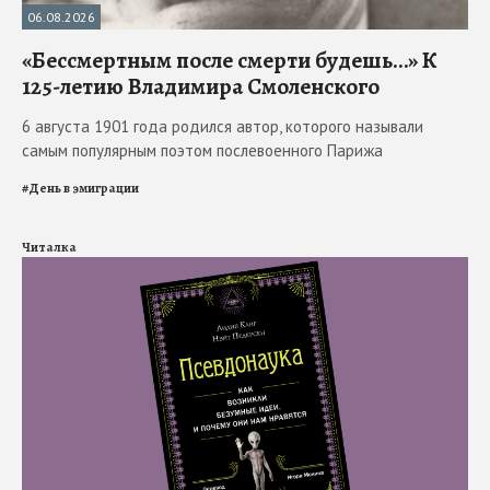
06.08.2026
«Бессмертным после смерти будешь…» К
125-летию Владимира Смоленского
6 августа 1901 года родился автор, которого называли
самым популярным поэтом послевоенного Парижа
#
День в эмиграции
Читалка