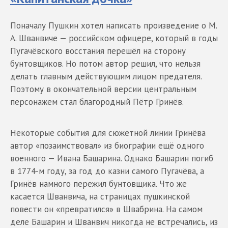
Поначалу Пушкин хотел написать произведение о М.
А. Шванвиче — российском офицере, который в годы
Пугачёвского восстания перешёл на сторону
бунтовщиков. Но потом автор решил, что нельзя
делать главным действующим лицом предателя.
Поэтому в окончательной версии центральным
персонажем стал благородный Пётр Гринёв.
Некоторые события для сюжетной линии Гринёва
автор «позаимствовал» из биографии ещё одного
военного — Ивана Башарина. Однако Башарин погиб
в 1774-м году, за год до казни самого Пугачёва, а
Гринёв намного пережил бунтовщика. Что же
касается Шванвича, на страницах пушкинской
повести он «превратился» в Швабрина. На самом
деле Башарин и Шванвич никогда не встречались, из