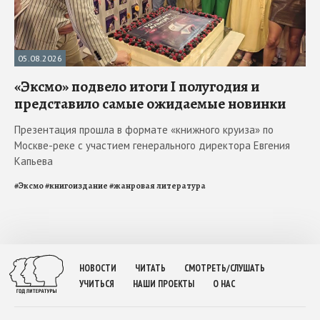
05.08.2026
«Эксмо» подвело итоги I полугодия и
представило самые ожидаемые новинки
Презентация прошла в формате «книжного круиза» по
Москве-реке с участием генерального директора Евгения
Капьева
#
Эксмо
#
книгоиздание
#
жанровая литература
НОВОСТИ
ЧИТАТЬ
СМОТРЕТЬ/СЛУШАТЬ
УЧИТЬСЯ
НАШИ ПРОЕКТЫ
О НАС