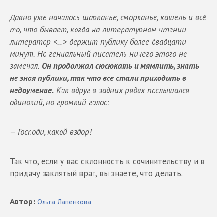
Давно уже началось шарканье, сморканье, кашель и всё
то, что бывает, когда на литературном чтении
литератор <...> держит публику более двадцати
минут. Но гениальный писатель ничего этого не
замечал.
Он продолжал сюсюкать и мямлить, знать
не зная публики, так что все стали приходить в
недоумение.
Как вдруг в задних рядах послышался
одинокий, но громкий голос:
— Господи, какой вздор!
Так что, если у вас склонность к сочинительству и в
придачу заклятый враг, вы знаете, что делать.
Автор
:
Ольга
Лапенкова