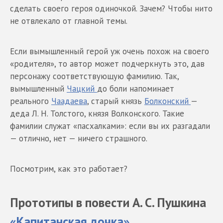
сделать своего героя одиночкой. Зачем? Чтобы нито
не отвлекало от главной темы.
Если вымышленный герой уж очень похож на своего
«родителя», то автор может подчеркнуть это, дав
персонажу соответствующую фамилию. Так,
вымышленный
Чацкий
до боли напоминает
реального
Чаадаева
, старый князь
Болконский
—
деда Л. Н. Толстого, князя Волконского. Такие
фамилии служат «пасхалками»: если вы их разгадали
— отлично, нет — ничего страшного.
Посмотрим, как это работает?
Прототипы в повести А. С. Пушкина
«Капитанская дочка»