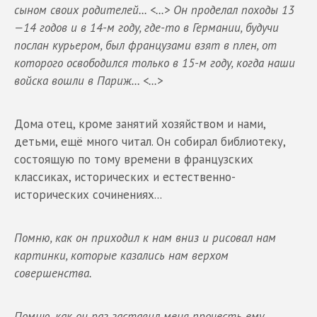
сыном своих родителей... <...> Он проделал походы 13
—14 годов и в 14-м году, где-то в Германии, будучи
послан курьером, был французами взят в плен, от
которого освободился только в 15-м году, когда наши
войска вошли в Париж… <...>
Дома отец, кроме занятий хозяйством и нами,
детьми, ещё много читал. Он собирал библиотеку,
состоящую по тому времени в французских
классиках, исторических и естественно-
исторических сочинениях...
Помню, как он приходил к нам вниз и рисовал нам
картинки, которые казались нам верхом
совершенства.
Помню, как он раз заставил меня прочесть ему