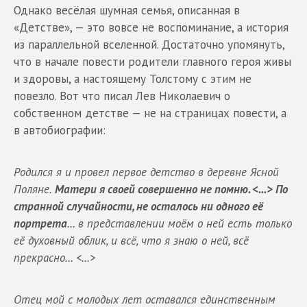
Однако весёлая шумная семья, описанная в
«Детстве», — это вовсе не воспоминание, а история
из параллельной вселенной. Достаточно упомянуть,
что в начале повести родители главного героя живы
и здоровы, а настоящему Толстому с этим не
повезло. Вот что писал Лев Николаевич о
собственном детстве — не на страницах повести, а
в автобиографии:
Родился я и провел первое детство в деревне Ясной
Поляне.
Матери я своей совершенно не помню. <...> По
странной случайности, не осталось ни одного её
портрета
... в представлении моём о ней есть только
её духовный облик, и всё, что я знаю о ней, всё
прекрасно… <...>
Отец мой с молодых лет оставался единственным