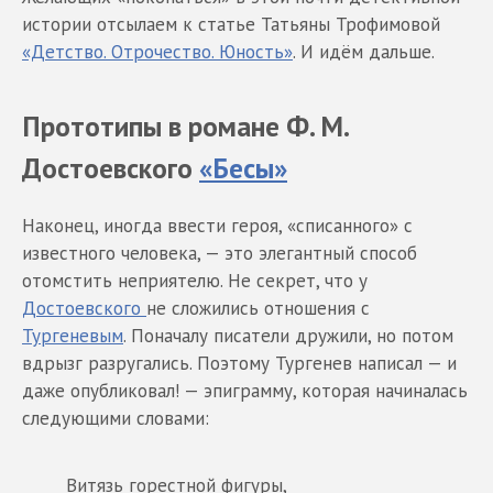
истории отсылаем к статье Татьяны Трофимовой
«Детство. Отрочество. Юность»
. И идём дальше.
Прототипы в романе Ф. М.
Достоевского
«Бесы»
Наконец, иногда ввести героя, «списанного» с
известного человека, — это элегантный способ
отомстить неприятелю. Не секрет, что у
Достоевского
не сложились отношения с
Тургеневым
. Поначалу писатели дружили, но потом
вдрызг разругались. Поэтому Тургенев написал — и
даже опубликовал! — эпиграмму, которая начиналась
следующими словами:
Витязь горестной фигуры,