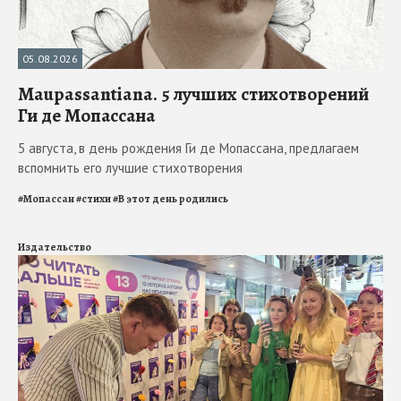
05.08.2026
Maupassantiana. 5 лучших стихотворений
Ги де Мопассана
5 августа, в день рождения Ги де Мопассана, предлагаем
вспомнить его лучшие стихотворения
#
Мопассан
#
стихи
#
В этот день родились
Издательство