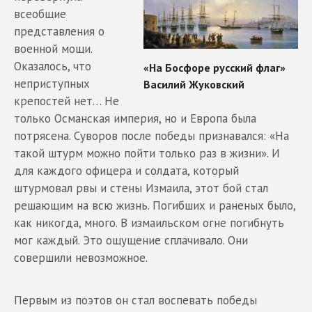
всеобщие
представления о
военной мощи.
Оказалось, что
неприступных
крепостей нет… Не
только Османская империя, но и Европа была
потрясена. Суворов после победы признавался: «На
такой штурм можно пойти только раз в жизни». И
для каждого офицера и солдата, который
штурмовал рвы и стены Измаила, этот бой стал
решающим на всю жизнь. Погибших и раненых было,
как никогда, много. В измаильском огне погибнуть
мог каждый. Это ощущение сплачивало. Они
совершили невозможное.
Первым из поэтов он стал воспевать победы