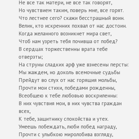
Не все так матери, не все так говорят,
Но чувствием таким, поверь мне, все горят.
Что лестнее сего? скажи бесстрашный воин.
Велик, кто искренних похвал от нас достоин.
Когда желанного возникнет мира свет,
Чтоб нам узреть тебя почивша от побед?
В сердцах торжественны врата тебе
отверзты;
На струны сладких арф уже взнесены персты:
Мы жаждем, но доколь всемочные судьбы
Прейдут во слух от нас горящия мольбы,
Прочти мои стихи, победами рожденны,
Всеобщею к тебе любовью воскриленны:
В них чувствия мои, в них чувства граждан
всех,
К тебе, защитнику спокойства и утех.
Умеешь побеждать, люби побед награду,
Прочти с улыбкою миролобива взгляду,