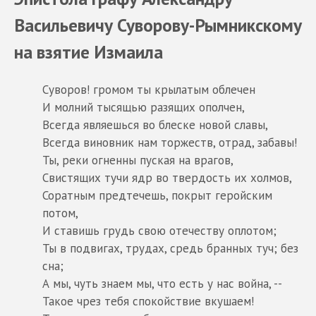
Васильевичу Суворову-Рымникскому
на взятие Измаила
Суворов! громом ты крылатым облечен
И молний тысящью разящих ополчен,
Всегда являешься во блеске новой славы,
Всегда виновник нам торжеств, отрад, забавы!
Ты, реки огненны пуская на врагов,
Свистящих тучи ядр во твердость их холмов,
Соратным предтечешь, покрыт геройским
потом,
И ставишь грудь свою отечеству оплотом;
Ты в подвигах, трудах, средь бранных туч; без
сна;
А мы, чуть знаем мы, что есть у нас война, --
Такое чрез тебя спокойствие вкушаем!