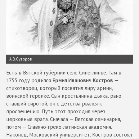
А.В.Суворов
Есть в Вятской губернии село Синеглинье. Там в
1755 году родился
Ермил Иванович Костров
—
стихотворец, который посвятил лиру армии,
воинской героике. Сын крестьянина-дьяка, рано
ставший сиротой, он с детства рвался к
просвещению. Путь этот проходил через
церковные врата. Сначала — Вятская семинария,
потом — Славяно-греко-латинская академия.
Наконец, Московский университет. Костров состоял