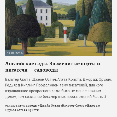
08.08.2026
Английские сады. Знаменитые поэты и
писатели — садоводы
Вальтер Скотт, Джейн Остин, Агата Кристи, Джордж Оруэлл,
Редьярд Киплинг. Продолжаем тему писателей, для кого
взращивание прекрасного сада было не менее важным
делом, чем создание бессмертных произведений. Часть 3
#
писатели-садоводы
#
Джейн Остин
#
Вальтер Скотт
#
Джордж
Оруэлл
#
Агата Кристи