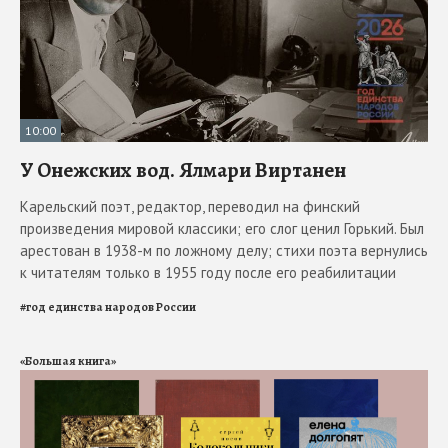
10:00
У Онежских вод. Ялмари Виртанен
Карельский поэт, редактор, переводил на финский
произведения мировой классики; его слог ценил Горький. Был
арестован в 1938-м по ложному делу; стихи поэта вернулись
к читателям только в 1955 году после его реабилитации
#
год единства народов России
«Большая книга»