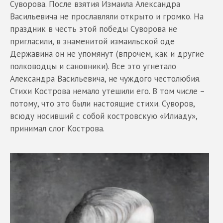
Суворова. После взятия Измаила Александра
Васильевича не прославляли открыто и громко. На
праздник в честь этой победы Суворова не
пригласили, в знаменитой измаильской оде
Державина он не упомянут (впрочем, как и другие
полководцы и сановники). Все это угнетало
Александра Васильевича, не чуждого честолюбия.
Стихи Кострова немало утешили его. В том числе –
потому, что это были настоящие стихи. Суворов,
всюду носивший с собой костровскую «Илиаду»,
принимал слог Кострова.