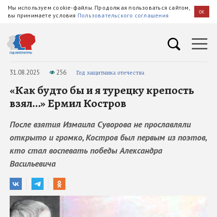
Мы используем cookie-файлы. Продолжая пользоваться сайтом,
OK
вы принимаете условия
Пользовательского соглашения
31.08.2025
256
Год защитника отечества
«Как будто бы и я турецку крепость
взял…» Ермил Костров
После взятия Измаила Суворова не прославляли
открыто и громко, Костров был первым из поэтов,
кто стал воспевать победы Александра
Васильевича