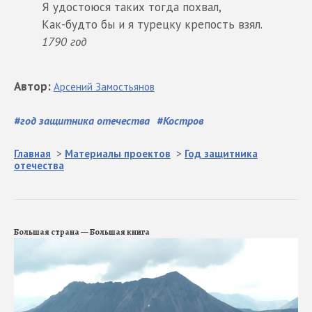
Я удостоюся таких тогда похвал,
Как-будто бы и я турецку крепость взял.
1790 год
Автор
:
Арсений
Замостьянов
#
год защитника отечества
#
Костров
Главная
>
Материалы проектов
>
Год защитника
отечества
Большая страна — Большая книга