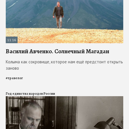
11:16
Василий Авченко. Солнечный Магадан
Колыма как сокровище, которое нам ещё предстоит открыть
заново
#
травелог
Год единства народов России