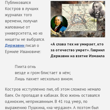
Публиковался
Костров в лучших
журналах того
времени, получал
жалованье от
университета, но из
нищеты не выбрался.
Державин
писал о
Ермиле Ивановиче:
Пиита огнь
везде и гром блистает в нём;
Лишь пахнет несколько вином.
Костров исступленно пил, об этом сложено немало
баек. Он пропадал в кабаках. Всю жизнь оставался
одиноким, неприкаянным. В 41 год умер, по
выражению Пушкина, «на чердаке». А поэтом был