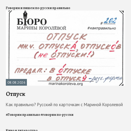
Говорим и пишем по-русски правильно
08.08.2026
Отпуск
Как правильно? Русский по карточкам с Мариной Королевой
#
Говорим правильно
#
говорим по-русски
Кино и литература