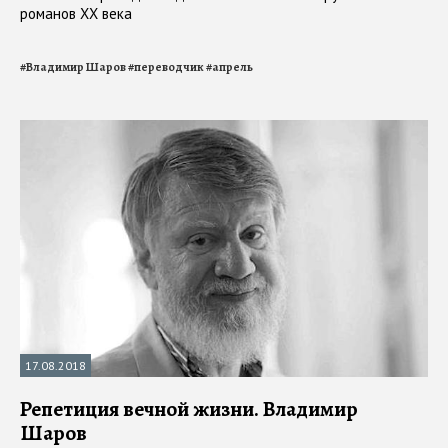
романов XX века
#
Владимир Шаров
#
переводчик
#
апрель
17.08.2018
Репетиция вечной жизни. Владимир
Шаров