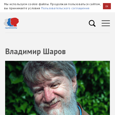
Мы используем cookie-файлы. Продолжая пользоваться сайтом,
OK
вы принимаете условия
Пользовательского соглашения
Владимир Шаров