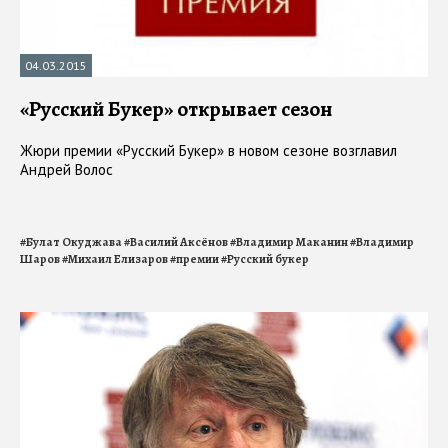
04.03.2015
«Русский Букер» открывает сезон
Жюри премии «Русский Букер» в новом сезоне возглавил
Андрей Волос
#
Булат Окуджава
#
Василий Аксёнов
#
Владимир Маканин
#
Владимир
Шаров
#
Михаил Елизаров
#
премии
#
Русский букер