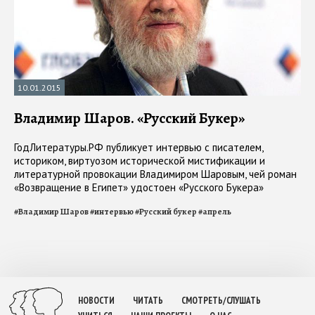
10.01.2015
Владимир Шаров. «Русский Букер»
ГодЛитературы.РФ публикует интервью с писателем,
историком, виртуозом исторической мистификации и
литературной провокации Владимиром Шаровым, чей роман
«Возвращение в Египет» удостоен «Русского Букера»
#
Владимир Шаров
#
интервью
#
Русский букер
#
апрель
НОВОСТИ
ЧИТАТЬ
СМОТРЕТЬ/СЛУШАТЬ