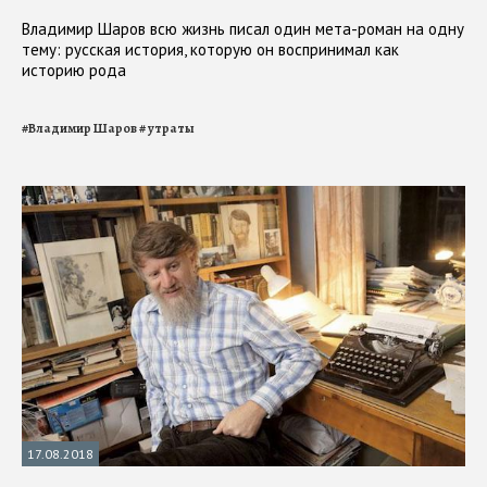
Владимир Шаров всю жизнь писал один мета-роман на одну
тему: русская история, кoторyю он воспринимал как
историю рода
#
Владимир Шаров
#
утраты
17.08.2018