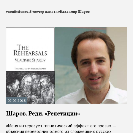
#
nonfiction2018
#
вечер памяти
#
Владимир Шаров
09.09.2018
Шаров. Реди. «Репетиции»
«Меня интересует гипнотический эффект его прозы», —
объяснил переводчик одного из сложнейших русских