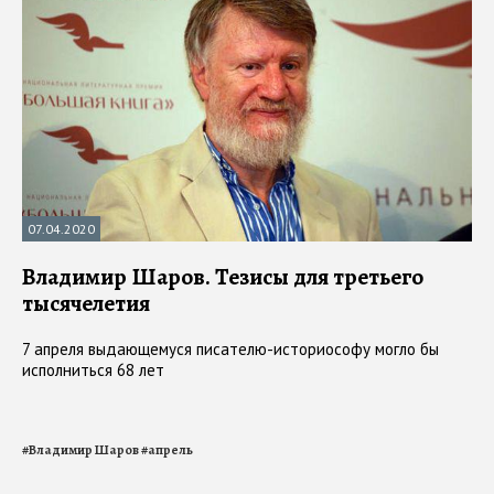
07.04.2020
Владимир Шаров. Тезисы для третьего
тысячелетия
7 апреля выдающемуся писателю-историософу могло бы
исполниться 68 лет
#
Владимир Шаров
#
апрель