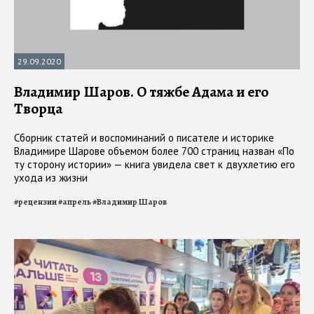
29.09.2020
Владимир Шаров. О тяжбе Адама и его
Творца
Сборник статей и воспоминаний о писателе и историке
Владимире Шарове объемом более 700 страниц назван «По
ту сторону истории» — книга увидела свет к двухлетию его
ухода из жизни
#
рецензии
#
апрель
#
Владимир Шаров