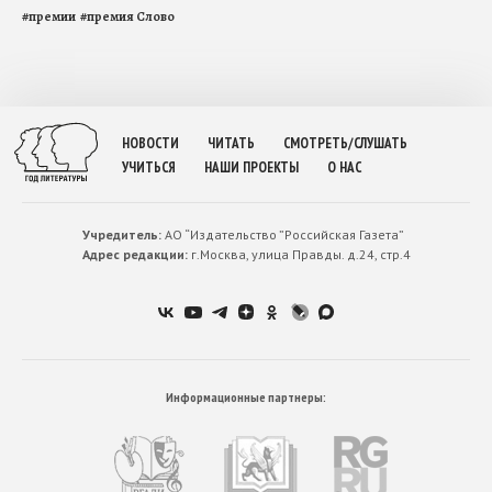
#
премии
#
премия Слово
НОВОСТИ
ЧИТАТЬ
СМОТРЕТЬ/СЛУШАТЬ
УЧИТЬСЯ
НАШИ ПРОЕКТЫ
О НАС
Учредитель:
АО “Издательство ”Российская Газета”
Адрес редакции:
г.Москва, улица Правды. д.24, стр.4
Информационные партнеры: