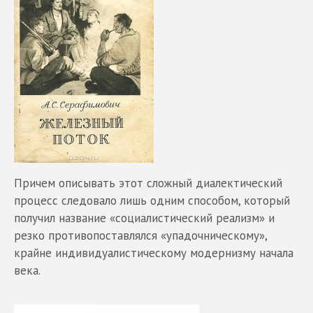
Причем описывать этот сложный диалектический
процесс следовало лишь одним способом, который
получил название «социалистический реализм» и
резко противопоставлялся «упадочническому»,
крайне индивидуалистическому модернизму начала
века.