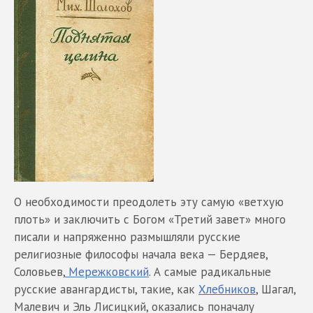
О необходимости преодолеть эту самую «ветхую
плоть» и заключить с Богом «Третий завет» много
писали и напряженно размышляли русские
религиозные философы начала века — Бердяев,
Соловьев,
Мережковский
. А самые радикальные
русские авангардисты, такие, как
Хлебников
, Шагал,
Малевич и Эль Лисицкий, оказались поначалу