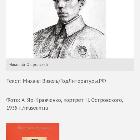
Николай-Островский
Текст: Михаил Визель/ГодЛитературы.РФ
Фото: А. Яр-Кравченко, портрет Н. Островского,
1935 г./museum.ru