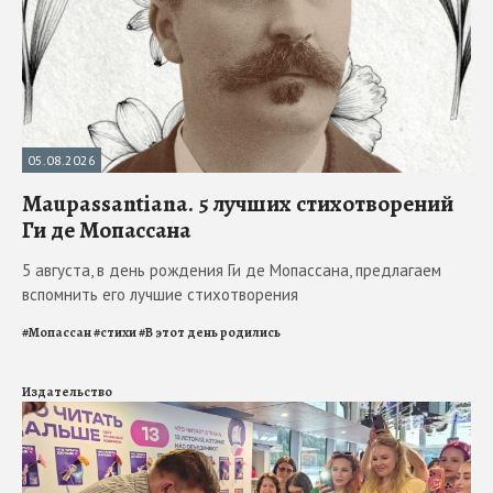
05.08.2026
Maupassantiana. 5 лучших стихотворений
Ги де Мопассана
5 августа, в день рождения Ги де Мопассана, предлагаем
вспомнить его лучшие стихотворения
#
Мопассан
#
стихи
#
В этот день родились
Издательство