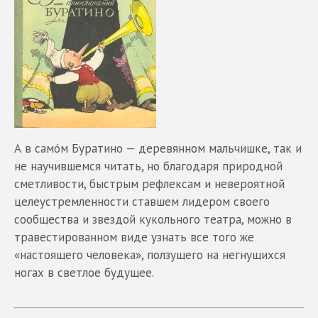
А в самóм Буратино — деревянном мальчишке, так и
не научившемся читать, но благодаря природной
сметливости, быстрым рефлексам и невероятной
целеустремленности ставшем лидером своего
сообщества и звездой кукольного театра, можно в
травестированном виде узнать все того же
«настоящего человека», ползущего на негнущихся
ногах в светлое будущее.