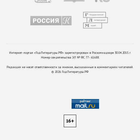
Интернет-портал «ГодЛитературы.РФ» зарегистрирован в Роскомнадзоре 30.04.2015 г.
Номер свидетельства ЭЛ № ФС 77 - 61688.
Редакция не несет ответственности за мнения, высказанные в комментариях читателей.
©
2026
ГодЛитературы.РФ
16+