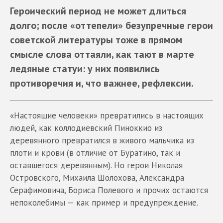
Героический период не может длиться
долго; после «оттепели» безупречные герои
советской литературы тоже в прямом
смысле слова оттаяли, как тают в марте
ледяные статуи: у них появились
противоречия и, что важнее, рефлексии.
«Настоящие человеки» превратились в настоящих
людей, как коллодиевский Пиноккио из
деревянного превратился в живого мальчика из
плоти и крови (в отличие от Буратино, так и
оставшегося деревянным). Но герои Николая
Островского, Михаила Шолохова, Александра
Серафимовича, Бориса Полевого и прочих остаются
непоколебимы — как пример и предупреждение.