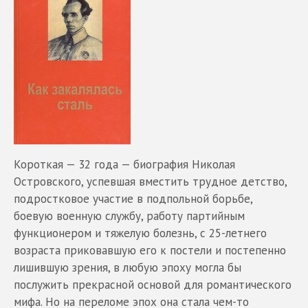
Короткая — 32 года — биография Николая
Островского, успевшая вместить трудное детство,
подростковое участие в подпольной борьбе,
боевую военную службу, работу партийным
функционером и тяжелую болезнь, с 25-летнего
возраста приковавшую его к постели и постепенно
лишившую зрения, в любую эпоху могла бы
послужить прекрасной основой для романтического
мифа. Но на переломе эпох она стала чем-то