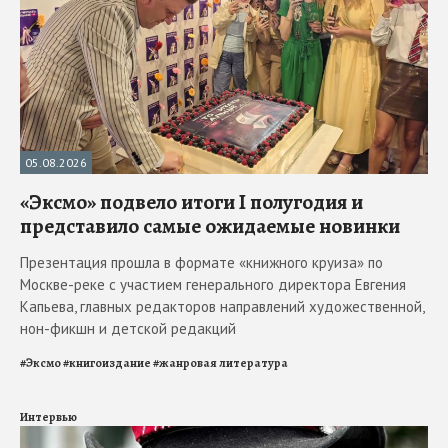
05.08.2026
«Эксмо» подвело итоги I полугодия и
представило самые ожидаемые новинки
Презентация прошла в формате «книжного круиза» по
Москве-реке с участием генерального директора Евгения
Капьева, главных редакторов направлений художественной,
нон-фикшн и детской редакций
#
Эксмо
#
книгоиздание
#
жанровая литература
Интервью