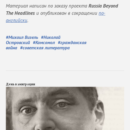
Материал написан по заказу проекта
Russia Beyond
The Headlines
и опубликован в сокращении
по-
английски
.
#
Михаил Визель
#
Николай
Островский
#
Комсомол
#
гражданская
война
#
советская литература
День в эмиграции