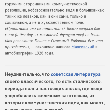
горячими сторонниками коммунистической
революции, небезосновательно видя в большевиках
таких же леваков, как и они сами, только в
социальном, а не в художественном поле.
«Принимать или не принимать? Такого вопроса для
меня (и для других москвичей-футуристов) не было.
Моя революция. Пошел в Смольный. Работал. Все, что
приходилось»
, — лаконично написал
Маяковский
в
автобиографии 1928 года.
Неудивительно, что
советская литература
своего классического, то есть сталинского,
периода полна настоящих эпосов, где люди
уподоблялись железным заготовкам, из
которых коммунистическая идея, как молот,
выковывает новых людей.