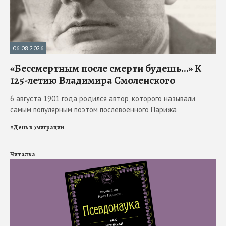
06.08.2026
«Бессмертным после смерти будешь…» К
125-летию Владимира Смоленского
6 августа 1901 года родился автор, которого называли
самым популярным поэтом послевоенного Парижа
#
День в эмиграции
Читалка