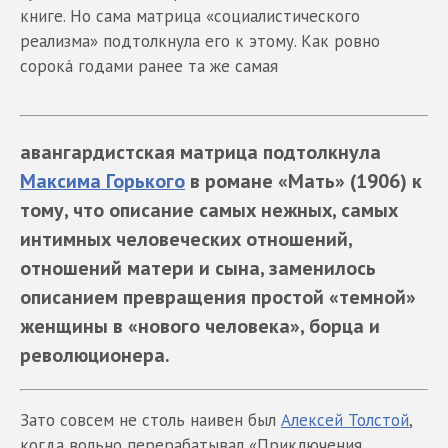
книге. Но сама матрица «социалистического
реализма» подтолкнула его к этому. Как ровно
сорокá годами ранее та же самая
авангардистская матрица подтолкнула
Максима Горького
в романе «Мать» (1906) к
тому, что описание самых нежных, самых
интимных человеческих отношений,
отношений матери и сына, заменилось
описанием превращения простой «темной»
женщины в «нового человека», борца и
революционера.
Зато совсем не столь наивен был
Алексей Толстой
,
когда вольно перерабатывал «Приключения