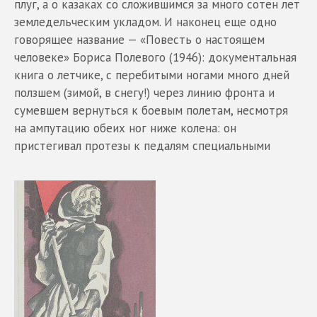
плуг, а о казаках со сложившимся за много сотен лет
земледельческим укладом. И наконец еще одно
говорящее название — «Повесть о настоящем
человеке» Бориса Полевого (1946): документальная
книга о летчике, с перебитыми ногами много дней
ползшем (зимой, в снегу!) через линию фронта и
сумевшем вернуться к боевым полетам, несмотря
на ампутацию обеих ног ниже колена: он
пристегивал протезы к педалям специальными