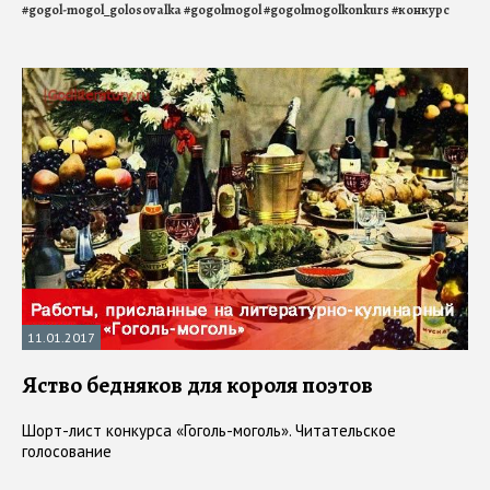
#
gogol-mogol_golosovalka
#
gogolmogol
#
gogolmogolkonkurs
#
конкурс
11.01.2017
Яство бедняков для короля поэтов
Шорт-лист конкурса «Гоголь-моголь». Читательское
голосование