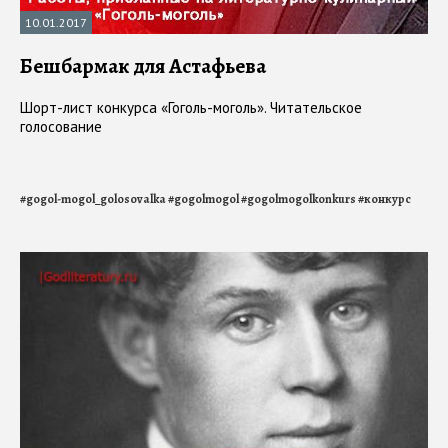
10.01.2017
Бешбармак для Астафьева
Шорт-лист конкурса «Гоголь-моголь». Читательское
голосование
#
gogol-mogol_golosovalka
#
gogolmogol
#
gogolmogolkonkurs
#
конкурс