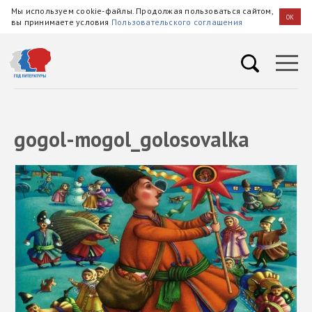
Мы используем cookie-файлы. Продолжая пользоваться сайтом,
OK
вы принимаете условия
Пользовательского соглашения
gogol-mogol_golosovalka