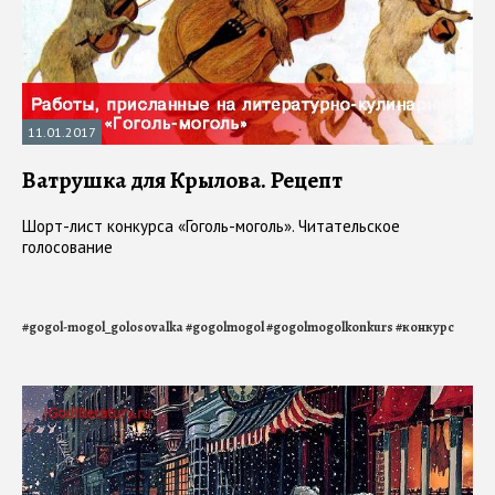
11.01.2017
Ватрушка для Крылова. Рецепт
Шорт-лист конкурса «Гоголь-моголь». Читательское
голосование
#
gogol-mogol_golosovalka
#
gogolmogol
#
gogolmogolkonkurs
#
конкурс