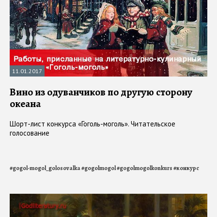
11.01.2017
Вино из одуванчиков по другую сторону
океана
Шорт-лист конкурса «Гоголь-моголь». Читательское
голосование
#
gogol-mogol_golosovalka
#
gogolmogol
#
gogolmogolkonkurs
#
конкурс