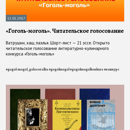
11.01.2017
«Гоголь-моголь». Читательское голосование
Ватрушки, хаш, паэлья. Шорт-лист — 21 эссе. Открыто
читательское голосование литературно-кулинарного
конкурса «Гоголь-моголь»
#
gogol-mogol_golosovalka
#
gogolmogol
#
gogolmogolkonkurs
#
конкурс