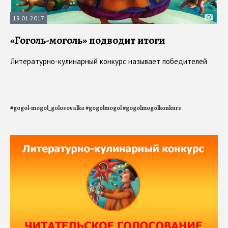
19.01.2017
«Гоголь-моголь» подводит итоги
Литературно-кулинарный конкурс называет победителей
#
gogol-mogol_golosovalka
#
gogolmogol
#
gogolmogolkonkurs