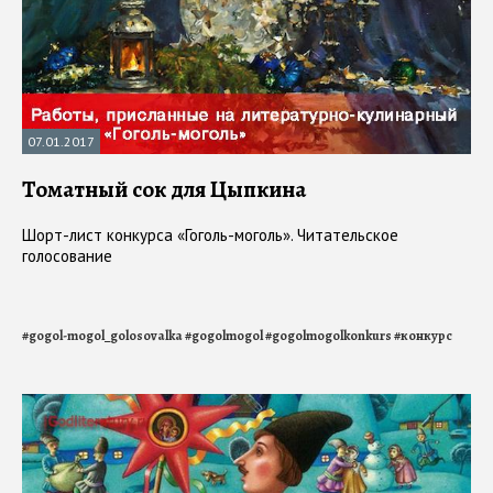
07.01.2017
Томатный сок для Цыпкина
Шорт-лист конкурса «Гоголь-моголь». Читательское
голосование
#
gogol-mogol_golosovalka
#
gogolmogol
#
gogolmogolkonkurs
#
конкурс