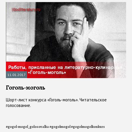
11.01.2017
Гоголь-моголь
Шорт-лист конкурса «Гоголь-моголь». Читательское
голосование.
#
gogol-mogol_golosovalka
#
gogolmogol
#
gogolmogolkonkurs