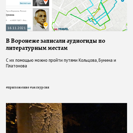
16.11.2021
В Воронеже записали аудиогиды по
литературным местам
С их помощью можно пройти путями Кольцова, Бунина и
Платонова
#
приложение
#
экскурсия