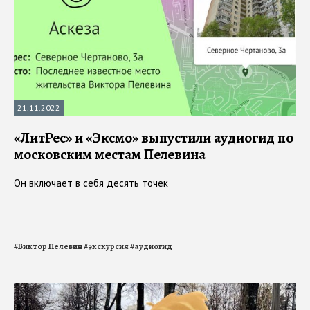
21.11.2022
«ЛитРес» и «Эксмо» выпустили аудиогид по
московским местам Пелевина
Он включает в себя десять точек
#
Виктор Пелевин
#
экскурсия
#
аудиогид