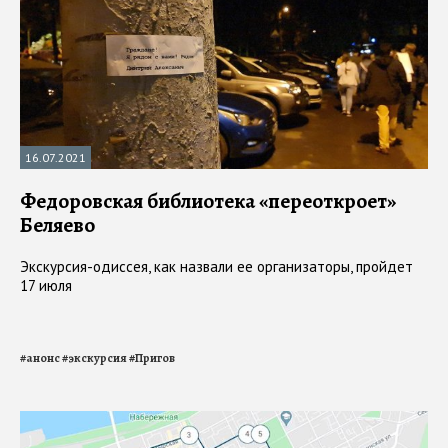
16.07.2021
Федоровская библиотека «переоткроет»
Беляево
Экскурсия-одиссея, как назвали ее организаторы, пройдет
17 июля
#
анонс
#
экскурсия
#
Пригов