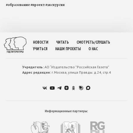
#
образование
#
проект
#
экскурсия
НОВОСТИ
ЧИТАТЬ
СМОТРЕТЬ/СЛУШАТЬ
УЧИТЬСЯ
НАШИ ПРОЕКТЫ
О НАС
Учредитель:
АО “Издательство ”Российская Газета”
Адрес редакции:
г.Москва, улица Правды. д.24, стр.4
Информационные партнеры: