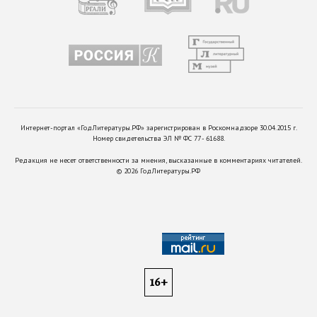
Интернет-портал «ГодЛитературы.РФ» зарегистрирован в Роскомнадзоре 30.04.2015 г.
Номер свидетельства ЭЛ № ФС 77 - 61688.
Редакция не несет ответственности за мнения, высказанные в комментариях читателей.
©
2026
ГодЛитературы.РФ
16+