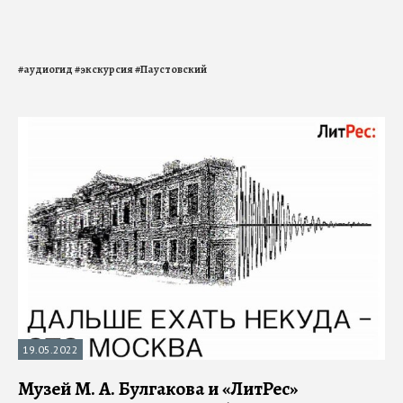
#
аудиогид
#
экскурсия
#
Паустовский
19.05.2022
Музей М. А. Булгакова и «ЛитРес»