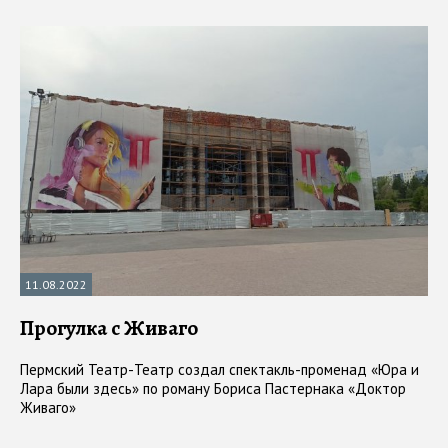
11.08.2022
Прогулка с Живаго
Пермский Театр-Театр создал спектакль-променад «Юра и
Лара были здесь» по роману Бориса Пастернака «Доктор
Живаго»