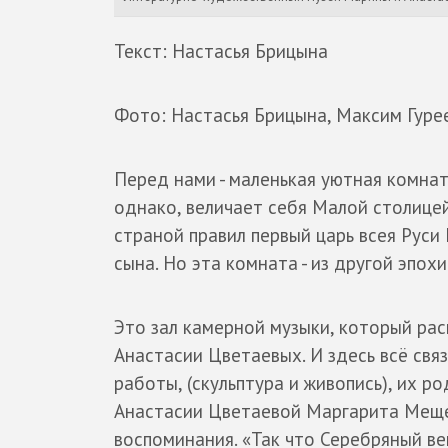
Текст: Настасья Брицына
Фото: Настасья Брицына, Максим Гуре
Перед нами - маленькая уютная комнат
однако, величает себя Малой столицей
страной правил первый царь всея Руси 
сына. Но эта комната - из другой эпохи
Это зал камерной музыки, который ра
Анастасии Цветаевых. И здесь всё свя
работы, (скульптура и живопись), их р
Анастасии Цветаевой Маргарита Мещерс
воспоминания. «Так что Серебряный ве