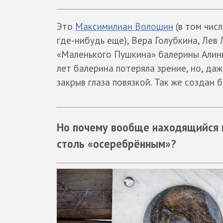
Это
Максимилиан Волошин
(в том чис
где-нибудь еще), Вера Голубкина, Лев
«Маленького Пушкина» балерины Алины
лет балерина потеряла зрение, но, даж
закрыв глаза повязкой. Так же создан
Но почему вообще находящийся 
столь «осеребрённым»?