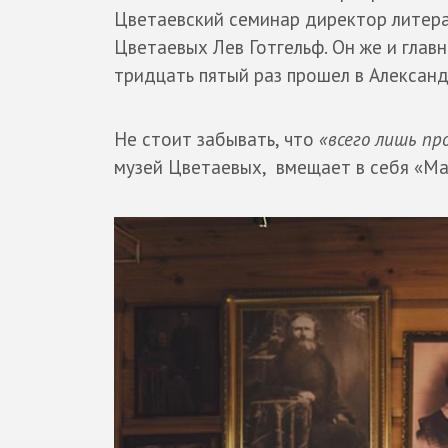
Цветаевский семинар директор литер
Цветаевых Лев Готгельф. Он же и глав
тридцать пятый раз прошел в Александ
Не стоит забывать, что
«всего лишь п
музей Цветаевых, вмещает в себя «Ма