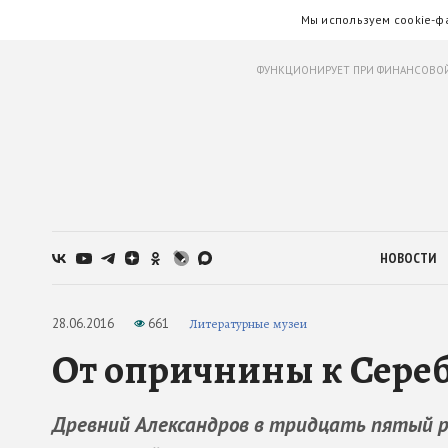
Мы используем cookie-ф
ФУНКЦИОНИРУЕТ ПРИ ФИНАНСОВОЙ
НОВОСТИ
28.06.2016
661
Литературные музеи
От опричнины к Сере
Древний Александров в тридцать пятый р