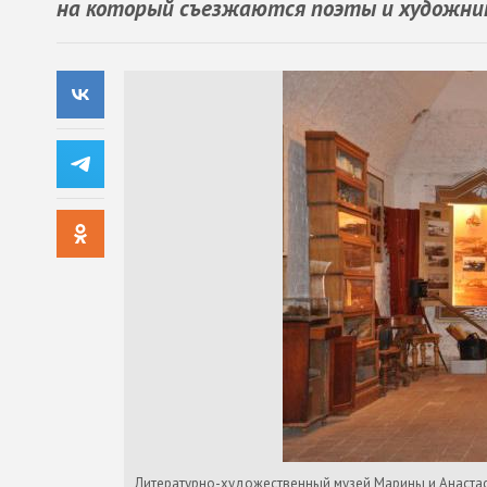
на который съезжаются поэты и художни
Литературно-художественный музей Марины и Анаста