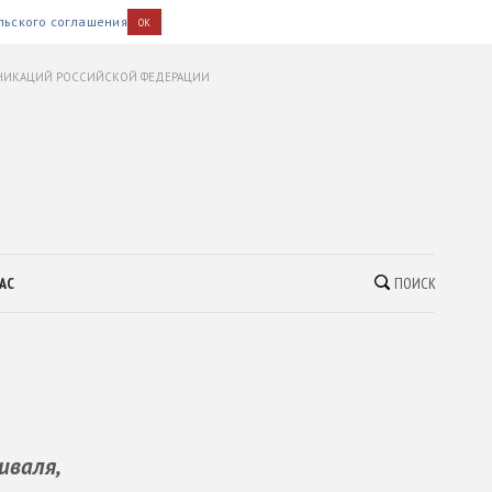
льского соглашения
OK
УНИКАЦИЙ РОССИЙСКОЙ ФЕДЕРАЦИИ
АС
ПОИСК
иваля,