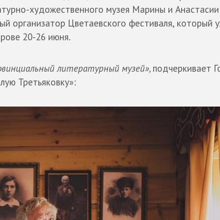
атурно-художественного музея Марины и Анастасии
ный организатор Цветаевского фестиваля, который у
рове 20-26 июня.
ровинциальный литературный музей»,
подчеркивает Г
лую Третьяковку»: