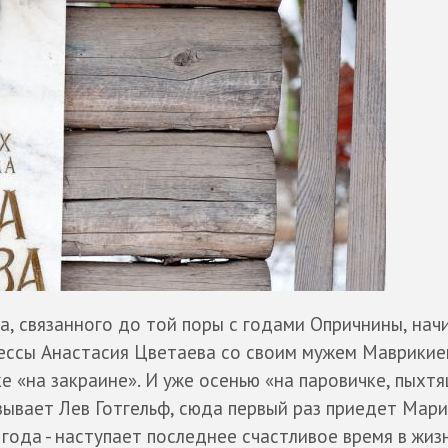
, связанного до той поры с годами Опричнины, нач
тессы Анастасия Цветаева со своим мужем Маврики
 «на закраине». И уже осенью «на паровичке, пыхт
зывает Лев Готгельф, сюда первый раз приедет Мари
 года - наступает последнее счастливое время в жиз