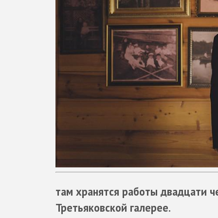
там хранятся работы двадцати че
Третьяковской галерее.