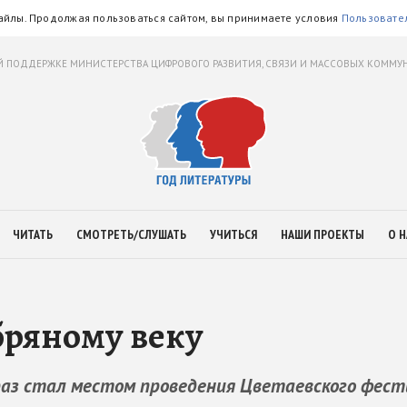
айлы. Продолжая пользоваться сайтом, вы принимаете условия
Пользовате
 ПОДДЕРЖКЕ МИНИСТЕРСТВА ЦИФРОВОГО РАЗВИТИЯ, СВЯЗИ И МАССОВЫХ КОММ
ЧИТАТЬ
СМОТРЕТЬ/СЛУШАТЬ
УЧИТЬСЯ
НАШИ ПРОЕКТЫ
О Н
бряному веку
аз стал местом проведения Цветаевского фест