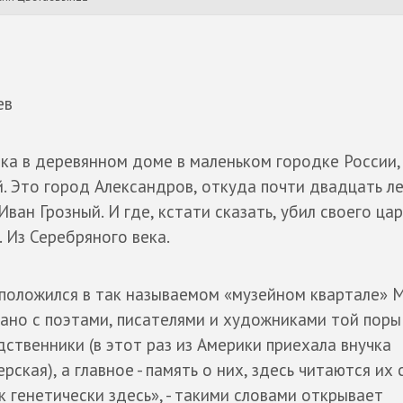
ев
ка в деревянном доме в маленьком городке России,
. Это город Александров, откуда почти двадцать л
Иван Грозный. И где, кстати сказать, убил своего ца
. Из Серебряного века.
сположился в так называемом «музейном квартале» 
зано с поэтами, писателями и художниками той поры
одственники (в этот раз из Америки приехала внучка
кая), а главное - память о них, здесь читаются их 
к генетически здесь», - такими словами открывает