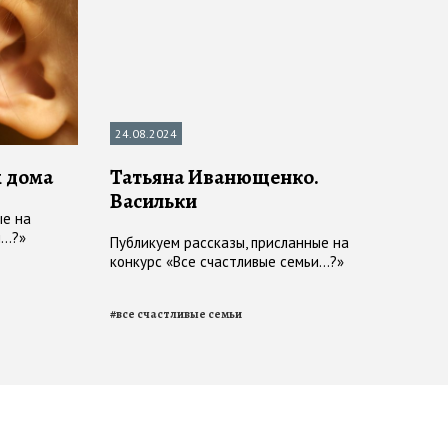
24.08.2024
м дома
Татьяна Иванющенко.
Васильки
ые на
..?»
Публикуем рассказы, присланные на
конкурс «Все счастливые семьи...?»
#
все счастливые семьи