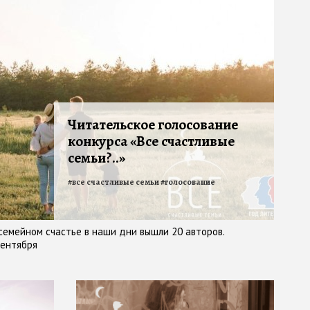
Читательское голосование
конкурса «Все счастливые
семьи?..»
#
все счастливые семьи
#
голосование
 семейном счастье в наши дни вышли 20 авторов.
сентября