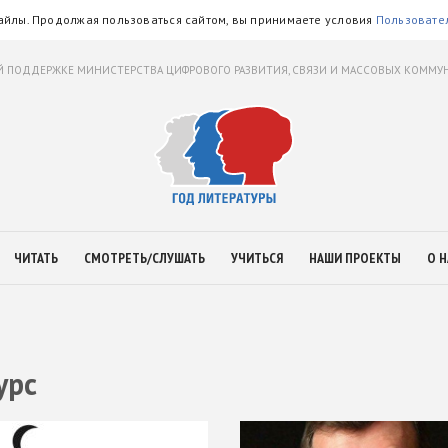
айлы. Продолжая пользоваться сайтом, вы принимаете условия
Пользовате
 ПОДДЕРЖКЕ МИНИСТЕРСТВА ЦИФРОВОГО РАЗВИТИЯ, СВЯЗИ И МАССОВЫХ КОММ
ЧИТАТЬ
СМОТРЕТЬ/СЛУШАТЬ
УЧИТЬСЯ
НАШИ ПРОЕКТЫ
О Н
урс