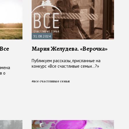
31.08.2024
Все
Мария Желудева. «Верочка»
Публикуем рассказы, присланные на
конкурс «Все счастливые семьи...?»
имена
в о
#
все счастливые семьи