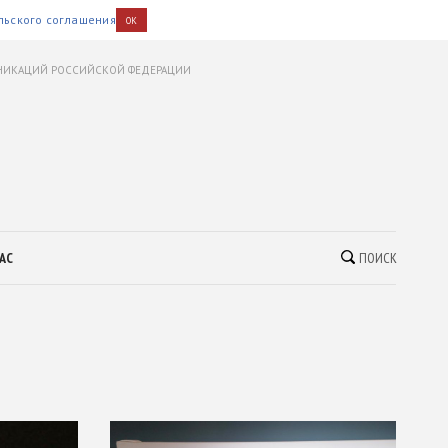
льского соглашения
OK
УНИКАЦИЙ РОССИЙСКОЙ ФЕДЕРАЦИИ
АС
ПОИСК