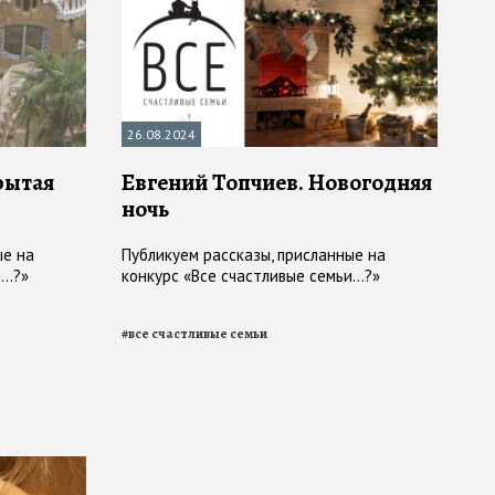
26.08.2024
рытая
Евгений Топчиев. Новогодняя
ночь
ые на
Публикуем рассказы, присланные на
..?»
конкурс «Все счастливые семьи...?»
#
все счастливые семьи