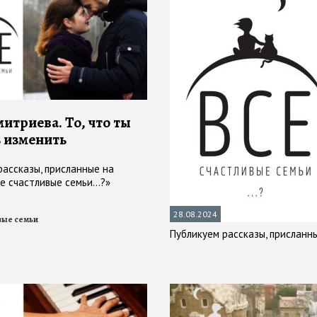
итриева. То, что ты
 изменить
рассказы, присланные на
е счастливые семьи...?»
28.08.2024
вые семьи
Публикуем рассказы, присланны