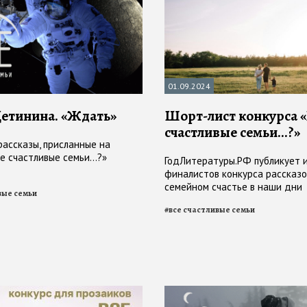
01.09.2024
етинина. «Ждать»
Шорт-лист конкурса «
счастливые семьи...?»
рассказы, присланные на
е счастливые семьи...?»
ГодЛитературы.РФ публикует 
финалистов конкурса рассказо
семейном счастье в наши дни
вые семьи
#
все счастливые семьи