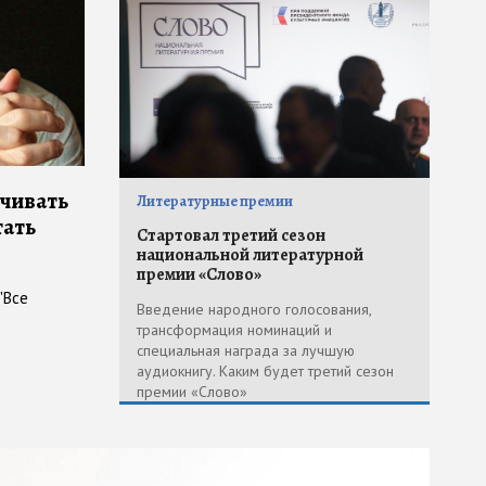
нчивать
Литературные премии
тать
Стартовал третий сезон
национальной литературной
премии «Слово»
"Все
Введение народного голосования,
трансформация номинаций и
специальная награда за лучшую
аудиокнигу. Каким будет третий сезон
премии «Слово»