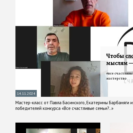
Чтобы сл
мыслям —
#
все счастливы
мастерство
14.11.2024
Мастер-класс от Павла Басинского, Екатерины Барбаняги 
победителей конкурса «Все счастливые семьи?..»