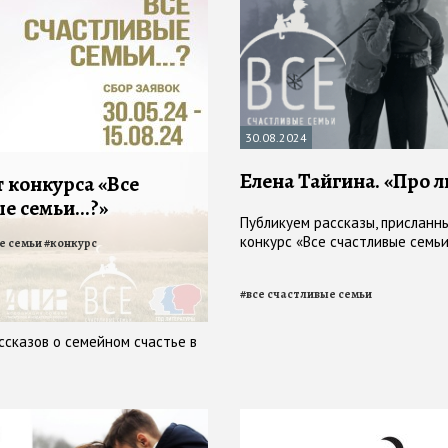
30.08.2024
Елена Тайгина. «Про 
 конкурса «Все
е семьи...?»
Публикуем рассказы, присланн
конкурс «Все счастливые семьи.
е семьи
#
конкурс
#
все счастливые семьи
сказов о семейном счастье в