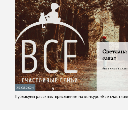
Светлана
салат
#
все счастливы
25.08.2024
Публикуем рассказы, присланные на конкурс «Все счастливы