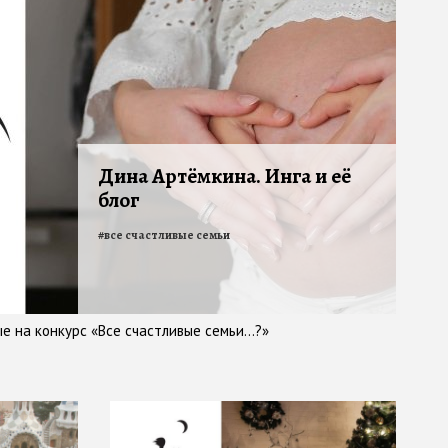
Дина Артёмкина. Инга и её
блог
#
все счастливые семьи
е на конкурс «Все счастливые семьи...?»