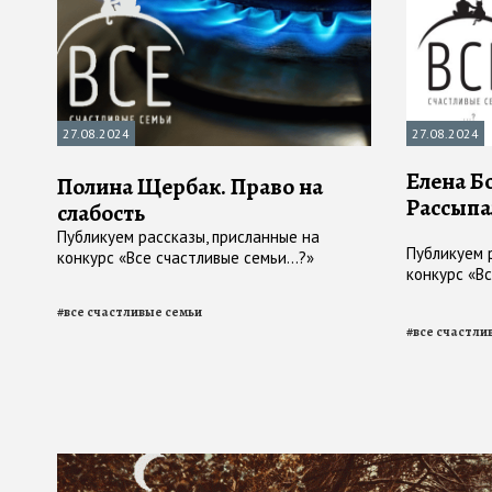
27.08.2024
27.08.2024
Елена Б
Полина Щербак. Право на
Рассыпа
слабость
Публикуем рассказы, присланные на
Публикуем 
конкурс «Все счастливые семьи...?»
конкурс «Вс
#
все счастливые семьи
#
все счастли