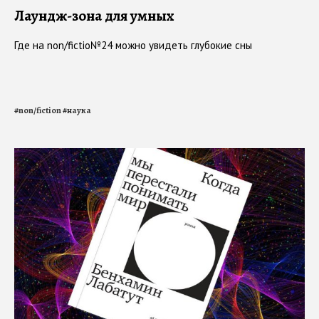
Лаундж-зона для умных
Где на non/fictio№24 можно увидеть глубокие сны
#
non/fiction
#
наука