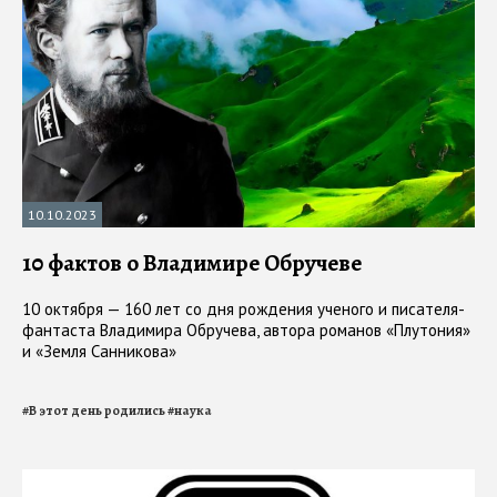
10.10.2023
10 фактов о Владимире Обручеве
10 октября — 160 лет со дня рождения ученого и писателя-
фантаста Владимира Обручева, автора романов «Плутония»
и «Земля Санникова»
#
В этот день родились
#
наука