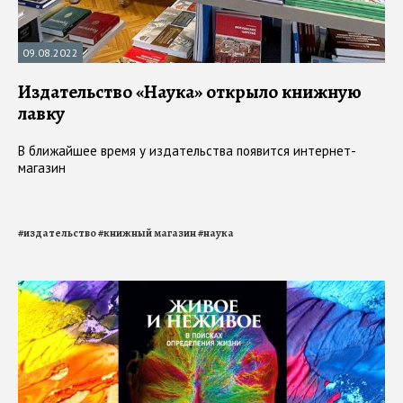
09.08.2022
Издательство «Наука» открыло книжную
лавку
В ближайшее время у издательства появится интернет-
магазин
#
издательство
#
книжный магазин
#
наука