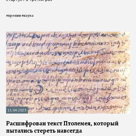
#
премии
#
наука
11.04.2023
Расшифрован текст Птолемея, который
пытались стереть навсегда