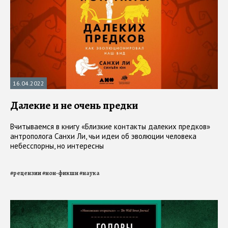
16.04.2022
Далекие и не очень предки
Вчитываемся в книгу «Близкие контакты далеких предков»
антрополога Санхи Ли, чьи идеи об эволюции человека
небесспорны, но интересны
#
рецензии
#
нон-фикшн
#
наука