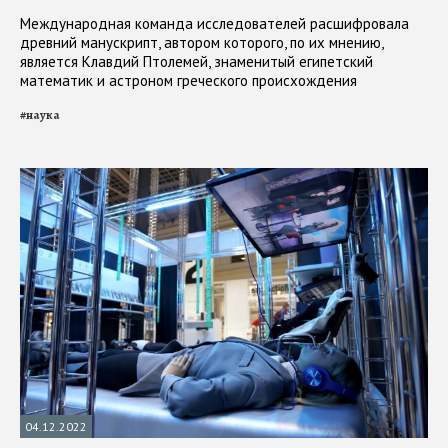
Международная команда исследователей расшифровала
древний манускрипт, автором которого, по их мнению,
является Клавдий Птолемей, знаменитый египетский
математик и астроном греческого происхождения
#
наука
04.12.2022