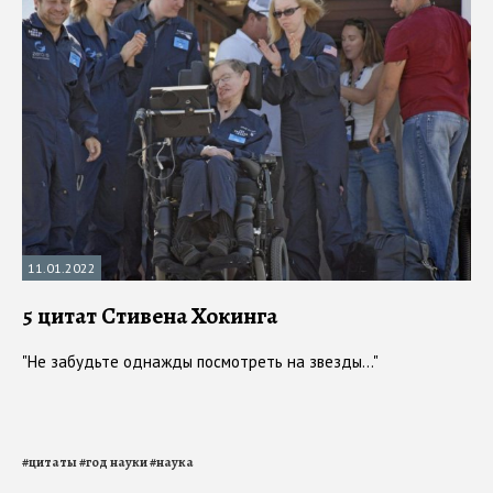
11.01.2022
5 цитат Стивена Хокинга
"Не забудьте однажды посмотреть на звезды..."
#
цитаты
#
год науки
#
наука