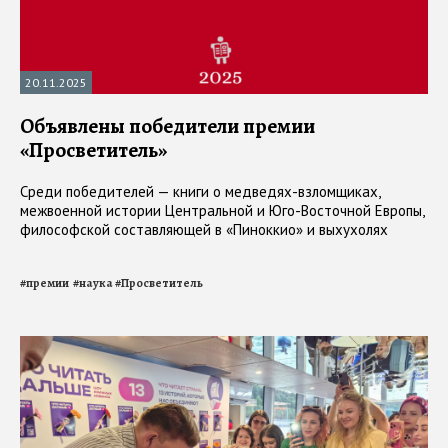
20.11.2025
Объявлены победители премии
«Просветитель»
Среди победителей — книги о медведях-взломщиках,
межвоенной истории Центральной и Юго-Восточной Европы,
философской составляющей в «Пиноккио» и выхухолях
#
премии
#
наука
#
Просветитель