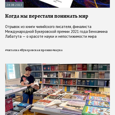
24.08.2022
Когда мы перестали понимать мир
Отрывок из книги чилийского писателя, финалиста
Международной Букеровской премии 2021 года Бенхамина
Лабатута — о красоте науки и непостижимости мира
#
читалка
#
Букеровская премия
#
наука