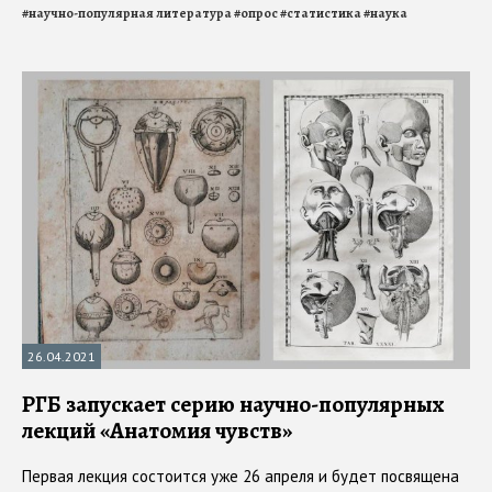
#
научно-популярная литература
#
опрос
#
статистика
#
наука
26.04.2021
РГБ запускает серию научно-популярных
лекций «Анатомия чувств»
Первая лекция состоится уже 26 апреля и будет посвящена