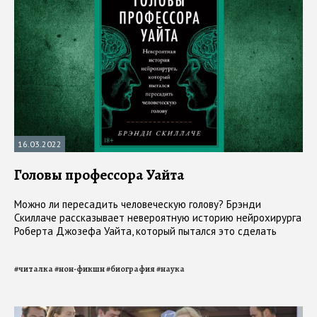
16.03.2022
Головы профессора Уайта
Можно ли пересадить человеческую голову? Брэнди
Скиллаче рассказывает невероятную историю нейрохирурга
Роберта Джозефа Уайта, который пытался это сделать
#
читалка
#
нон-фикшн
#
биография
#
наука