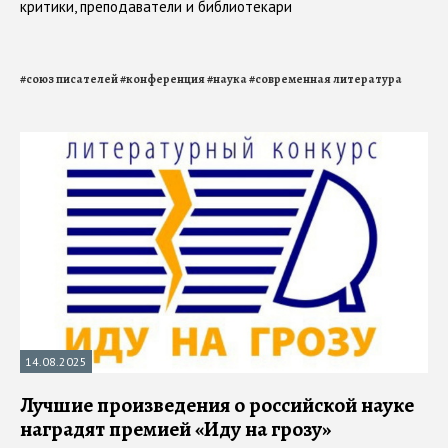
критики, преподаватели и библиотекари
#
союз писателей
#
конференция
#
наука
#
современная литература
14.08.2025
Лучшие произведения о российской науке
наградят премией «Иду на грозу»