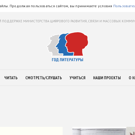
айлы. Продолжая пользоваться сайтом, вы принимаете условия
Пользовате
 ПОДДЕРЖКЕ МИНИСТЕРСТВА ЦИФРОВОГО РАЗВИТИЯ, СВЯЗИ И МАССОВЫХ КОММ
ЧИТАТЬ
СМОТРЕТЬ/СЛУШАТЬ
УЧИТЬСЯ
НАШИ ПРОЕКТЫ
О Н