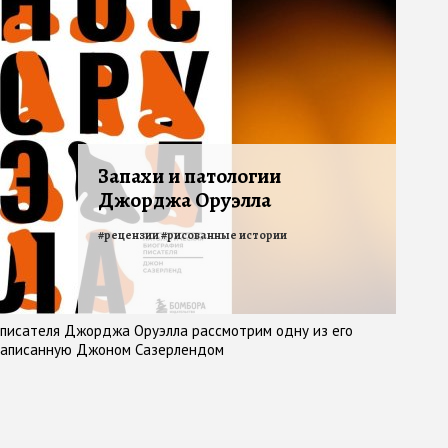
Запахи и патологии
Джорджа Оруэлла
#
рецензии
#
рисованные истории
 писателя Джорджа Оруэлла рассмотрим одну из его
 написанную Джоном Сазерлендом