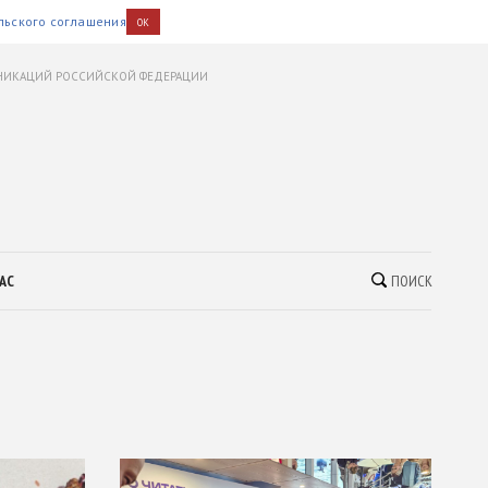
льского соглашения
OK
УНИКАЦИЙ РОССИЙСКОЙ ФЕДЕРАЦИИ
АС
ПОИСК