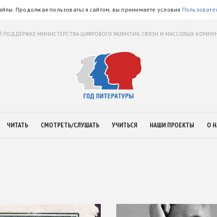
айлы. Продолжая пользоваться сайтом, вы принимаете условия
Пользовате
 ПОДДЕРЖКЕ МИНИСТЕРСТВА ЦИФРОВОГО РАЗВИТИЯ, СВЯЗИ И МАССОВЫХ КОММ
ЧИТАТЬ
СМОТРЕТЬ/СЛУШАТЬ
УЧИТЬСЯ
НАШИ ПРОЕКТЫ
О Н