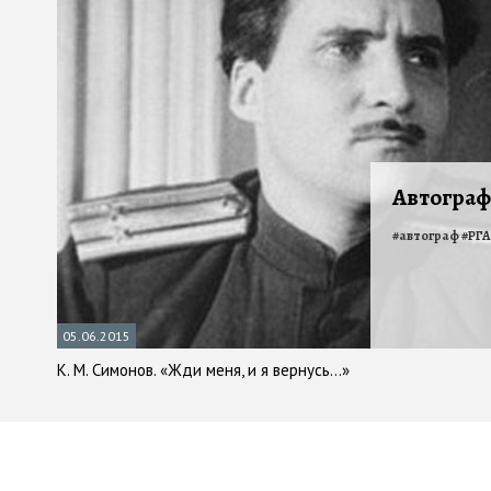
Автограф
#
автограф
#
РГ
05.06.2015
К. М. Симонов. «Жди меня, и я вернусь…»