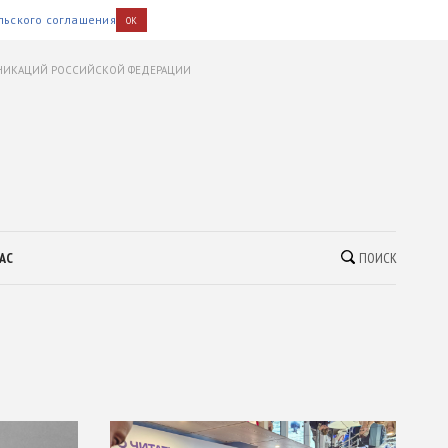
льского соглашения
OK
УНИКАЦИЙ РОССИЙСКОЙ ФЕДЕРАЦИИ
АС
ПОИСК