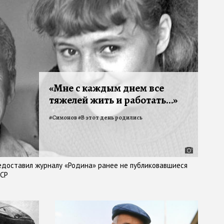
«Мне с каждым днем все
тяжелей жить и работать…»
#
Симонов
#
В этот день родились
едоставил журналу «Родина» ранее не публиковавшиеся
ССР