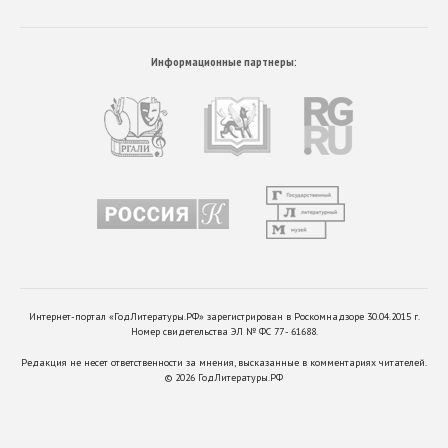
Информационные партнеры:
Интернет-портал «ГодЛитературы.РФ» зарегистрирован в Роскомнадзоре 30.04.2015 г.
Номер свидетельства ЭЛ № ФС 77 - 61688.
Редакция не несет ответственности за мнения, высказанные в комментариях читателей.
©
2026
ГодЛитературы.РФ