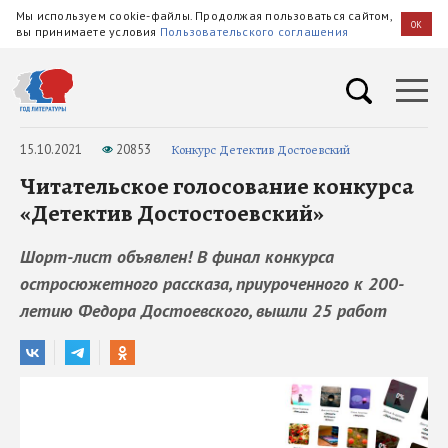
Мы используем cookie-файлы. Продолжая пользоваться сайтом,
OK
вы принимаете условия
Пользовательского соглашения
15.10.2021
20853
Конкурс Детектив Достоевский
Читательское голосование конкурса
«Детектив Достостоевский»
Шорт-лист объявлен! В финал конкурса
остросюжетного рассказа, приуроченного к 200-
летию Федора Достоевского, вышли 25 работ