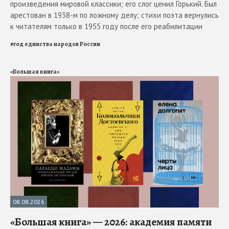
произведения мировой классики; его слог ценил Горький. Был
арестован в 1938-м по ложному делу; стихи поэта вернулись
к читателям только в 1955 году после его реабилитации
#
год единства народов России
«Большая книга»
08.08.2026
«Большая книга» — 2026: академия памяти