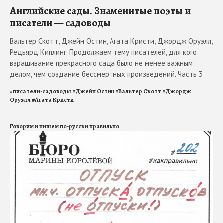
Английские сады. Знаменитые поэты и
писатели — садоводы
Вальтер Скотт, Джейн Остин, Агата Кристи, Джордж Оруэлл,
Редьярд Киплинг. Продолжаем тему писателей, для кого
взращивание прекрасного сада было не менее важным
делом, чем создание бессмертных произведений. Часть 3
#
писатели-садоводы
#
Джейн Остин
#
Вальтер Скотт
#
Джордж
Оруэлл
#
Агата Кристи
Говорим и пишем по-русски правильно