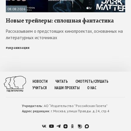
08.08.2026
Новые трейлеры: сплошная фантастика
Рассказываем о предстоящих кинопроектах, основанных на
литературных источниках
#
экранизация
НОВОСТИ
ЧИТАТЬ
СМОТРЕТЬ/СЛУШАТЬ
УЧИТЬСЯ
НАШИ ПРОЕКТЫ
О НАС
Учредитель:
АО “Издательство ”Российская Газета”
Адрес редакции:
г.Москва, улица Правды. д.24, стр.4