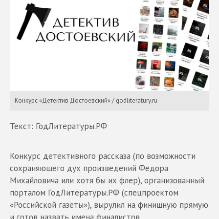
Конкурс «Детектив Достоевский» / godliteratury.ru
Текст: ГодЛитературы.РФ
Конкурс детективного рассказа (по возможности
сохраняющего дух произведений Федора
Михайловича или хотя бы их флер), организованный
порталом ГодЛитературы.РФ (спецпроектом
«Российской газеты»), вырулил на финишную прямую
и готов назвать имена финалистов.