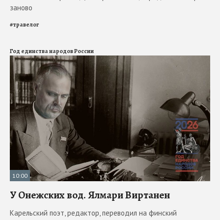
заново
#
травелог
Год единства народов России
10:00
У Онежских вод. Ялмари Виртанен
Карельский поэт, редактор, переводил на финский