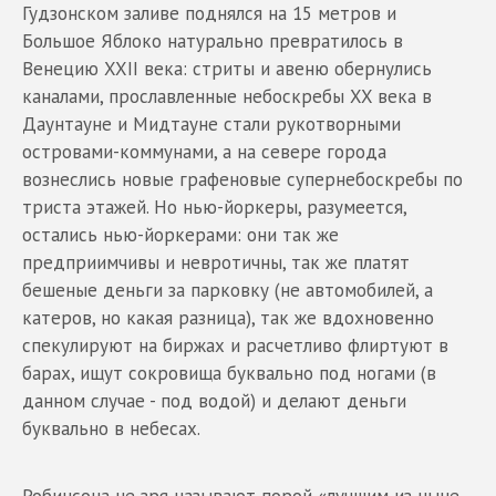
Гудзонском заливе поднялся на 15 метров и
Большое Яблоко натурально превратилось в
Венецию XXII века: стриты и авеню обернулись
каналами, прославленные небоскребы XX века в
Даунтауне и Мидтауне стали рукотворными
островами-коммунами, а на севере города
вознеслись новые графеновые супернебоскребы по
триста этажей. Но нью-йоркеры, разумеется,
остались нью-йоркерами: они так же
предприимчивы и невротичны, так же платят
бешеные деньги за парковку (не автомобилей, а
катеров, но какая разница), так же вдохновенно
спекулируют на биржах и расчетливо флиртуют в
барах, ищут сокровища буквально под ногами (в
данном случае - под водой) и делают деньги
буквально в небесах.