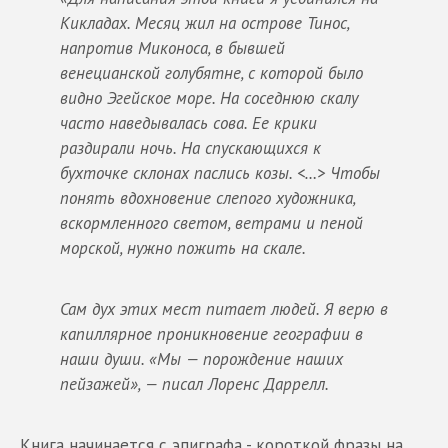
Кикладах. Месяц жил на острове Тинос,
напротив Миконоса, в бывшей
венецианской голубятне, с которой было
видно Эгейское море. На соседнюю скалу
часто наведывалась сова. Ее крики
раздирали ночь. На спускающихся к
бухточке склонах паслись козы. <…> Чтобы
понять вдохновение слепого художника,
вскормленного светом, ветрами и пеной
морской, нужно пожить на скале.
Сам дух этих мест питает людей. Я верю в
капиллярное проникновение географии в
наши души. «Мы — порождение наших
пейзажей», — писал Лоренс Даррелл.
Книга начинается с эпиграфа - короткой фразы на