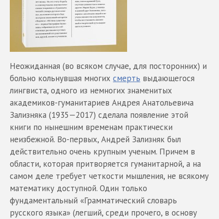
Неожиданная (во всяком случае, для посторонних) и
больно кольнувшая многих
смерть
выдающегося
лингвиста, одного из немногих знаменитых
академиков-гуманитариев Андрея Анатольевича
Зализняка (1935—2017) сделала появление этой
книги по нынешним временам практически
неизбежной. Во-первых, Андрей Зализняк был
действительно очень крупным ученым. Причем в
области, которая притворяется гуманитарной, а на
самом деле требует четкости мышления, не всякому
математику доступной. Один только
фундаментальный «Грамматический словарь
русского языка» (легший, среди прочего, в основу