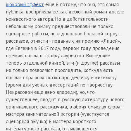
шоковый эффект
еще и потому, что она, эта самая
публика, восприняла ее как дебютный роман доселе
неизвестного автора. Но в действительности
небольшому роману предшествовали не только
сценарные работы, но и довольно большой корпус
рассказов, отчасти - поданных на премию «Лицей»,
где Евгения в 2017 году, первом году проведения
премии, вошла в тройку лауреатов. Вышедшие
теперь отдельной книгой, эти (и другие) рассказы
не только позволяют проследить, «откуда есть
пошла» страшная сказка про девочку и кикимору
(время для ученых диссертаций по творчеству
Некрасовой еще явно впереди), но, что
существеннее, вводит в русскую литературу нового
оригинального рассказчика, в обоих смыслах слова -
мастера занимательной истории (чувствуется
сценарная выучка) и мастера короткого
литературного рассказа, отзывающегося