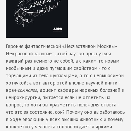
Героиня фантастической «Несчастливой Москвы»
Некрасовой засыпает, чтоб наутро проснуться
каждый раз немного не собой, а с каким-то новым
необычным и даже пугающим свойством - то с
торчащими из тела щупальцами, а то с невыносимой
хотячкой; а вот автор этой вполне научной книги -
врач-
сомнолог
, доцент кафедры нервных болезней и
нейрохирургии, пытается если не ответить на
вопрос, то хотя бы «разметить поле» для ответа -
что это за состояние, сон? Почему оно выработалось
в ходе эволюции у всех высших животных и почему
конкретно у человека сопровождается яркими