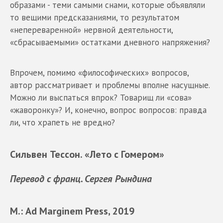
образами - теми самыми снами, которые объявляли
то вещими предсказаниями, то результатом
«непереваренной» нервной деятельности,
«сбрасываемыми» остатками дневного напряжения?
Впрочем, помимо «философических» вопросов,
автор рассматривает и проблемы вполне насущные.
Можно ли выспаться впрок? Товарищ ли «сова»
«жаворонку»? И, конечно, вопрос вопросов: правда
ли, что храпеть не вредно?
Сильвен Тессон. «Лето с Гомером»
Перевод с франц. Сергея Рындина
М.: Ad Marginem Press, 2019