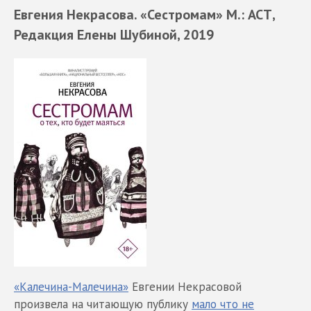
Евгения Некрасова. «Сестромам» М.: АСТ,
Редакция Елены Шубиной, 2019
«Калечина-Малечина»
Евгении Некрасовой
произвела на читающую публику
мало что не