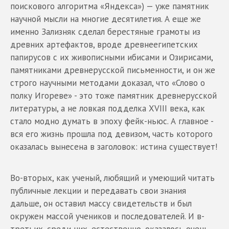
поискового алгоритма «Яндекса») — уже памятник
научной мысли на многие десятилетия. А еще же
именно Зализняк сделал берестяные грамоты из
древних артефактов, вроде древнеегипетских
папирусов с их живописными ибисами и Озирисами,
памятниками древнерусской письменности, и он же
строго научными методами доказал, что «Слово о
полку Игореве» - это тоже памятник древнерусской
литературы, а не ловкая подделка XVIII века, как
стало модно думать в эпоху фейк-ньюс. А главное -
вся его жизнь прошла под девизом, часть которого
оказалась вынесена в заголовок: истина существует!
Во-вторых, как ученый, любящий и умеющий читать
публичные лекции и передавать свои знания
дальше, он оставил массу свидетельств и был
окружен массой учеников и последователей. И в-