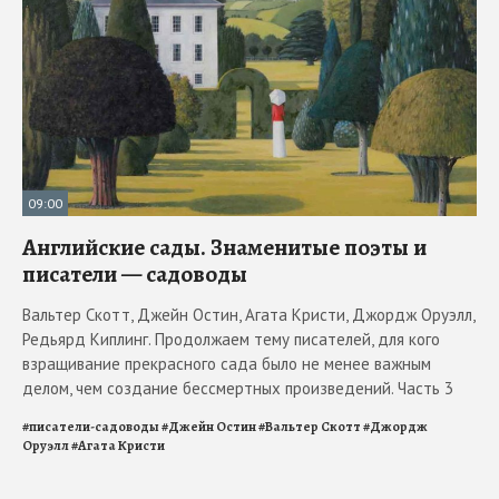
09:00
Английские сады. Знаменитые поэты и
писатели — садоводы
Вальтер Скотт, Джейн Остин, Агата Кристи, Джордж Оруэлл,
Редьярд Киплинг. Продолжаем тему писателей, для кого
взращивание прекрасного сада было не менее важным
делом, чем создание бессмертных произведений. Часть 3
#
писатели-садоводы
#
Джейн Остин
#
Вальтер Скотт
#
Джордж
Оруэлл
#
Агата Кристи