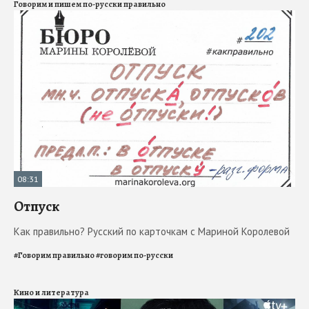
Говорим и пишем по-русски правильно
08:31
Отпуск
Как правильно? Русский по карточкам с Мариной Королевой
#
Говорим правильно
#
говорим по-русски
Кино и литература