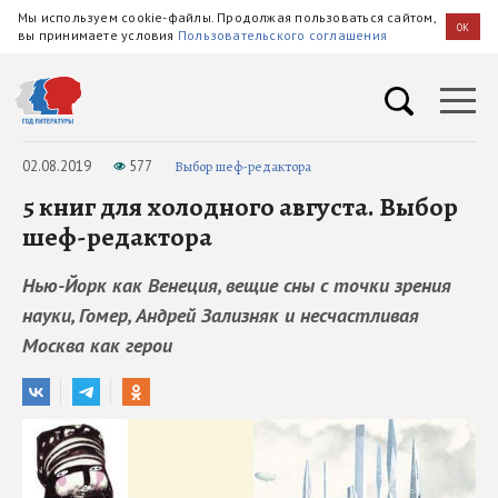
Мы используем cookie-файлы. Продолжая пользоваться сайтом,
OK
вы принимаете условия
Пользовательского соглашения
02.08.2019
577
Выбор шеф-редактора
5 книг для холодного августа. Выбор
шеф-редактора
Нью-Йорк как Венеция, вещие сны с точки зрения
науки, Гомер, Андрей Зализняк и несчастливая
Москва как герои