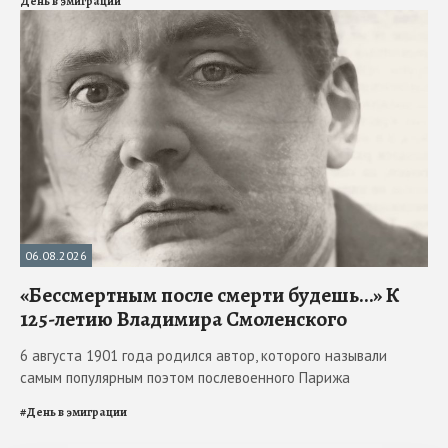
День в эмиграции
06.08.2026
«Бессмертным после смерти будешь…» К
125-летию Владимира Смоленского
6 августа 1901 года родился автор, которого называли
самым популярным поэтом послевоенного Парижа
#
День в эмиграции